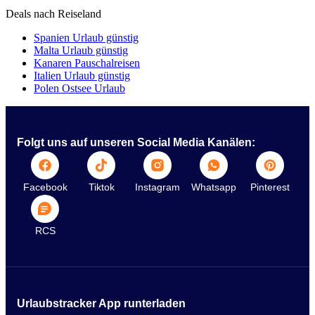
Deals nach Reiseland
Spanien Urlaub günstig
Malta Urlaub günstig
Kanaren Pauschalreisen
Italien Urlaub günstig
Polen Ostsee Urlaub