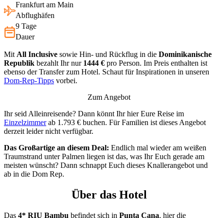
Frankfurt am Main
Abflughäfen
9 Tage
Dauer
Mit
All Inclusive
sowie Hin- und Rückflug in die
Dominikanische
Republik
bezahlt Ihr nur
1444 €
pro Person. Im Preis enthalten ist
ebenso der Transfer zum Hotel. Schaut für Inspirationen in unseren
Dom-Rep-Tipps
vorbei.
Zum Angebot
Ihr seid Alleinreisende? Dann könnt Ihr hier Eure Reise im
Einzelzimmer
ab 1.793 € buchen. Für Familien ist dieses Angebot
derzeit leider nicht verfügbar.
Das Großartige an diesem Deal:
Endlich mal wieder am weißen
Traumstrand unter Palmen liegen ist das, was Ihr Euch gerade am
meisten wünscht? Dann schnappt Euch dieses Knallerangebot und
ab in die Dom Rep.
Über das Hotel
Das
4* RIU Bambu
befindet sich in
Punta Cana
, hier die