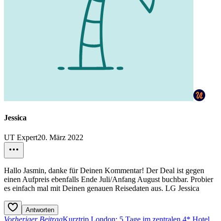
Jessica
UT Expert
20. März 2022
Hallo Jasmin, danke für Deinen Kommentar! Der Deal ist gegen
einen Aufpreis ebenfalls Ende Juli/Anfang August buchbar. Probier
es einfach mal mit Deinen genauen Reisedaten aus. LG Jessica
Antworten
Vorheriger Beitrag
Kurztrip London: 5 Tage im zentralen 4* Hotel