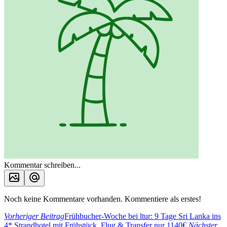
Kommentar schreiben...
Noch keine Kommentare vorhanden. Kommentiere als erstes!
Vorheriger Beitrag
Frühbucher-Woche bei ltur: 9 Tage Sri Lanka ins
4* Strandhotel mit Frühstück, Flug & Transfer nur 1140€
Nächster