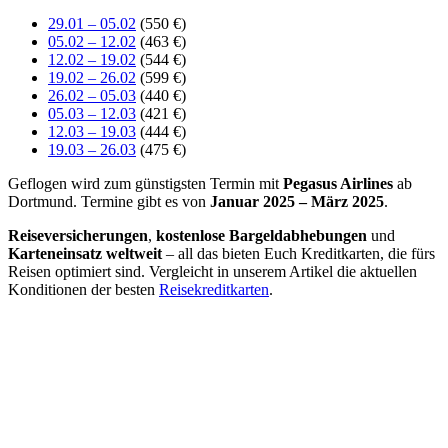
29.01 – 05.02
(550 €)
05.02 – 12.02
(463 €)
12.02 – 19.02
(544 €)
19.02 – 26.02
(599 €)
26.02 – 05.03
(440 €)
05.03 – 12.03
(421 €)
12.03 – 19.03
(444 €)
19.03 – 26.03
(475 €)
Geflogen wird zum günstigsten Termin mit
Pegasus Airlines
ab
Dortmund. Termine gibt es von
Januar 2025 – März 2025
.
Reiseversicherungen
,
kostenlose Bargeldabhebungen
und
Karteneinsatz weltweit
– all das bieten Euch Kreditkarten, die fürs
Reisen optimiert sind. Vergleicht in unserem Artikel die aktuellen
Konditionen der besten
Reisekreditkarten
.