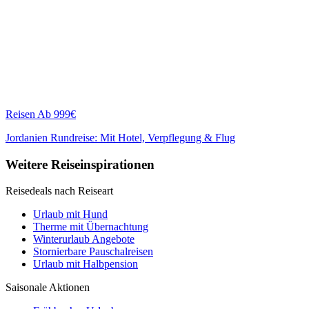
Reisen
Ab 999€
Jordanien Rundreise: Mit Hotel, Verpflegung & Flug
Weitere Reiseinspirationen
Reisedeals nach Reiseart
Urlaub mit Hund
Therme mit Übernachtung
Winterurlaub Angebote
Stornierbare Pauschalreisen
Urlaub mit Halbpension
Saisonale Aktionen