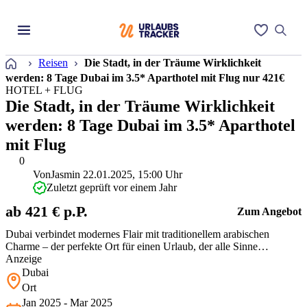
Startseite
Reisen
Die Stadt, in der Träume Wirklichkeit
werden: 8 Tage Dubai im 3.5* Aparthotel mit Flug nur 421€
HOTEL + FLUG
Die Stadt, in der Träume Wirklichkeit
werden: 8 Tage Dubai im 3.5* Aparthotel
mit Flug
0
Von
Jasmin
22.01.2025, 15:00 Uhr
Zuletzt geprüft vor einem Jahr
ab 421 € p.P.
Zum Angebot
Dubai verbindet modernes Flair mit traditionellem arabischen
Charme – der perfekte Ort für einen Urlaub, der alle Sinne
begeistert. Und das zu einem unschlagbaren Preis!
Anzeige
Dubai
Ort
Jan 2025 - Mar 2025