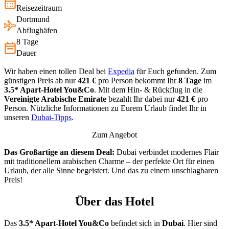
Reisezeitraum
Dortmund
Abflughäfen
8 Tage
Dauer
Wir haben einen tollen Deal bei
Expedia
für Euch gefunden. Zum
günstigen Preis ab nur
421 €
pro Person bekommt Ihr
8 Tage
im
3.5*
Apart-Hotel You&Co
. Mit dem Hin- & Rückflug in die
Vereinigte Arabische Emirate
bezahlt Ihr dabei nur
421 €
pro
Person. Nützliche Informationen zu Eurem Urlaub findet Ihr in
unseren
Dubai-Tipps
.
Zum Angebot
Das Großartige an diesem Deal:
Dubai verbindet modernes Flair
mit traditionellem arabischen Charme – der perfekte Ort für einen
Urlaub, der alle Sinne begeistert. Und das zu einem unschlagbaren
Preis!
Über das Hotel
Das
3.5* Apart-Hotel You&Co
befindet sich in
Dubai
. Hier sind