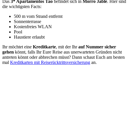
Das
3* Apartamentos Tao
befindet sich in
Morro Jable
. Hier sind
die wichtigsten Facts:
500 m vom Strand entfernt
Sonnenterrasse
Kostenfreies WLAN
Pool
Haustiere erlaubt
Ihr möchtet eine
Kreditkarte
, mit der Ihr
auf Nummer sicher
gehen
könnt, falls Ihr Eure Reise aus unerwarteten Gründen nicht
antreten könnt oder abbrechen müsst? Dann schaut Euch am besten
mal
Kreditkarten mit Reiserücktrittsversicherung
an.