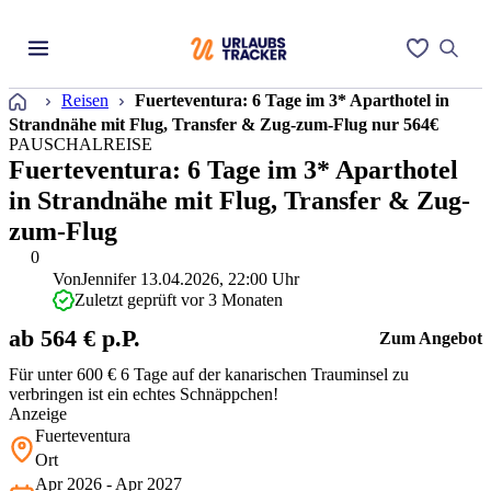
Startseite
Reisen
Fuerteventura: 6 Tage im 3* Aparthotel in
Strandnähe mit Flug, Transfer & Zug-zum-Flug nur 564€
PAUSCHALREISE
Fuerteventura: 6 Tage im 3* Aparthotel
in Strandnähe mit Flug, Transfer & Zug-
zum-Flug
0
Von
Jennifer
13.04.2026, 22:00 Uhr
Zuletzt geprüft vor 3 Monaten
ab 564 € p.P.
Zum Angebot
Für unter 600 € 6 Tage auf der kanarischen Trauminsel zu
verbringen ist ein echtes Schnäppchen!
Anzeige
Fuerteventura
Ort
Apr 2026 - Apr 2027