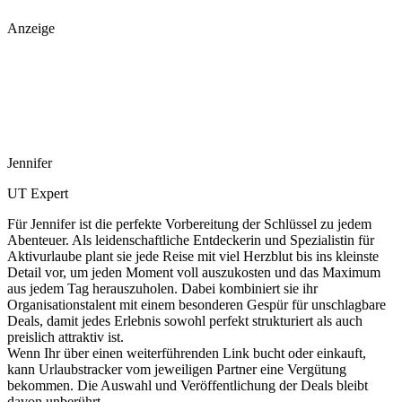
Anzeige
Jennifer
UT Expert
Für Jennifer ist die perfekte Vorbereitung der Schlüssel zu jedem
Abenteuer. Als leidenschaftliche Entdeckerin und Spezialistin für
Aktivurlaube plant sie jede Reise mit viel Herzblut bis ins kleinste
Detail vor, um jeden Moment voll auszukosten und das Maximum
aus jedem Tag herauszuholen. Dabei kombiniert sie ihr
Organisationstalent mit einem besonderen Gespür für unschlagbare
Deals, damit jedes Erlebnis sowohl perfekt strukturiert als auch
preislich attraktiv ist.
Wenn Ihr über einen weiterführenden Link bucht oder einkauft,
kann Urlaubstracker vom jeweiligen Partner eine Vergütung
bekommen. Die Auswahl und Veröffentlichung der Deals bleibt
davon unberührt.