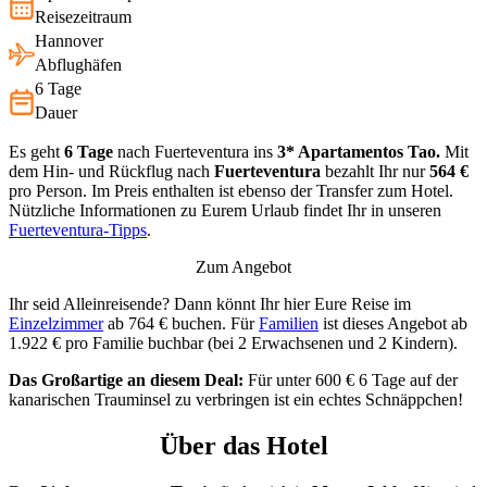
Reisezeitraum
Hannover
Abflughäfen
6 Tage
Dauer
Es geht
6 Tage
nach Fuerteventura ins
3* Apartamentos Tao.
Mit
dem Hin- und Rückflug nach
Fuerteventura
bezahlt Ihr nur
564 €
pro Person. Im Preis enthalten ist ebenso der Transfer zum Hotel.
Nützliche Informationen zu Eurem Urlaub findet Ihr in unseren
Fuerteventura-Tipps
.
Zum Angebot
Ihr seid Alleinreisende? Dann könnt Ihr hier Eure Reise im
Einzelzimmer
ab 764 € buchen. Für
Familien
ist dieses Angebot ab
1.922 € pro Familie buchbar (bei 2 Erwachsenen und 2 Kindern).
Das Großartige an diesem Deal:
Für unter 600 € 6 Tage auf der
kanarischen Trauminsel zu verbringen ist ein echtes Schnäppchen!
Über das Hotel