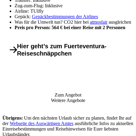
Transfer: Inklusive
Zug-zum-Flug: Inklusive
Airline: TUIfly
Gepäck:
Gepäckbestimmungen der Airlines
Was für die Umwelt tun? CO2 hier bei
atmosfair
ausgleichen
Preis pro Person: 564 € bei einer Reise mit 2 Personen
Hier geht’s zum Fuerteventura-
Reiseschnäppchen
Zum Angebot
Weitere Angebote
Übrigens:
Um den nächsten Urlaub sicher zu planen, findet Ihr auf
der
Webseite des Auswärtigen Amtes
ausführliche Infos zu aktuellen
Einreisebestimmungen und Reisehinweisen für Eure liebsten
Urlaubsländer.