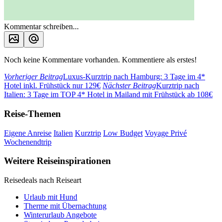
Kommentar schreiben...
Noch keine Kommentare vorhanden. Kommentiere als erstes!
Vorheriger Beitrag
Luxus-Kurztrip nach Hamburg: 3 Tage im 4*
Hotel inkl. Frühstück nur 129€
Nächster Beitrag
Kurztrip nach
Italien: 3 Tage im TOP 4* Hotel in Mailand mit Frühstück ab 108€
Reise-Themen
Eigene Anreise
Italien
Kurztrip
Low Budget
Voyage Privé
Wochenendtrip
Weitere Reiseinspirationen
Reisedeals nach Reiseart
Urlaub mit Hund
Therme mit Übernachtung
Winterurlaub Angebote