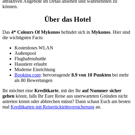
attraktiven Angebote im Detail ansehen und wahrnehmen zu
können.
Über das Hotel
Das
4* Colours Of Mykonos
befindet sich in
Mykonos
. Hier sind
die wichtigsten Facts:
Kostenloses WLAN
Außenpool
Flughafenshuttle
Haustiere erlaubt
Moderne Einrichtung
Booking.com
: hervorragende
8.9 von 10 Punkten
bei mehr
als 80 Bewertungen
Ihr möchtet eine
Kreditkarte
, mit der Ihr
auf Nummer sicher
gehen
könnt, falls Ihr Eure Reise aus unerwarteten Gründen nicht
antreten könnt oder abbrechen müsst? Dann schaut Euch am besten
mal
Kreditkarten mit Reiserücktrittsversicherung
an.