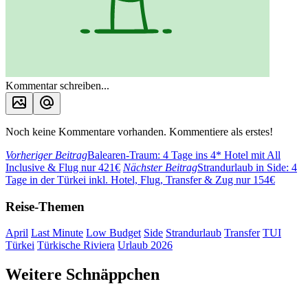
Kommentar schreiben...
Noch keine Kommentare vorhanden. Kommentiere als erstes!
Vorheriger Beitrag
Balearen-Traum: 4 Tage ins 4* Hotel mit All
Inclusive & Flug nur 421€
Nächster Beitrag
Strandurlaub in Side: 4
Tage in der Türkei inkl. Hotel, Flug, Transfer & Zug nur 154€
Reise-Themen
April
Last Minute
Low Budget
Side
Strandurlaub
Transfer
TUI
Türkei
Türkische Riviera
Urlaub 2026
Weitere Schnäppchen