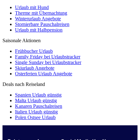
Urlaub mit Hund
Therme mit Übernachtung
Winterurlaub Angebote
Stornierbare Pauschalreisen
Urlaub mit Halbpension
Saisonale Aktionen
Frühbucher Urlaub
Family Friday bei Urlaubstracker
Single Sunday bei Urlaubstracker
Skiurlaub Angebote
Osterferien Urlaub Angebote
Deals nach Reiseland
Spanien Urlaub günstig
Malta Urlaub günstig
Kanaren Pauschalreisen
Italien Urlaub günstig
Polen Ostsee Urlaub