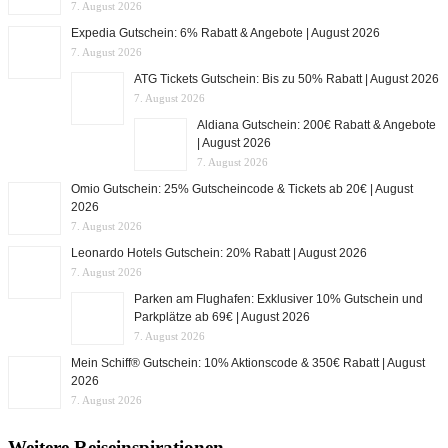
7. August 2026
Expedia Gutschein: 6% Rabatt & Angebote | August 2026
7. August 2026
ATG Tickets Gutschein: Bis zu 50% Rabatt | August 2026
7. August 2026
Aldiana Gutschein: 200€ Rabatt & Angebote
| August 2026
7. August 2026
Omio Gutschein: 25% Gutscheincode & Tickets ab 20€ | August
2026
7. August 2026
Leonardo Hotels Gutschein: 20% Rabatt | August 2026
7. August 2026
Parken am Flughafen: Exklusiver 10% Gutschein und
Parkplätze ab 69€ | August 2026
7. August 2026
Mein Schiff® Gutschein: 10% Aktionscode & 350€ Rabatt | August
2026
7. August 2026
Weitere Reiseinspirationen