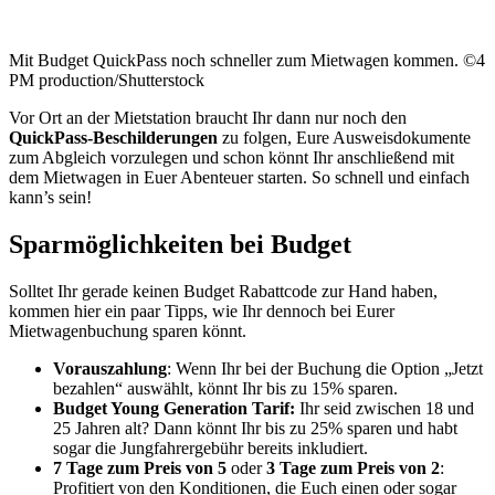
Mit Budget QuickPass noch schneller zum Mietwagen kommen. ©4
PM production/Shutterstock
Vor Ort an der Mietstation braucht Ihr dann nur noch den
QuickPass-Beschilderungen
zu folgen, Eure Ausweisdokumente
zum Abgleich vorzulegen und schon könnt Ihr anschließend mit
dem Mietwagen in Euer Abenteuer starten. So schnell und einfach
kann’s sein!
Sparmöglichkeiten bei Budget
Solltet Ihr gerade keinen Budget Rabattcode zur Hand haben,
kommen hier ein paar Tipps, wie Ihr dennoch bei Eurer
Mietwagenbuchung sparen könnt.
Vorauszahlung
: Wenn Ihr bei der Buchung die Option „Jetzt
bezahlen“ auswählt, könnt Ihr bis zu 15% sparen.
Budget Young Generation Tarif:
Ihr seid zwischen 18 und
25 Jahren alt? Dann könnt Ihr bis zu 25% sparen und habt
sogar die Jungfahrergebühr bereits inkludiert.
7 Tage zum Preis von 5
oder
3 Tage zum Preis von 2
:
Profitiert von den Konditionen, die Euch einen oder sogar