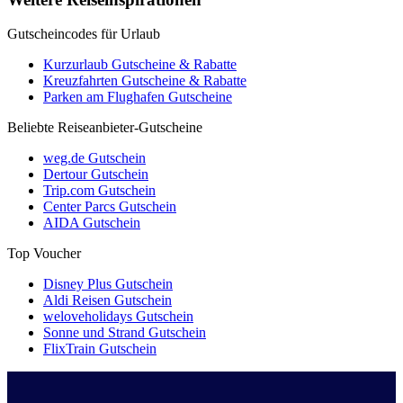
Gutscheincodes für Urlaub
Kurzurlaub Gutscheine & Rabatte
Kreuzfahrten Gutscheine & Rabatte
Parken am Flughafen Gutscheine
Beliebte Reiseanbieter-Gutscheine
weg.de Gutschein
Dertour Gutschein
Trip.com Gutschein
Center Parcs Gutschein
AIDA Gutschein
Top Voucher
Disney Plus Gutschein
Aldi Reisen Gutschein
weloveholidays Gutschein
Sonne und Strand Gutschein
FlixTrain Gutschein