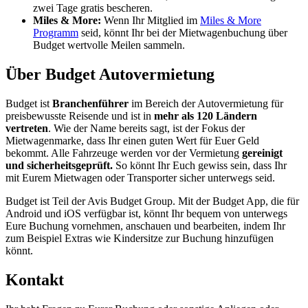
zwei Tage gratis bescheren.
Miles & More:
Wenn Ihr Mitglied im
Miles & More
Programm
seid, könnt Ihr bei der Mietwagenbuchung über
Budget wertvolle Meilen sammeln.
Über Budget Autovermietung
Budget ist
Branchenführer
im Bereich der Autovermietung für
preisbewusste Reisende und ist in
mehr als 120 Ländern
vertreten
. Wie der Name bereits sagt, ist der Fokus der
Mietwagenmarke, dass Ihr einen guten Wert für Euer Geld
bekommt. Alle Fahrzeuge werden vor der Vermietung
gereinigt
und sicherheitsgeprüft.
So könnt Ihr Euch gewiss sein, dass Ihr
mit Eurem Mietwagen oder Transporter sicher unterwegs seid.
Budget ist Teil der Avis Budget Group. Mit der Budget App, die für
Android und iOS verfügbar ist, könnt Ihr bequem von unterwegs
Eure Buchung vornehmen, anschauen und bearbeiten, indem Ihr
zum Beispiel Extras wie Kindersitze zur Buchung hinzufügen
könnt.
Kontakt