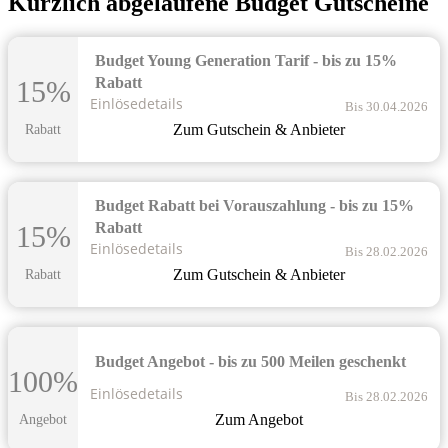
Kürzlich abgelaufene Budget Gutscheine
Budget Young Generation Tarif - bis zu 15%
Rabatt
15%
Einlösedetails
Bis 30.04.2026
Zum Gutschein & Anbieter
Rabatt
Budget Rabatt bei Vorauszahlung - bis zu 15%
Rabatt
15%
Einlösedetails
Bis 28.02.2026
Zum Gutschein & Anbieter
Rabatt
Budget Angebot - bis zu 500 Meilen geschenkt
100%
Einlösedetails
Bis 28.02.2026
Zum Angebot
Angebot