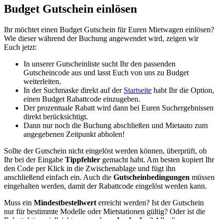
Budget Gutschein einlösen
Ihr möchtet einen Budget Gutschein für Euren Mietwagen einlösen?
Wie dieser während der Buchung angewendet wird, zeigen wir
Euch jetzt:
In unserer Gutscheinliste sucht Ihr den passenden
Gutscheincode aus und lasst Euch von uns zu Budget
weiterleiten.
In der Suchmaske direkt auf der
Startseite
habt Ihr die Option,
einen Budget Rabattcode einzugeben.
Der prozentuale Rabatt wird dann bei Euren Suchergebnissen
direkt berücksichtigt.
Dann nur noch die Buchung abschließen und Mietauto zum
angegebenen Zeitpunkt abholen!
Sollte der Gutschein nicht eingelöst werden können, überprüft, ob
Ihr bei der Eingabe
Tippfehler
gemacht habt. Am besten kopiert Ihr
den Code per Klick in die Zwischenablage und fügt ihn
anschließend einfach ein. Auch die
Gutscheinbedingungen
müssen
eingehalten werden, damit der Rabattcode eingelöst werden kann.
Muss ein
Mindestbestellwert
erreicht werden? Ist der Gutschein
nur für bestimmte Modelle oder Mietstationen gültig? Oder ist die