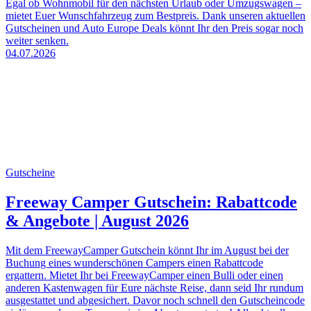
Egal ob Wohnmobil für den nächsten Urlaub oder Umzugswagen –
mietet Euer Wunschfahrzeug zum Bestpreis. Dank unseren aktuellen
Gutscheinen und Auto Europe Deals könnt Ihr den Preis sogar noch
weiter senken.
04.07.2026
Gutscheine
Freeway Camper Gutschein: Rabattcode
& Angebote | August 2026
Mit dem FreewayCamper Gutschein könnt Ihr im August bei der
Buchung eines wunderschönen Campers einen Rabattcode
ergattern. Mietet Ihr bei FreewayCamper einen Bulli oder einen
anderen Kastenwagen für Eure nächste Reise, dann seid Ihr rundum
ausgestattet und abgesichert. Davor noch schnell den Gutscheincode