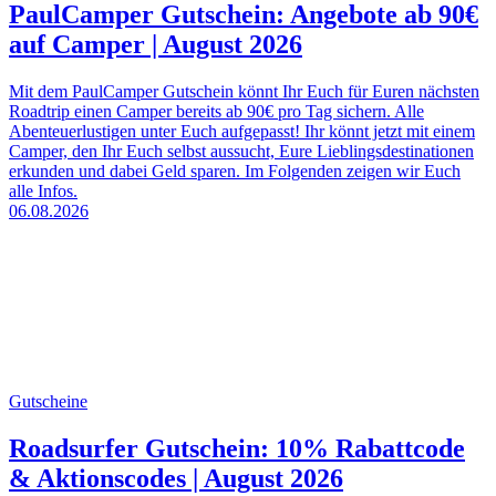
PaulCamper Gutschein: Angebote ab 90€
auf Camper | August 2026
Mit dem PaulCamper Gutschein könnt Ihr Euch für Euren nächsten
Roadtrip einen Camper bereits ab 90€ pro Tag sichern. Alle
Abenteuerlustigen unter Euch aufgepasst! Ihr könnt jetzt mit einem
Camper, den Ihr Euch selbst aussucht, Eure Lieblingsdestinationen
erkunden und dabei Geld sparen. Im Folgenden zeigen wir Euch
alle Infos.
06.08.2026
Gutscheine
Roadsurfer Gutschein: 10% Rabattcode
& Aktionscodes | August 2026