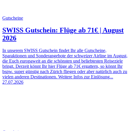
Gutscheine
SWISS Gutschein: Flüge ab 71€ | August
2026
In unserem SWISS Gutschein findet Ihr alle Gutscheine,
Sparaktionen und Sonderangebote der schweizer Airline im August,
die Euch europaweit an die schönsten und beliebtesten Reiseziele
bringt. Derzeit könnt Ihr hier Flüge ab 71€ ergattern, so könnt Ihr
bspw. super günstig nach Zürich fliegen oder aber natürlich auch zu
vielen anderen Destinationen. Weitere Infos zur Einlösung...
27.07.2026