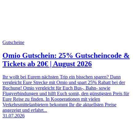
Gutscheine
Omio Gutschein: 25% Gutscheincode &
Tickets ab 20€ | August 2026
Ihr wollt bei Eurem nächsten Trip ein bisschen sparen? Dann
vergleicht Eure Strecke mit Omio und spart 25% Rabatt bei der
Buchung! Omio vergleicht für Euch Bus-, Bahn- sowie
Flugverbindungen und hilft Euch somit, den günstigsten Preis für
Eure Reise zu finden. In Kooperationen mit vielen
Verkehrsmittelanbietern bekommt Ihr die aktuellsten Preise
angezeigt und erfahrt...
31.07.2026