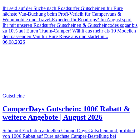
Ihr seid auf der Suche nach Roadsurfer Gutscheinen für Eure
nächste Van-Buchung beim Profi-Verleih für Campervans &
Wohnmobile und Travel-Experten für Roadtrips? Im August spart
Ihr mit unseren Roadsurfer Gutscheinen & Gutscheincodes sogar bis
zu 10% auf Euren Traum-Camper! Wählt aus mehr als 10 Modellen
den passenden Van für Eure Reise aus und startet in...
06.08.2026
Gutscheine
CamperDays Gutschein: 100€ Rabatt &
weitere Angebote | August 2026
Schnappt Euch den aktuellen CamperDays Gutschein und profitiert
von 100€ Rabatt auf Eure nächste Camper-Bestellung bei