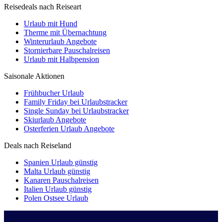
Reisedeals nach Reiseart
Urlaub mit Hund
Therme mit Übernachtung
Winterurlaub Angebote
Stornierbare Pauschalreisen
Urlaub mit Halbpension
Saisonale Aktionen
Frühbucher Urlaub
Family Friday bei Urlaubstracker
Single Sunday bei Urlaubstracker
Skiurlaub Angebote
Osterferien Urlaub Angebote
Deals nach Reiseland
Spanien Urlaub günstig
Malta Urlaub günstig
Kanaren Pauschalreisen
Italien Urlaub günstig
Polen Ostsee Urlaub