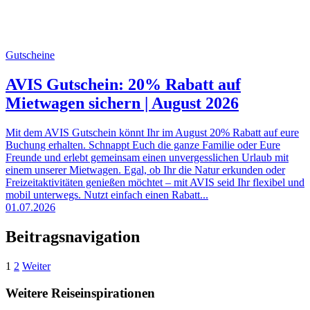
Gutscheine
AVIS Gutschein: 20% Rabatt auf
Mietwagen sichern | August 2026
Mit dem AVIS Gutschein könnt Ihr im August 20% Rabatt auf eure
Buchung erhalten. Schnappt Euch die ganze Familie oder Eure
Freunde und erlebt gemeinsam einen unvergesslichen Urlaub mit
einem unserer Mietwagen. Egal, ob Ihr die Natur erkunden oder
Freizeitaktivitäten genießen möchtet – mit AVIS seid Ihr flexibel und
mobil unterwegs. Nutzt einfach einen Rabatt...
01.07.2026
Beitragsnavigation
1
2
Weiter
Weitere Reiseinspirationen