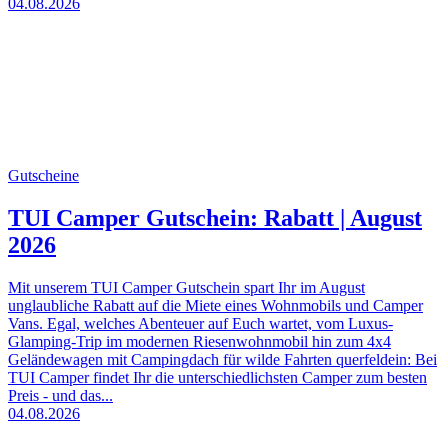
04.08.2026
Gutscheine
TUI Camper Gutschein: Rabatt | August
2026
Mit unserem TUI Camper Gutschein spart Ihr im August
unglaubliche Rabatt auf die Miete eines Wohnmobils und Camper
Vans. Egal, welches Abenteuer auf Euch wartet, vom Luxus-
Glamping-Trip im modernen Riesenwohnmobil hin zum 4x4
Geländewagen mit Campingdach für wilde Fahrten querfeldein: Bei
TUI Camper findet Ihr die unterschiedlichsten Camper zum besten
Preis - und das...
04.08.2026