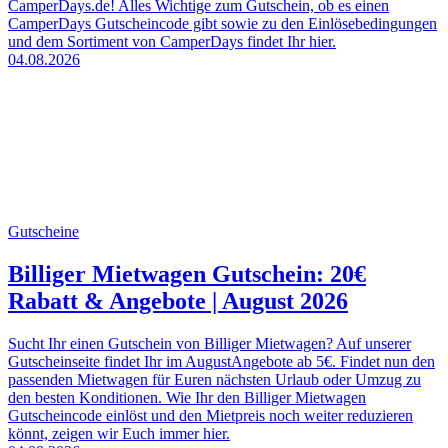
CamperDays.de! Alles Wichtige zum Gutschein, ob es einen
CamperDays Gutscheincode gibt sowie zu den Einlösebedingungen
und dem Sortiment von CamperDays findet Ihr hier.
04.08.2026
Gutscheine
Billiger Mietwagen Gutschein: 20€
Rabatt & Angebote | August 2026
Sucht Ihr einen Gutschein von Billiger Mietwagen? Auf unserer
Gutscheinseite findet Ihr im AugustAngebote ab 5€. Findet nun den
passenden Mietwagen für Euren nächsten Urlaub oder Umzug zu
den besten Konditionen. Wie Ihr den Billiger Mietwagen
Gutscheincode einlöst und den Mietpreis noch weiter reduzieren
könnt, zeigen wir Euch immer hier.