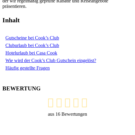
der wir regelmäßig geprüfte Rabatte und Reiseangebote
präsentieren.
Inhalt
Gutscheine bei Cook’s Club
Cluburlaub bei Cook’s Club
Hotelurlaub bei Casa Cook
Wie wird der Cook’s Club Gutschein eingelöst?
Häufig gestellte Fragen
BEWERTUNG
aus
16
Bewertungen