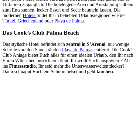
16 Jahren zugänglich. Die hoteleigene Area und Ausstattung lädt ein
zum Entspannen, lecker Essen und Seele baumeln lassen. Die
modernen
Hotels
findet Ihr in beliebten Urlaubsregionen wie der
Türkei
,
Griechenland
oder
Playa de Palma
.
Das Cook’s Club Palma Beach
Das stylische Hotel befindet sich
zentral in S’Arenal
, nur wenige
Schritte von den Sandstränden
Playa de Palmas
entfernt. Die Cook’s
Club Anlage bietet Euch alles für einen idealen Urlaub, den Ihr nach
Euren Wünschen ausrichten könnt: Ihr wollt Euch auspowern? Ab
ins
Fitnessstudio.
Ihr seid mehr die Unterwasserweltentdecker?
Dann schnappt Euch ein Schnorchelset und geht
tauchen
.