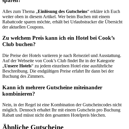
sparen?
Alles zum Thema „
Einlösung des Gutscheins
“ erkläre ich Euch
weiter oben in diesem Artikel. Wer beim Buchen mit einem
Rabattcode sparen möchte, erhält bei Urlaubstracker die Übersicht
der aktuellen Coupons.
Zu welchem Preis kann ich ein Hotel bei Cook’s
Club buchen?
Die Preise der Hotels variieren je nach Reiseziel und Ausstattung.
Auf der Webseite von Cook’s Club findet Ihr in der Kategorie
„
Unsere Hotels
“ zu jedem einzelnen Hotel eine ausführliche
Beschreibung. Die endgültigen Preise erfahrt Ihr dann bei der
Buchung des Zimmers.
Kann ich mehrere Gutscheine miteinander
kombinieren?
Nein, in der Regel ist eine Kombination der Gutscheincodes nicht
möglich. Dennoch erhaltet Ihr mit einem Gutschein pro Buchung
Rabatt und müsst nicht den gesamten Hotelpreis blechen.
Ähnliche Gutscheine