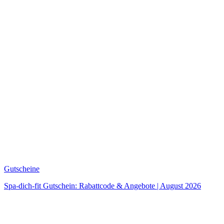
Gutscheine
Spa-dich-fit Gutschein: Rabattcode & Angebote | August 2026