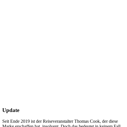
Update
Seit Ende 2019 ist der Reiseveranstalter Thomas Cook, der diese
Marke erschaffen hat, insolvent. Doch das bedeutet in keinem Fall