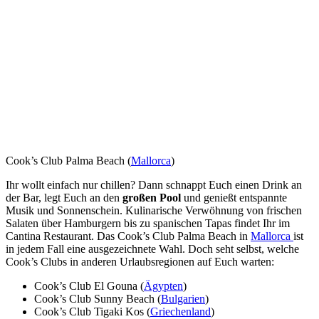
Cook’s Club Palma Beach (
Mallorca
)
Ihr wollt einfach nur chillen? Dann schnappt Euch einen Drink an
der Bar, legt Euch an den
großen Pool
und genießt entspannte
Musik und Sonnenschein. Kulinarische Verwöhnung von frischen
Salaten über Hamburgern bis zu spanischen Tapas findet Ihr im
Cantina Restaurant. Das Cook’s Club Palma Beach in
Mallorca
ist
in jedem Fall eine ausgezeichnete Wahl. Doch seht selbst, welche
Cook’s Clubs in anderen Urlaubsregionen auf Euch warten:
Cook’s Club El Gouna (
Ägypten
)
Cook’s Club Sunny Beach (
Bulgarien
)
Cook’s Club Tigaki Kos (
Griechenland
)