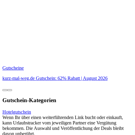
Gutscheine
kurz-mal-weg.de Gutschein: 62% Rabatt | August 2026
Gutschein-Kategorien
Hotelgutschein
Wenn Ihr über einen weiterführenden Link bucht oder einkauft,
kann Urlaubstracker vom jeweiligen Partner eine Vergütung
bekommen. Die Auswahl und Veröffentlichung der Deals bleibt
davon unberührt.