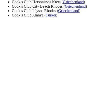
Cook’s Club Hersonissos Kreta (
Griechenland
)
Cook’s Club City Beach Rhodes (
Griechenland
)
Cook’s Club Ialysos Rhodes (
Griechenland
)
Cook’s Club Alanya (
Türkei
)