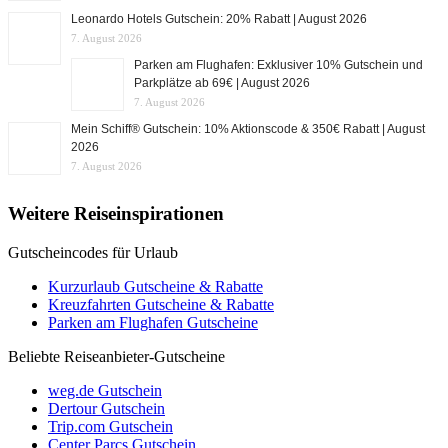
Leonardo Hotels Gutschein: 20% Rabatt | August 2026
7. August 2026
Parken am Flughafen: Exklusiver 10% Gutschein und
Parkplätze ab 69€ | August 2026
7. August 2026
Mein Schiff® Gutschein: 10% Aktionscode & 350€ Rabatt | August
2026
7. August 2026
Weitere Reiseinspirationen
Gutscheincodes für Urlaub
Kurzurlaub Gutscheine & Rabatte
Kreuzfahrten Gutscheine & Rabatte
Parken am Flughafen Gutscheine
Beliebte Reiseanbieter-Gutscheine
weg.de Gutschein
Dertour Gutschein
Trip.com Gutschein
Center Parcs Gutschein