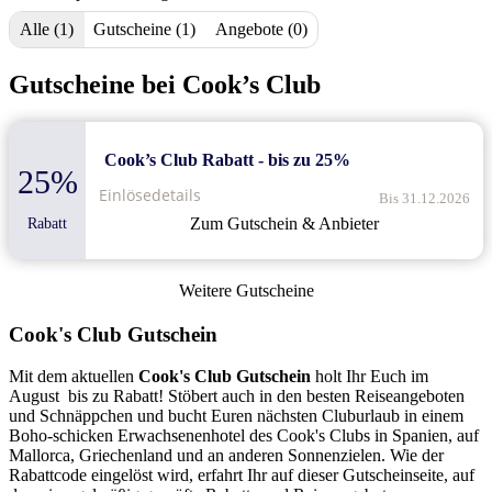
Alle (1)
Gutscheine (1)
Angebote (0)
Gutscheine bei Cook’s Club
Cook’s Club Rabatt - bis zu 25%
25%
Einlösedetails
Bis 31.12.2026
Zum Gutschein & Anbieter
Rabatt
Weitere Gutscheine
Cook's Club Gutschein
Mit dem aktuellen
Cook's Club Gutschein
holt Ihr Euch im
August bis zu Rabatt! Stöbert auch in den besten Reiseangeboten
und Schnäppchen und bucht Euren nächsten Cluburlaub in einem
Boho-schicken Erwachsenenhotel des Cook's Clubs in Spanien, auf
Mallorca, Griechenland und an anderen Sonnenzielen. Wie der
Rabattcode eingelöst wird, erfahrt Ihr auf dieser Gutscheinseite, auf