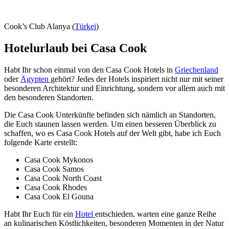
Cook’s Club Alanya (
Türkei
)
Hotelurlaub bei Casa Cook
Habt Ihr schon einmal von den Casa Cook Hotels in
Griechenland
oder
Ägypten
gehört? Jedes der Hotels inspiriert nicht nur mit seiner
besonderen Architektur und Einrichtung, sondern vor allem auch mit
den besonderen Standorten.
Die Casa Cook Unterkünfte befinden sich nämlich an Standorten,
die Euch staunen lassen werden. Um einen besseren Überblick zu
schaffen, wo es Casa Cook Hotels auf der Welt gibt, habe ich Euch
folgende Karte erstellt:
Casa Cook Mykonos
Casa Cook Samos
Casa Cook North Coast
Casa Cook Rhodes
Casa Cook El Gouna
Habt Ihr Euch für ein
Hotel
entschieden, warten eine ganze Reihe
an kulinarischen Köstlichkeiten, besonderen Momenten in der Natur