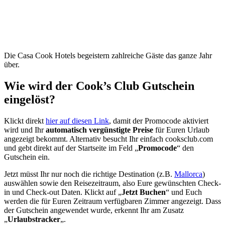
Die Casa Cook Hotels begeistern zahlreiche Gäste das ganze Jahr
über.
Wie wird der Cook’s Club Gutschein
eingelöst?
Klickt direkt
hier auf diesen Link
, damit der Promocode aktiviert
wird und Ihr
automatisch vergünstigte Preise
für Euren Urlaub
angezeigt bekommt. Alternativ besucht Ihr einfach cooksclub.com
und gebt direkt auf der Startseite im Feld „
Promocode
“ den
Gutschein ein.
Jetzt müsst Ihr nur noch die richtige Destination (z.B.
Mallorca
)
auswählen sowie den Reisezeitraum, also Eure gewünschten Check-
in und Check-out Daten. Klickt auf „
Jetzt Buchen
“ und Euch
werden die für Euren Zeitraum verfügbaren Zimmer angezeigt. Dass
der Gutschein angewendet wurde, erkennt Ihr am Zusatz
„
Urlaubstracker
„.