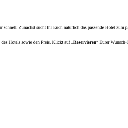
?
r schnell: Zunächst sucht Ihr Euch natürlich das passende Hotel zum p
es Hotels sowie den Preis. Klickt auf „
Reservieren
“ Eurer Wunsch-O