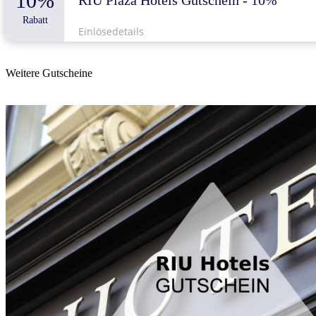
10%
RIU Plaza Hotels Gutschein - 10%
Rabatt
Einlösedetails
Weitere Gutscheine