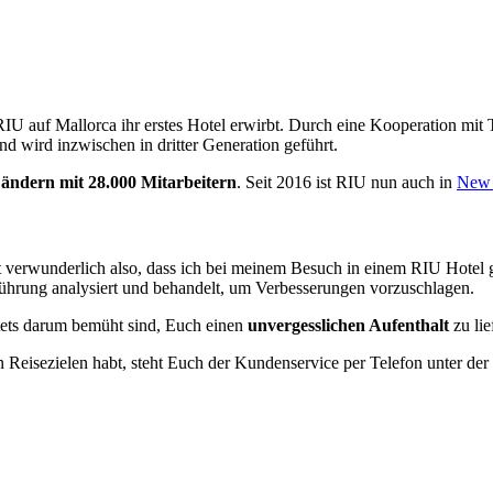
IU auf Mallorca ihr erstes Hotel erwirbt. Durch eine Kooperation mit T
 wird inzwischen in dritter Generation geführt.
Ländern mit 28.000 Mitarbeitern
. Seit 2016 ist RIU nun auch in
New 
t verwunderlich also, dass ich bei meinem Besuch in einem RIU Hotel
ührung analysiert und behandelt, um Verbesserungen vorzuschlagen.
 stets darum bemüht sind, Euch einen
unvergesslichen Aufenthalt
zu lie
Reisezielen habt, steht Euch der Kundenservice per Telefon unter der