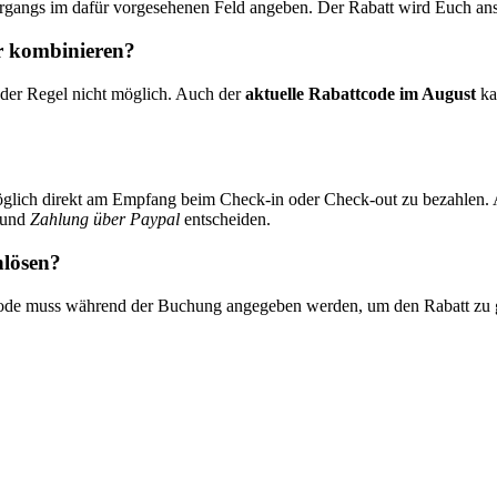
gangs im dafür vorgesehenen Feld angeben. Der Rabatt wird Euch an
r kombinieren?
 der Regel nicht möglich. Auch der
aktuelle Rabattcode im August
ka
möglich direkt am Empfang beim Check-in oder Check-out zu bezahlen. 
und
Zahlung über Paypal
entscheiden.
nlösen?
 Code muss während der Buchung angegeben werden, um den Rabatt zu 