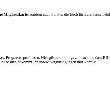
ne Mitgliedskarte
, sondern auch Punkte, die Euch für Eure Treue beloh
ss Programm profitieren. Hier gilt es allerdings zu beachten, dass RI
Ihr besitzt, bekommt Ihr andere Vergünstigungen und Vorteile.