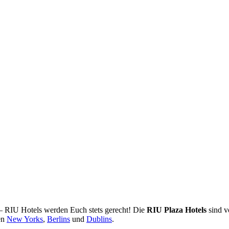
 – RIU Hotels werden Euch stets gerecht! Die
RIU Plaza Hotels
sind v
en
New Yorks
,
Berlins
und
Dublins
.