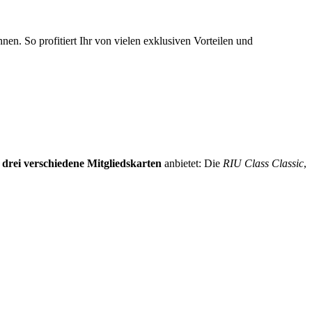
nen. So profitiert Ihr von vielen exklusiven Vorteilen und
U
drei verschiedene Mitgliedskarten
anbietet: Die
RIU Class Classic
,