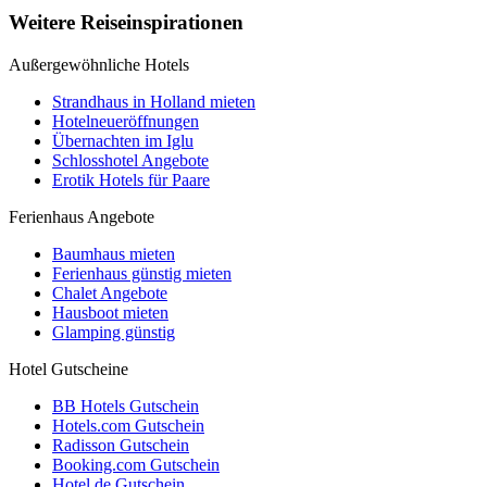
Weitere Reiseinspirationen
Außergewöhnliche Hotels
Strandhaus in Holland mieten
Hotelneueröffnungen
Übernachten im Iglu
Schlosshotel Angebote
Erotik Hotels für Paare
Ferienhaus Angebote
Baumhaus mieten
Ferienhaus günstig mieten
Chalet Angebote
Hausboot mieten
Glamping günstig
Hotel Gutscheine
BB Hotels Gutschein
Hotels.com Gutschein
Radisson Gutschein
Booking.com Gutschein
Hotel.de Gutschein