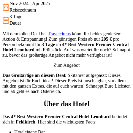
Nov 2024 - Apr 2025
Reisezeitraum
3 Tage
Dauer
Mit dem tollen Deal bei
Travelcircus
könnt Ihr beides genießen:
Action & Entspannung! Zum günstigen Preis ab nur
295 €
pro
Person bekommt Ihr
3 Tage
im
4*
Best Western Premier Central
Hotel Leonhard
mit Frühstück. Auf was wartet Ihr noch? Schnappt
zu, bevor das großartige Angebot nicht mehr verfügbar ist!
Zum Angebot
Das Großartige an diesem Deal:
Skifahrer aufgepasst: Dieses
Angebot ist für Euch ideal! Dieser Preis ist unschlagbar, vor allem
mit den ganzen Extras, die auf euch warten! Schnappt Eure Liebsten
und ab geht es nach Österreich.
Über das Hotel
Das
4* Best Western Premier Central Hotel Leonhard
befindet
sich in
Feldkirch
. Hier sind die wichtigsten Facts:
Hoteleigene Bar