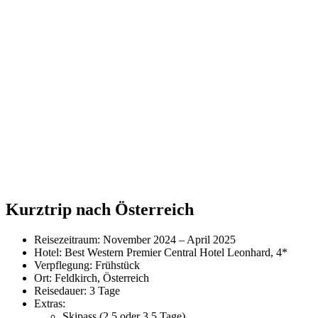
Kurztrip nach Österreich
Reisezeitraum: November 2024 – April 2025
Hotel: Best Western Premier Central Hotel Leonhard, 4*
Verpflegung: Frühstück
Ort: Feldkirch, Österreich
Reisedauer: 3 Tage
Extras:
Skipass (2,5 oder 3,5 Tage)