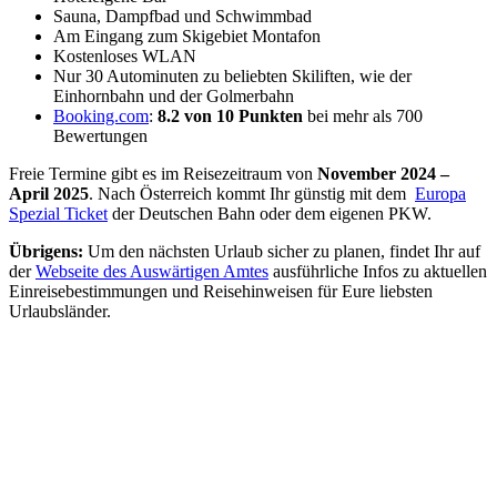
Sauna, Dampfbad und Schwimmbad
Am Eingang zum Skigebiet Montafon
Kostenloses WLAN
Nur 30 Autominuten zu beliebten Skiliften, wie der
Einhornbahn und der Golmerbahn
Booking.com
:
8.2 von 10 Punkten
bei mehr als 700
Bewertungen
Freie Termine gibt es im Reisezeitraum von
November 2024 –
April 2025
. Nach Österreich kommt Ihr günstig mit dem
Europa
Spezial Ticket
der Deutschen Bahn oder dem eigenen PKW.
Übrigens:
Um den nächsten Urlaub sicher zu planen, findet Ihr auf
der
Webseite des Auswärtigen Amtes
ausführliche Infos zu aktuellen
Einreisebestimmungen und Reisehinweisen für Eure liebsten
Urlaubsländer.