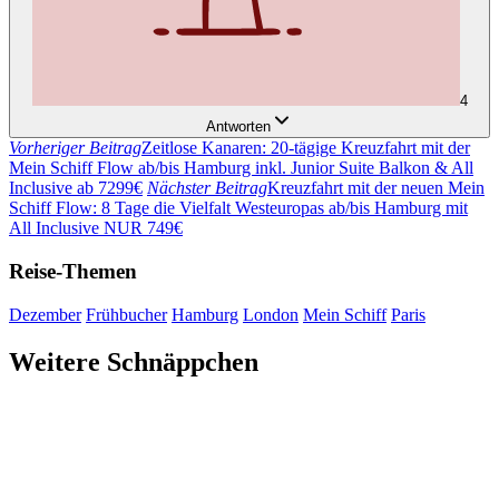
4
Antworten
Vorheriger Beitrag
Zeitlose Kanaren: 20-tägige Kreuzfahrt mit der
Mein Schiff Flow ab/bis Hamburg inkl. Junior Suite Balkon & All
Inclusive ab 7299€
Nächster Beitrag
Kreuzfahrt mit der neuen Mein
Schiff Flow: 8 Tage die Vielfalt Westeuropas ab/bis Hamburg mit
All Inclusive NUR 749€
Reise-Themen
Dezember
Frühbucher
Hamburg
London
Mein Schiff
Paris
Weitere Schnäppchen