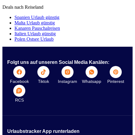
Deals nach Reiseland
Spanien Urlaub günstig
Malta Urlaub günstig
Kanaren Pauschalreisen
Italien Urlaub günstig
Polen Ostsee Urlaub