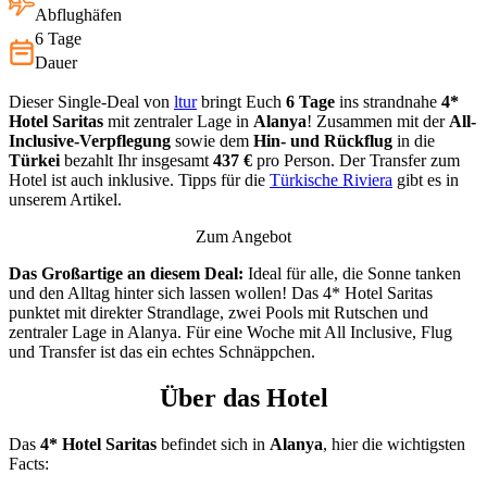
Abflughäfen
6 Tage
Dauer
Dieser Single-Deal von
ltur
bringt Euch
6 Tage
ins strandnahe
4*
Hotel Saritas
mit zentraler Lage in
Alanya
! Zusammen mit der
All-
Inclusive-
Verpflegung
sowie dem
Hin- und Rückflug
in die
Türkei
bezahlt Ihr insgesamt
437 €
pro Person. Der Transfer zum
Hotel ist auch inklusive. Tipps für die
Türkische Riviera
gibt es in
unserem Artikel.
Zum Angebot
Das Großartige an diesem Deal:
Ideal für alle, die Sonne tanken
und den Alltag hinter sich lassen wollen! Das 4* Hotel Saritas
punktet mit direkter Strandlage, zwei Pools mit Rutschen und
zentraler Lage in Alanya. Für eine Woche mit All Inclusive, Flug
und Transfer ist das ein echtes Schnäppchen.
Über das Hotel
Das
4* Hotel Saritas
befindet sich in
Alanya
, hier die wichtigsten
Facts: