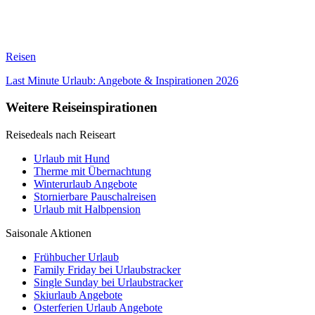
Reisen
Last Minute Urlaub: Angebote & Inspirationen 2026
Weitere Reiseinspirationen
Reisedeals nach Reiseart
Urlaub mit Hund
Therme mit Übernachtung
Winterurlaub Angebote
Stornierbare Pauschalreisen
Urlaub mit Halbpension
Saisonale Aktionen
Frühbucher Urlaub
Family Friday bei Urlaubstracker
Single Sunday bei Urlaubstracker
Skiurlaub Angebote
Osterferien Urlaub Angebote