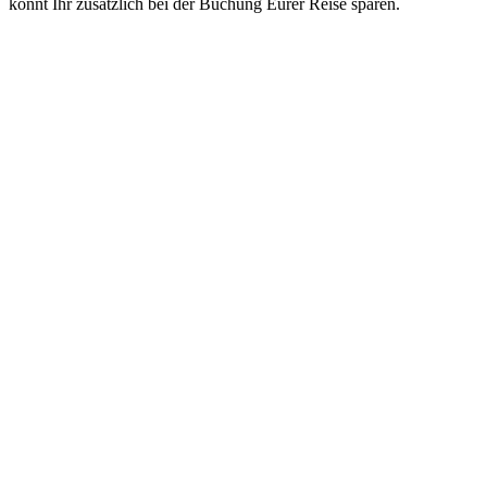
könnt Ihr zusätzlich bei der Buchung Eurer Reise sparen.