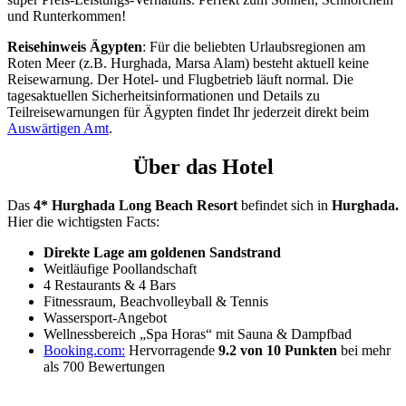
und Runterkommen!
Reisehinweis Ägypten
: Für die beliebten Urlaubsregionen am
Roten Meer (z.B. Hurghada, Marsa Alam) besteht aktuell keine
Reisewarnung. Der Hotel- und Flugbetrieb läuft normal. Die
tagesaktuellen Sicherheitsinformationen und Details zu
Teilreisewarnungen für Ägypten findet Ihr jederzeit direkt beim
Auswärtigen Amt
.
Über das Hotel
Das
4* Hurghada Long Beach Resort
befindet sich in
Hurghada.
Hier die wichtigsten Facts:
Direkte Lage am goldenen Sandstrand
Weitläufige Poollandschaft
4 Restaurants & 4 Bars
Fitnessraum, Beachvolleyball & Tennis
Wassersport-Angebot
Wellnessbereich „Spa Horas“ mit Sauna & Dampfbad
Booking.com:
Hervorragende
9.2 von 10 Punkten
bei mehr
als 700 Bewertungen