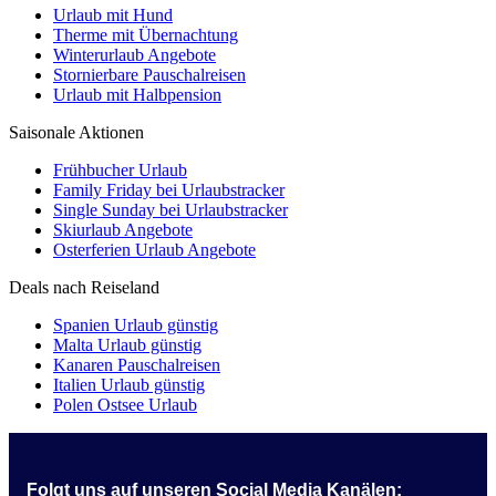
Urlaub mit Hund
Therme mit Übernachtung
Winterurlaub Angebote
Stornierbare Pauschalreisen
Urlaub mit Halbpension
Saisonale Aktionen
Frühbucher Urlaub
Family Friday bei Urlaubstracker
Single Sunday bei Urlaubstracker
Skiurlaub Angebote
Osterferien Urlaub Angebote
Deals nach Reiseland
Spanien Urlaub günstig
Malta Urlaub günstig
Kanaren Pauschalreisen
Italien Urlaub günstig
Polen Ostsee Urlaub