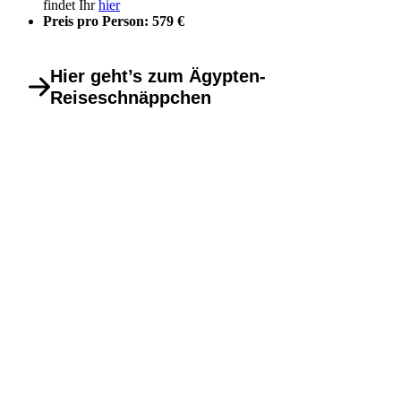
findet Ihr
hier
Preis pro Person: 579
€
Hier geht’s zum Ägypten-
Reiseschnäppchen