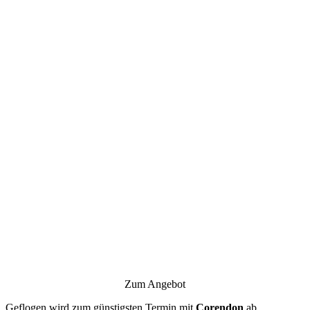
Zum Angebot
Geflogen wird zum günstigsten Termin mit
Corendon
ab