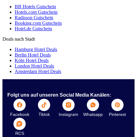
BB Hotels Gutschein
Hotels.com Gutschein
Radisson Gutschein
Booking.com Gutschein
Hotel.de Gutschein
Deals nach Stadt
Hamburg Hotel Deals
Berlin Hotel Deals
Köln Hotel Deals
London Hotel Deals
Amsterdam Hotel Deals