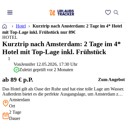
Startseite
Hotel
Kurztrip nach Amsterdam: 2 Tage im 4* Hotel
mit Top-Lage inkl. Frühstück nur 89€
HOTEL
Kurztrip nach Amsterdam: 2 Tage im 4*
Hotel mit Top-Lage inkl. Frühstück
1
Von
Jennifer
12.05.2026, 17:30 Uhr
Zuletzt geprüft vor 2 Monaten
ab 89 € p.P.
Zum Angebot
Das Hotel gilt als Oase der Ruhe und hat eine tolle Lage am Wasser.
Außerdem bietet es die perfekte Ausgangslage, um Amsterdam zu
erkunden.
Amsterdam
Ort
2 Tage
Dauer