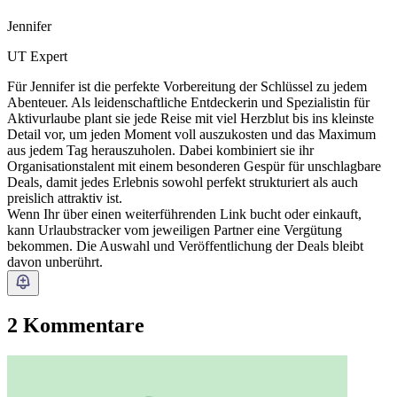
Jennifer
UT Expert
Für Jennifer ist die perfekte Vorbereitung der Schlüssel zu jedem
Abenteuer. Als leidenschaftliche Entdeckerin und Spezialistin für
Aktivurlaube plant sie jede Reise mit viel Herzblut bis ins kleinste
Detail vor, um jeden Moment voll auszukosten und das Maximum
aus jedem Tag herauszuholen. Dabei kombiniert sie ihr
Organisationstalent mit einem besonderen Gespür für unschlagbare
Deals, damit jedes Erlebnis sowohl perfekt strukturiert als auch
preislich attraktiv ist.
Wenn Ihr über einen weiterführenden Link bucht oder einkauft,
kann Urlaubstracker vom jeweiligen Partner eine Vergütung
bekommen. Die Auswahl und Veröffentlichung der Deals bleibt
davon unberührt.
2 Kommentare