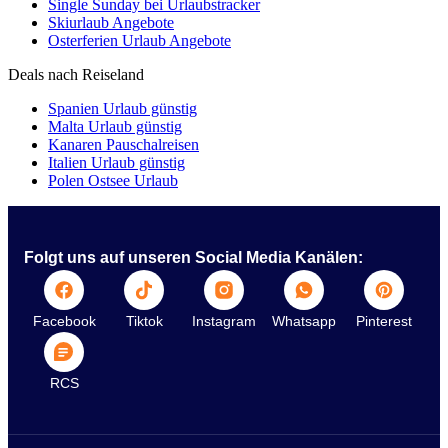
Single Sunday bei Urlaubstracker
Skiurlaub Angebote
Osterferien Urlaub Angebote
Deals nach Reiseland
Spanien Urlaub günstig
Malta Urlaub günstig
Kanaren Pauschalreisen
Italien Urlaub günstig
Polen Ostsee Urlaub