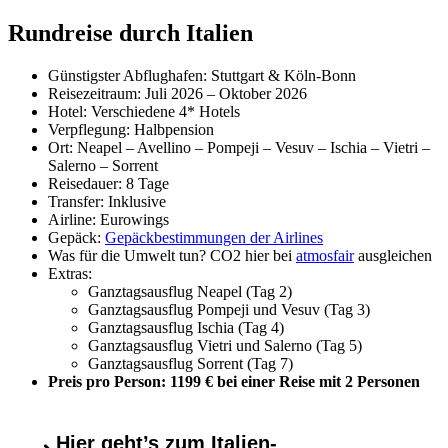
Rundreise durch Italien
Günstigster Abflughafen: Stuttgart & Köln-Bonn
Reisezeitraum: Juli 2026 – Oktober 2026
Hotel: Verschiedene 4* Hotels
Verpflegung: Halbpension
Ort: Neapel – Avellino – Pompeji – Vesuv – Ischia – Vietri –
Salerno – Sorrent
Reisedauer: 8 Tage
Transfer: Inklusive
Airline: Eurowings
Gepäck:
Gepäckbestimmungen der Airlines
Was für die Umwelt tun? CO2 hier bei
atmosfair
ausgleichen
Extras:
Ganztagsausflug Neapel (Tag 2)
Ganztagsausflug Pompeji und Vesuv (Tag 3)
Ganztagsausflug Ischia (Tag 4)
Ganztagsausflug Vietri und Salerno (Tag 5)
Ganztagsausflug Sorrent (Tag 7)
Preis pro Person: 1199 € bei einer Reise mit 2 Personen
Hier geht’s zum Italien-