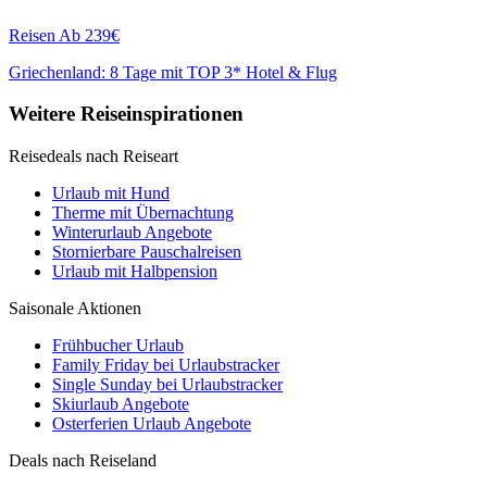
Reisen
Ab 239€
Griechenland: 8 Tage mit TOP 3* Hotel & Flug
Weitere Reiseinspirationen
Reisedeals nach Reiseart
Urlaub mit Hund
Therme mit Übernachtung
Winterurlaub Angebote
Stornierbare Pauschalreisen
Urlaub mit Halbpension
Saisonale Aktionen
Frühbucher Urlaub
Family Friday bei Urlaubstracker
Single Sunday bei Urlaubstracker
Skiurlaub Angebote
Osterferien Urlaub Angebote
Deals nach Reiseland