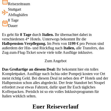
Reisezeitraum
Stuttgart
Abflughäfen
8 Tage
Dauer
Es geht für
8 Tage
durch
Italien.
Ihr übernachtet dabei in
verschiedenen 4* Hotels. Unterwegs bekommt Ihr die
Halbpension-Verpflegung.
Im Preis von
1199 €
pro Person sind
außerdem der Hin- und Rückflug nach
Italien,
alle Transfers, das
Zug-zum-Flug-Ticket sowie viele tolle Ausflüge inklusive.
Zum Angebot
Das Großartige an diesem Deal:
Ihr bekommt hier ein tolles
Komplettpaket. Ausflüge nach Ischia oder Pompeji kosten vor Ort
meist richtig Geld. Bei diesem Deal ist neben den 4* Hotels und der
Halbpension schon alles abgedeckt. Der feste Standort bei Neapel
erfordert zwar etwas Fahrzeit, dafür spart Ihr Euch tägliches
Kofferpacken. Preislich ist so ein volles Inklusivprogramm für
Italien wirklich selten.
Euer Reiseverlauf