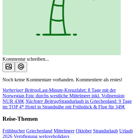
Kommentar schreiben...
Noch keine Kommentare vorhanden. Kommentiere als erstes!
Vorheriger Beitrag
Last-Minute-Kreuzfahrt: 8 Tage mit der
Norwegian Epic durchs westliche Mittelmeer inkl. Vollpension
NUR 438€
Nächster Beitrag
Strandurlaub in Griechenland: 9 Tage
im TOP 4* Hotel in Strandnähe mit Frühstück & Flug für 349€
Reise-Themen
Frühbucher
Griechenland
Mittelmeer
Oktober
Strandurlaub
Urlaub
2026
Verpflegung
weloveholidays