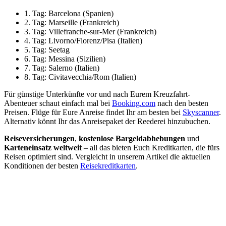
1. Tag: Barcelona (Spanien)
2. Tag: Marseille (Frankreich)
3. Tag: Villefranche-sur-Mer (Frankreich)
4. Tag: Livorno/Florenz/Pisa (Italien)
5. Tag: Seetag
6. Tag: Messina (Sizilien)
7. Tag: Salerno (Italien)
8. Tag: Civitavecchia/Rom (Italien)
Für günstige Unterkünfte vor und nach Eurem Kreuzfahrt-
Abenteuer schaut einfach mal bei
Booking.com
nach den besten
Preisen. Flüge für Eure Anreise findet Ihr am besten bei
Skyscanner
.
Alternativ könnt Ihr das Anreisepaket der Reederei hinzubuchen.
Reiseversicherungen
,
kostenlose Bargeldabhebungen
und
Karteneinsatz weltweit
– all das bieten Euch Kreditkarten, die fürs
Reisen optimiert sind. Vergleicht in unserem Artikel die aktuellen
Konditionen der besten
Reisekreditkarten
.