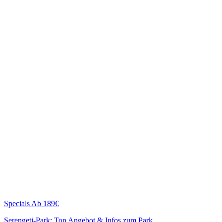
Specials
Ab 189€
Serengeti-Park: Top Angebot & Infos zum Park