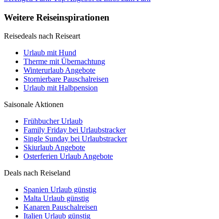
Weitere Reiseinspirationen
Reisedeals nach Reiseart
Urlaub mit Hund
Therme mit Übernachtung
Winterurlaub Angebote
Stornierbare Pauschalreisen
Urlaub mit Halbpension
Saisonale Aktionen
Frühbucher Urlaub
Family Friday bei Urlaubstracker
Single Sunday bei Urlaubstracker
Skiurlaub Angebote
Osterferien Urlaub Angebote
Deals nach Reiseland
Spanien Urlaub günstig
Malta Urlaub günstig
Kanaren Pauschalreisen
Italien Urlaub günstig