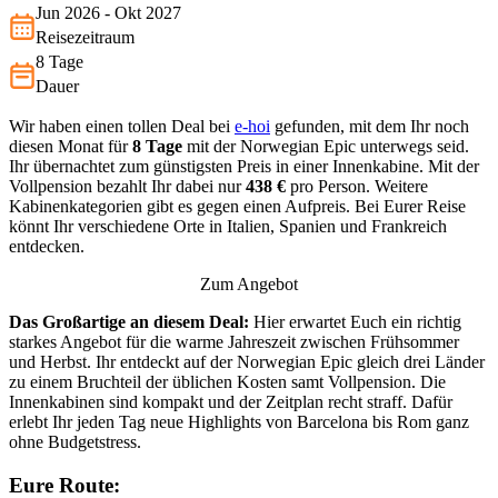
B…
Jun 2026 - Okt 2027
Reisezeitraum
8 Tage
Dauer
Wir haben einen tollen Deal bei
e-hoi
gefunden, mit dem Ihr noch
diesen Monat für
8 Tage
mit der Norwegian Epic unterwegs seid.
Ihr übernachtet zum günstigsten Preis in einer Innenkabine. Mit der
Vollpension bezahlt Ihr dabei nur
438 €
pro Person. Weitere
Kabinenkategorien gibt es gegen einen Aufpreis. Bei Eurer Reise
könnt Ihr verschiedene Orte in Italien, Spanien und Frankreich
entdecken.
Zum Angebot
Das Großartige an diesem Deal:
Hier erwartet Euch ein richtig
starkes Angebot für die warme Jahreszeit zwischen Frühsommer
und Herbst. Ihr entdeckt auf der Norwegian Epic gleich drei Länder
zu einem Bruchteil der üblichen Kosten samt Vollpension. Die
Innenkabinen sind kompakt und der Zeitplan recht straff. Dafür
erlebt Ihr jeden Tag neue Highlights von Barcelona bis Rom ganz
ohne Budgetstress.
Eure Route: