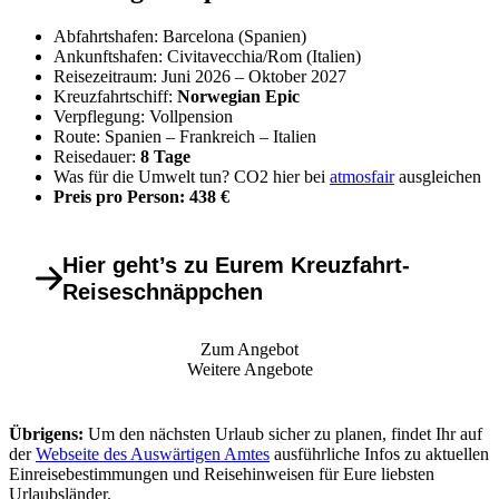
Abfahrtshafen: Barcelona (Spanien)
Ankunftshafen: Civitavecchia/Rom (Italien)
Reisezeitraum: Juni 2026 – Oktober 2027
Kreuzfahrtschiff:
Norwegian Epic
Verpflegung: Vollpension
Route: Spanien – Frankreich – Italien
Reisedauer:
8 Tage
Was für die Umwelt tun? CO2 hier bei
atmosfair
ausgleichen
Preis pro Person: 438 €
Hier geht’s zu Eurem Kreuzfahrt-
Reiseschnäppchen
Zum Angebot
Weitere Angebote
Übrigens:
Um den nächsten Urlaub sicher zu planen, findet Ihr auf
der
Webseite des Auswärtigen Amtes
ausführliche Infos zu aktuellen
Einreisebestimmungen und Reisehinweisen für Eure liebsten
Urlaubsländer.