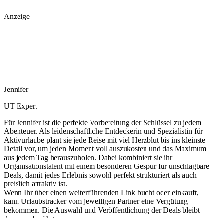
Anzeige
Jennifer
UT Expert
Für Jennifer ist die perfekte Vorbereitung der Schlüssel zu jedem
Abenteuer. Als leidenschaftliche Entdeckerin und Spezialistin für
Aktivurlaube plant sie jede Reise mit viel Herzblut bis ins kleinste
Detail vor, um jeden Moment voll auszukosten und das Maximum
aus jedem Tag herauszuholen. Dabei kombiniert sie ihr
Organisationstalent mit einem besonderen Gespür für unschlagbare
Deals, damit jedes Erlebnis sowohl perfekt strukturiert als auch
preislich attraktiv ist.
Wenn Ihr über einen weiterführenden Link bucht oder einkauft,
kann Urlaubstracker vom jeweiligen Partner eine Vergütung
bekommen. Die Auswahl und Veröffentlichung der Deals bleibt