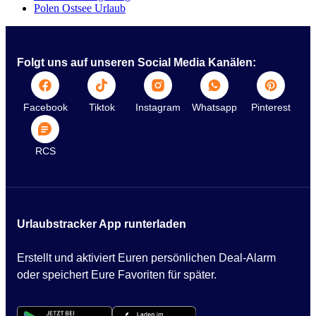
Polen Ostsee Urlaub