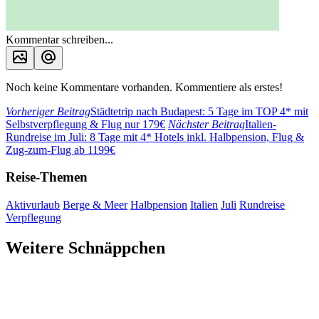
Kommentar schreiben...
Noch keine Kommentare vorhanden. Kommentiere als erstes!
Vorheriger Beitrag
Städtetrip nach Budapest: 5 Tage im TOP 4* mit
Selbstverpflegung & Flug nur 179€
Nächster Beitrag
Italien-
Rundreise im Juli: 8 Tage mit 4* Hotels inkl. Halbpension, Flug &
Zug-zum-Flug ab 1199€
Reise-Themen
Aktivurlaub
Berge & Meer
Halbpension
Italien
Juli
Rundreise
Verpflegung
Weitere Schnäppchen