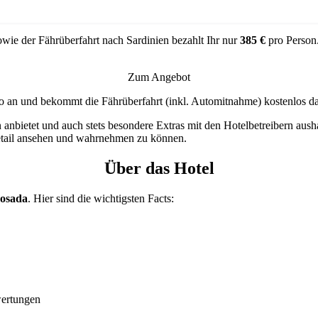
wie der Fährüberfahrt nach Sardinien bezahlt Ihr nur
385 €
pro Person
Zum Angebot
 an und bekommt die Fährüberfahrt (inkl. Automitnahme) kostenlos daz
 anbietet und auch stets besondere Extras mit den Hotelbetreibern aush
etail ansehen und wahrnehmen zu können.
Über das Hotel
Posada
. Hier sind die wichtigsten Facts:
wertungen