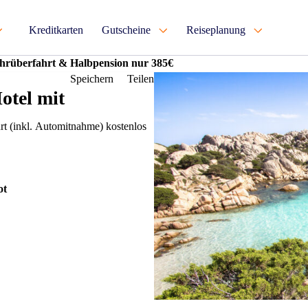
Kreditkarten
Gutscheine
Reiseplanung
Fährüberfahrt & Halbpension nur 385€
Speichern
Teilen
otel mit
t (inkl. Automitnahme) kostenlos
ot