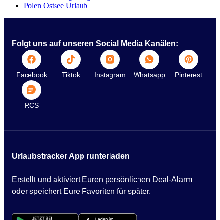
Polen Ostsee Urlaub