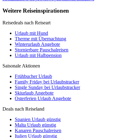
Weitere Reiseinspirationen
Reisedeals nach Reiseart
Urlaub mit Hund
Therme mit Übernachtung
Winterurlaub Angebote
Stornierbare Pauschalreisen
Urlaub mit Halbpension
Saisonale Aktionen
Frühbucher Urlaub
Family Friday bei Urlaubstracker
Single Sunday bei Urlaubstracker
Skiurlaub Angebote
Osterferien Urlaub Angebote
Deals nach Reiseland
Spanien Urlaub günstig
Malta Urlaub günstig
Kanaren Pauschalreisen
Italien Urlaub günstig