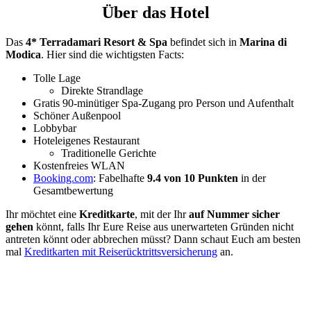
Über das Hotel
Das
4* Terradamari Resort & Spa
befindet sich in
Marina di
Modica
. Hier sind die wichtigsten Facts:
Tolle Lage
Direkte Strandlage
Gratis 90-minütiger Spa-Zugang pro Person und Aufenthalt
Schöner Außenpool
Lobbybar
Hoteleigenes Restaurant
Traditionelle Gerichte
Kostenfreies WLAN
Booking.com
: Fabelhafte
9.4 von 10 Punkten
in der
Gesamtbewertung
Ihr möchtet eine
Kreditkarte
, mit der Ihr
auf Nummer sicher
gehen
könnt, falls Ihr Eure Reise aus unerwarteten Gründen nicht
antreten könnt oder abbrechen müsst? Dann schaut Euch am besten
mal
Kreditkarten mit Reiserücktrittsversicherung
an.