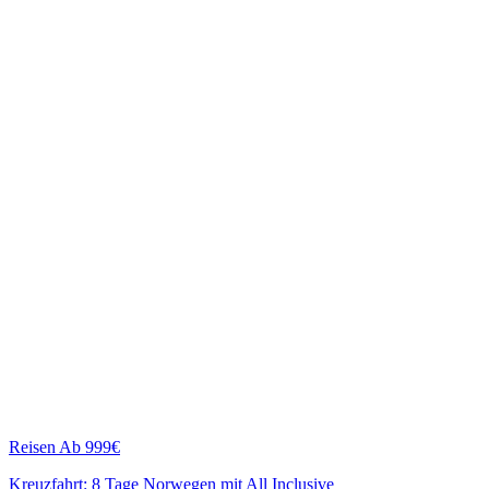
Reisen
Ab 999€
Kreuzfahrt: 8 Tage Norwegen mit All Inclusive