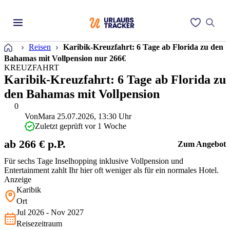
Startseite
Reisen
Karibik-Kreuzfahrt: 6 Tage ab Florida zu den
Bahamas mit Vollpension nur 266€
KREUZFAHRT
Karibik-Kreuzfahrt: 6 Tage ab Florida zu
den Bahamas mit Vollpension
0
Von
Mara
25.07.2026, 13:30 Uhr
Zuletzt geprüft vor 1 Woche
ab 266 € p.P.
Zum Angebot
Für sechs Tage Inselhopping inklusive Vollpension und
Entertainment zahlt Ihr hier oft weniger als für ein normales Hotel.
Anzeige
Karibik
Ort
Jul 2026 - Nov 2027
Reisezeitraum