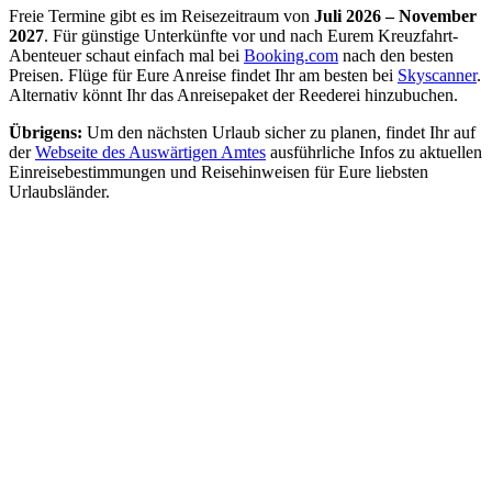
Freie Termine gibt es im Reisezeitraum von
Juli 2026 – November
2027
. Für günstige Unterkünfte vor und nach Eurem Kreuzfahrt-
Abenteuer schaut einfach mal bei
Booking.com
nach den besten
Preisen. Flüge für Eure Anreise findet Ihr am besten bei
Skyscanner
.
Alternativ könnt Ihr das Anreisepaket der Reederei hinzubuchen.
Übrigens:
Um den nächsten Urlaub sicher zu planen, findet Ihr auf
der
Webseite des Auswärtigen Amtes
ausführliche Infos zu aktuellen
Einreisebestimmungen und Reisehinweisen für Eure liebsten
Urlaubsländer.