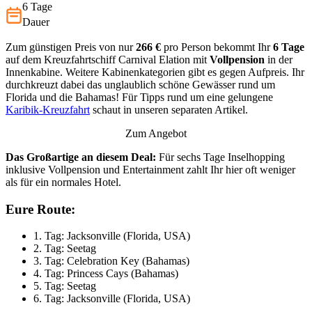
6 Tage
Dauer
Zum günstigen Preis von nur
266 €
pro Person bekommt Ihr
6 Tage
auf dem Kreuzfahrtschiff Carnival Elation mit
Vollpension
in der
Innenkabine. Weitere Kabinenkategorien gibt es gegen Aufpreis. Ihr
durchkreuzt dabei das unglaublich schöne Gewässer rund um
Florida und die Bahamas! Für Tipps rund um eine gelungene
Karibik-Kreuzfahrt
schaut in unseren separaten Artikel.
Zum Angebot
Das Großartige an diesem Deal:
Für sechs Tage Inselhopping
inklusive Vollpension und Entertainment zahlt Ihr hier oft weniger
als für ein normales Hotel.
Eure Route:
1. Tag: Jacksonville (Florida, USA)
2. Tag: Seetag
3. Tag: Celebration Key (Bahamas)
4. Tag: Princess Cays (Bahamas)
5. Tag: Seetag
6. Tag: Jacksonville (Florida, USA)