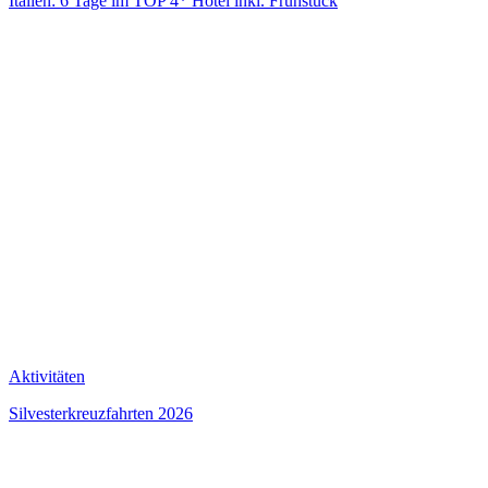
Italien: 6 Tage im TOP 4* Hotel inkl. Frühstück
Aktivitäten
Silvesterkreuzfahrten 2026