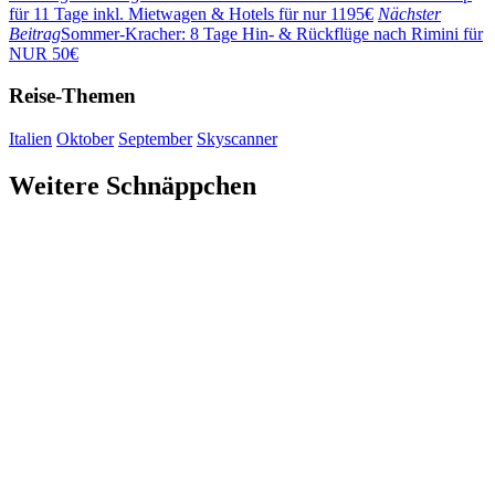
für 11 Tage inkl. Mietwagen & Hotels für nur 1195€
Nächster
Beitrag
Sommer-Kracher: 8 Tage Hin- & Rückflüge nach Rimini für
NUR 50€
Reise-Themen
Italien
Oktober
September
Skyscanner
Weitere Schnäppchen