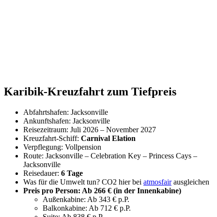
Karibik-Kreuzfahrt zum Tiefpreis
Abfahrtshafen: Jacksonville
Ankunftshafen: Jacksonville
Reisezeitraum: Juli 2026 – November 2027
Kreuzfahrt-Schiff:
Carnival Elation
Verpflegung: Vollpension
Route: Jacksonville – Celebration Key – Princess Cays –
Jacksonville
Reisedauer:
6 Tage
Was für die Umwelt tun? CO2 hier bei
atmosfair
ausgleichen
Preis pro Person: Ab 266 € (in der Innenkabine)
Außenkabine: Ab 343 € p.P.
Balkonkabine: Ab 712 € p.P.
Suite: Ab 838 € p.P.