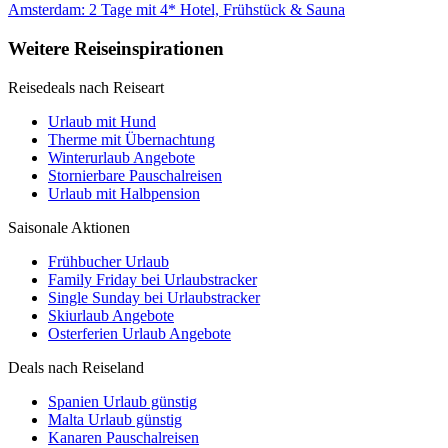
Amsterdam: 2 Tage mit 4* Hotel, Frühstück & Sauna
Weitere Reiseinspirationen
Reisedeals nach Reiseart
Urlaub mit Hund
Therme mit Übernachtung
Winterurlaub Angebote
Stornierbare Pauschalreisen
Urlaub mit Halbpension
Saisonale Aktionen
Frühbucher Urlaub
Family Friday bei Urlaubstracker
Single Sunday bei Urlaubstracker
Skiurlaub Angebote
Osterferien Urlaub Angebote
Deals nach Reiseland
Spanien Urlaub günstig
Malta Urlaub günstig
Kanaren Pauschalreisen