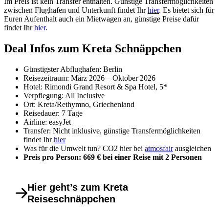
Im Preis ist kein Transfer enthalten. Günstige Transfermöglichkeiten
zwischen Flughafen und Unterkunft findet Ihr
hier
. Es bietet sich für
Euren Aufenthalt auch ein Mietwagen an, günstige Preise dafür
findet Ihr
hier
.
Deal Infos zum Kreta Schnäppchen
Günstigster Abflughafen: Berlin
Reisezeitraum: März 2026 – Oktober 2026
Hotel: Rimondi Grand Resort & Spa Hotel, 5*
Verpflegung: All Inclusive
Ort: Kreta/Rethymno, Griechenland
Reisedauer: 7 Tage
Airline: easyJet
Transfer: Nicht inklusive, günstige Transfermöglichkeiten
findet Ihr
hier
Was für die Umwelt tun? CO2 hier bei
atmosfair
ausgleichen
Preis pro Person: 669 € bei einer Reise mit 2 Personen
Hier geht’s zum Kreta
Reiseschnäppchen