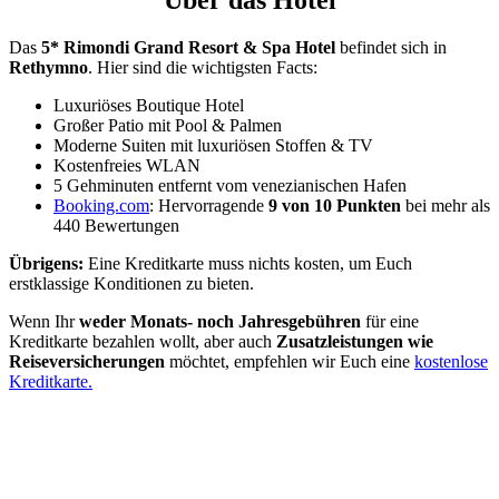
Das
5* Rimondi Grand Resort & Spa Hotel
befindet sich in
Rethymno
. Hier sind die wichtigsten Facts:
Luxuriöses Boutique Hotel
Großer Patio mit Pool & Palmen
Moderne Suiten mit luxuriösen Stoffen & TV
Kostenfreies WLAN
5 Gehminuten entfernt vom venezianischen Hafen
Booking.com
: Hervorragende
9 von 10 Punkten
bei mehr als
440 Bewertungen
Übrigens:
Eine Kreditkarte muss nichts kosten, um Euch
erstklassige Konditionen zu bieten.
Wenn Ihr
weder Monats- noch Jahresgebühren
für eine
Kreditkarte bezahlen wollt, aber auch
Zusatzleistungen wie
Reiseversicherungen
möchtet, empfehlen wir Euch eine
kostenlose
Kreditkarte.