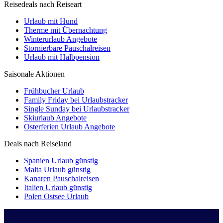
Reisedeals nach Reiseart
Urlaub mit Hund
Therme mit Übernachtung
Winterurlaub Angebote
Stornierbare Pauschalreisen
Urlaub mit Halbpension
Saisonale Aktionen
Frühbucher Urlaub
Family Friday bei Urlaubstracker
Single Sunday bei Urlaubstracker
Skiurlaub Angebote
Osterferien Urlaub Angebote
Deals nach Reiseland
Spanien Urlaub günstig
Malta Urlaub günstig
Kanaren Pauschalreisen
Italien Urlaub günstig
Polen Ostsee Urlaub