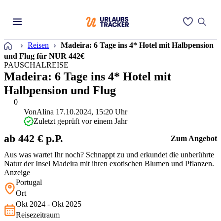
Startseite
Reisen
Madeira: 6 Tage ins 4* Hotel mit Halbpension
und Flug für NUR 442€
PAUSCHALREISE
Madeira: 6 Tage ins 4* Hotel mit
Halbpension und Flug
0
Von
Alina
17.10.2024, 15:20 Uhr
Zuletzt geprüft vor einem Jahr
ab 442 € p.P.
Zum Angebot
Aus was wartet Ihr noch? Schnappt zu und erkundet die unberührte
Natur der Insel Madeira mit ihren exotischen Blumen und Pflanzen.
Anzeige
Portugal
Ort
Okt 2024 - Okt 2025
Reisezeitraum