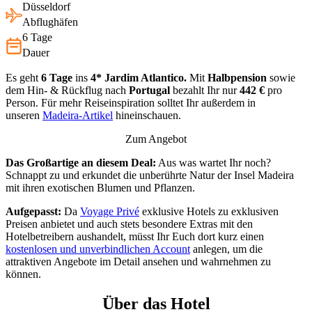
Düsseldorf
Abflughäfen
6 Tage
Dauer
Es geht
6 Tage
ins
4* Jardim Atlantico.
Mit
Halbpension
sowie
dem Hin- & Rückflug nach
Portugal
bezahlt Ihr nur
442 €
pro
Person. Für mehr Reiseinspiration solltet Ihr außerdem in
unseren
Madeira-Artikel
hineinschauen.
Zum Angebot
Das Großartige an diesem Deal:
Aus was wartet Ihr noch?
Schnappt zu und erkundet die unberührte Natur der Insel Madeira
mit ihren exotischen Blumen und Pflanzen.
Aufgepasst:
Da
Voyage Privé
exklusive Hotels zu exklusiven
Preisen anbietet und auch stets besondere Extras mit den
Hotelbetreibern aushandelt, müsst Ihr Euch dort kurz einen
kostenlosen und unverbindlichen Account
anlegen, um die
attraktiven Angebote im Detail ansehen und wahrnehmen zu
können.
Über das Hotel