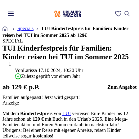
Startseite
Specials
TUI Kinderfestpreis für Familien: Kinder
reisen bei TUI im Sommer 2025 ab 129€
SPECIAL
TUI Kinderfestpreis für Familien:
Kinder reisen bei TUI im Sommer 2025
1
Von
Larissa
17.10.2024, 10:20 Uhr
Zuletzt geprüft vor einem Jahr
ab 129 € p.P.
Zum Angebot
Familien aufgepasst! Jetzt wird gespart!
Anzeige
Mit dem
Kinderfestpreis
von
TUI
verreisen Eure Kinder bis 12
Jahre schon ab
129
€
mit Euch in den Urlaub 2025. Eine Mega-
Familienaktion und Euren Sommerurlaub im nächsten Jahr!
Übrigens: Bei einer Reise mit eigener Anreise, reisen Kinder
teilweise sogar
kostenlos
!