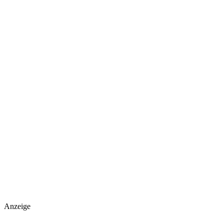
Anzeige