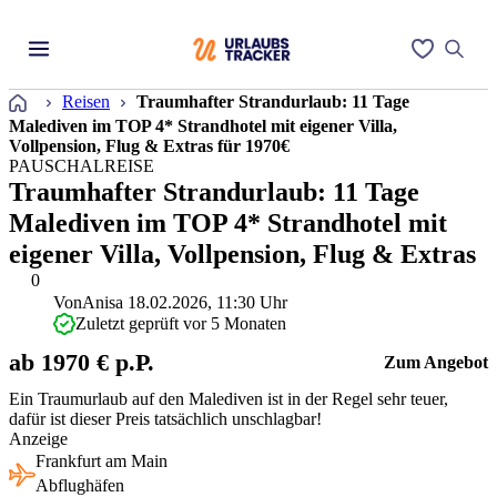
Startseite
Reisen
Traumhafter Strandurlaub: 11 Tage
Malediven im TOP 4* Strandhotel mit eigener Villa,
Vollpension, Flug & Extras für 1970€
PAUSCHALREISE
Traumhafter Strandurlaub: 11 Tage
Malediven im TOP 4* Strandhotel mit
eigener Villa, Vollpension, Flug & Extras
0
Von
Anisa
18.02.2026, 11:30 Uhr
Zuletzt geprüft vor 5 Monaten
ab 1970 € p.P.
Zum Angebot
Ein Traumurlaub auf den Malediven ist in der Regel sehr teuer,
dafür ist dieser Preis tatsächlich unschlagbar!
Anzeige
Frankfurt am Main
Abflughäfen