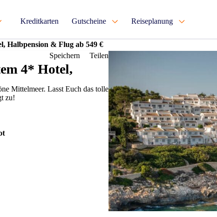
Kreditkarten
Gutscheine
Reiseplanung
el, Halbpension & Flug ab 549 €
Speichern
Teilen
tem 4* Hotel,
öne Mittelmeer. Lasst Euch das tolle
t zu!
ot