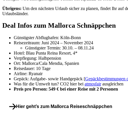
Übrigens:
Um den nächsten Urlaub sicher zu planen, findet Ihr auf d
Urlaubsländer.
Deal Infos zum Mallorca Schnäppchen
Günstigster Abflughafen: Köln-Bonn
Reisezeitraum: Juni 2024 – November 2024
Günstigster Termin: 30.10. – 08.11.24
Hotel: Blau Punta Reina Resort, 4*
Verpflegung: Halbpension
Ort: Mallorca/Cala Mendia, Spanien
Reisedauer: 10 Tage
Airline: Ryanair
Gepäck: Aufgabe- sowie Handgepäck [
Gepäckbestimmungen de
Was für die Umwelt tun? CO2 hier bei
atmosfair
ausgleichen
Preis pro Person: 549 € bei einer Reise mit 2 Personen
Hier geht’s zum Mallorca Reiseschnäppchen