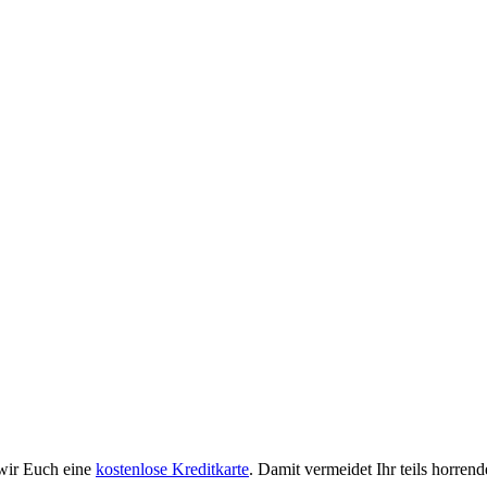
 wir Euch eine
kostenlose Kreditkarte
. Damit vermeidet Ihr teils horr