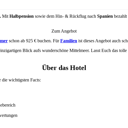
.
Mit
Halbpension
sowie dem Hin- & Rückflug nach
Spanien
bezahlt
Zum Angebot
mmer
schon ab 925 € buchen. Für
Familien
ist dieses Angebot auch sc
einzigartigen Blick aufs wunderschöne Mittelmeer. Lasst Euch das tol
Über das Hotel
er die wichtigsten Facts:
ebereich
wertungen