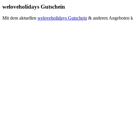
weloveholidays Gutschein
Mit dem aktuellen
weloveholidays Gutschein
& anderen Angeboten kön