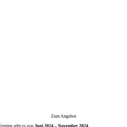
Zum Angebot
ermine gibt es von
Juni 2024 – November 2024
.