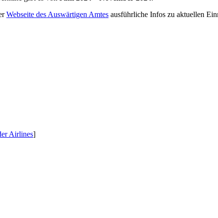
er
Webseite des Auswärtigen Amtes
ausführliche Infos zu aktuellen Ei
r Airlines
]