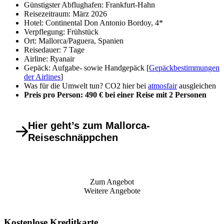
Günstigster Abflughafen: Frankfurt-Hahn
Reisezeitraum: März 2026
Hotel: Continental Don Antonio Bordoy, 4*
Verpflegung: Frühstück
Ort: Mallorca/Paguera, Spanien
Reisedauer: 7 Tage
Airline: Ryanair
Gepäck: Aufgabe- sowie Handgepäck [
Gepäckbestimmungen
der Airlines
]
Was für die Umwelt tun? CO2 hier bei
atmosfair
ausgleichen
Preis pro Person: 490 € bei einer Reise mit 2 Personen
Hier geht’s zum Mallorca-
Reiseschnäppchen
Zum Angebot
Weitere Angebote
Kostenlose Kreditkarte