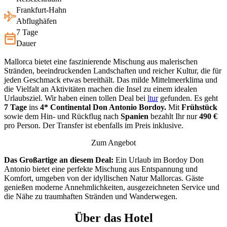
Frankfurt-Hahn
Abflughäfen
7 Tage
Dauer
Mallorca bietet eine faszinierende Mischung aus malerischen
Stränden, beeindruckenden Landschaften und reicher Kultur, die für
jeden Geschmack etwas bereithält. Das milde Mittelmeerklima und
die Vielfalt an Aktivitäten machen die Insel zu einem idealen
Urlaubsziel. Wir haben einen tollen Deal bei
ltur
gefunden. Es geht
7 Tage
ins
4* Continental Don Antonio Bordoy.
Mit
Frühstück
sowie dem Hin- und Rückflug nach
Spanien
bezahlt Ihr nur
490 €
pro Person. Der Transfer ist ebenfalls im Preis inklusive.
Zum Angebot
Das Großartige an diesem Deal:
Ein Urlaub im Bordoy Don
Antonio bietet eine perfekte Mischung aus Entspannung und
Komfort, umgeben von der idyllischen Natur Mallorcas. Gäste
genießen moderne Annehmlichkeiten, ausgezeichneten Service und
die Nähe zu traumhaften Stränden und Wanderwegen.
Über das Hotel