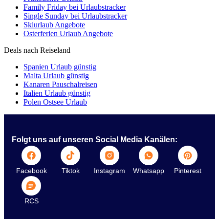
Family Friday bei Urlaubstracker
Single Sunday bei Urlaubstracker
Skiurlaub Angebote
Osterferien Urlaub Angebote
Deals nach Reiseland
Spanien Urlaub günstig
Malta Urlaub günstig
Kanaren Pauschalreisen
Italien Urlaub günstig
Polen Ostsee Urlaub