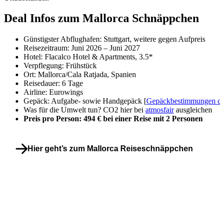
Deal Infos zum Mallorca Schnäppchen
Günstigster Abflughafen: Stuttgart, weitere gegen Aufpreis
Reisezeitraum: Juni 2026 – Juni 2027
Hotel: Flacalco Hotel & Apartments, 3.5*
Verpflegung: Frühstück
Ort: Mallorca/Cala Ratjada, Spanien
Reisedauer: 6 Tage
Airline: Eurowings
Gepäck: Aufgabe- sowie Handgepäck [
Gepäckbestimmungen de
Was für die Umwelt tun? CO2 hier bei
atmosfair
ausgleichen
Preis pro Person: 494 € bei einer Reise mit 2 Personen
Hier geht’s zum Mallorca Reiseschnäppchen