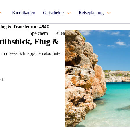
Kreditkarten
Gutscheine
Reiseplanung
Flug & Transfer nur 494€
Speichern
Teilen
Frühstück, Flug &
uch dieses Schnäppchen also unter
ot