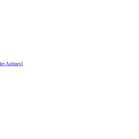
r Airlines
]