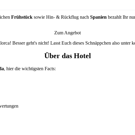
lichen
Frühstück
sowie Hin- & Rückflug nach
Spanien
bezahlt Ihr nu
Zum Angebot
orca! Besser geht's nicht! Lasst Euch dieses Schnäppchen also unter 
Über das Hotel
da
, hier die wichtigsten Facts:
wertungen