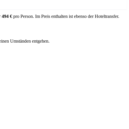
r
494 €
pro Person. Im Preis enthalten ist ebenso der Hoteltransfer.
keinen Umständen entgehen.