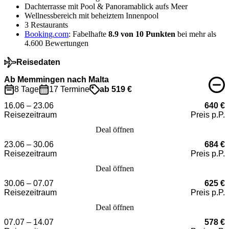
Dachterrasse mit Pool & Panoramablick aufs Meer
Wellnessbereich mit beheiztem Innenpool
3 Restaurants
Booking.com
: Fabelhafte
8.9 von 10 Punkten
bei mehr als
4.600 Bewertungen
Reisedaten
Ab Memmingen nach Malta
8 Tage
17 Termine
ab 519 €
16.06 – 23.06
640 €
Reisezeitraum
Preis p.P.
Deal öffnen
23.06 – 30.06
684 €
Reisezeitraum
Preis p.P.
Deal öffnen
30.06 – 07.07
625 €
Reisezeitraum
Preis p.P.
Deal öffnen
07.07 – 14.07
578 €