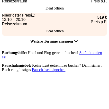
Reisezeitraum
Preis p.P.
Deal öffnen
Niedrigster Preis
519 €
13.10 – 20.10
Preis p.P.
Reisezeitraum
Deal öffnen
Weitere Termine anzeigen
Buchungshilfe:
Hotel und Flug getrennt buchen?
So funktioniert
es
!
Pauschalangebot:
Keine Lust getrennt zu buchen? Dann sichert
Euch ein günstiges
Pauschalschnäppchen
.