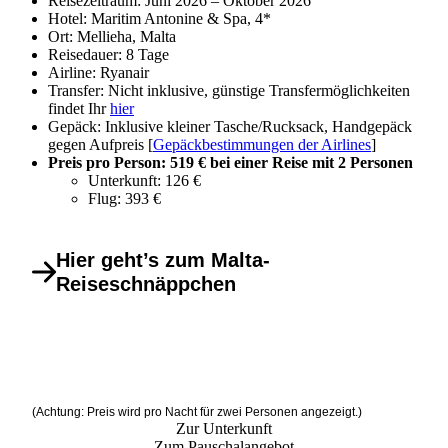
Reisezeitraum: Juni 2026 – Oktober 2026
Hotel: Maritim Antonine & Spa, 4*
Ort: Mellieha, Malta
Reisedauer: 8 Tage
Airline: Ryanair
Transfer: Nicht inklusive, günstige Transfermöglichkeiten
findet Ihr
hier
Gepäck: Inklusive kleiner Tasche/Rucksack, Handgepäck
gegen Aufpreis [
Gepäckbestimmungen der Airlines
]
Preis pro Person: 519 € bei einer Reise mit 2 Personen
Unterkunft: 126 €
Flug: 393 €
Hier geht’s zum Malta-
Reiseschnäppchen
(Achtung: Preis wird pro Nacht für zwei Personen angezeigt.)
Zur Unterkunft
Zum Pauschalangebot