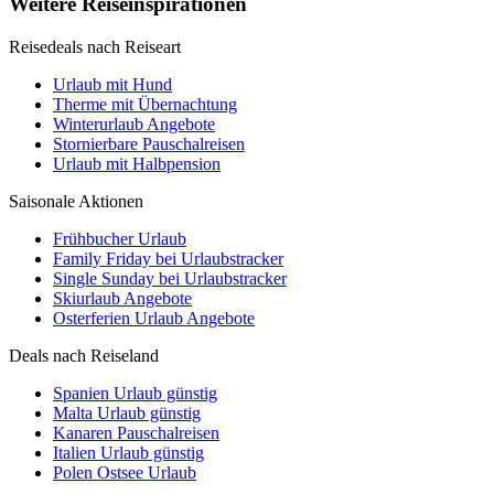
Weitere Reiseinspirationen
Reisedeals nach Reiseart
Urlaub mit Hund
Therme mit Übernachtung
Winterurlaub Angebote
Stornierbare Pauschalreisen
Urlaub mit Halbpension
Saisonale Aktionen
Frühbucher Urlaub
Family Friday bei Urlaubstracker
Single Sunday bei Urlaubstracker
Skiurlaub Angebote
Osterferien Urlaub Angebote
Deals nach Reiseland
Spanien Urlaub günstig
Malta Urlaub günstig
Kanaren Pauschalreisen
Italien Urlaub günstig
Polen Ostsee Urlaub