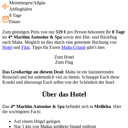
Memmingen/Allgäu
Abflughäfen
8 Tage
Dauer
Zum günstigen Preis von nur
519 €
pro Person bekommt Ihr
8 Tage
im
4* Maritim Antonine & Spa
sowie den Hin- und Rückflug
nach Malta. Möglich ist dies durch eine getrennte Buchung von
Hotel
und
Flug
. Tipps für Euren
Malta-Urlaub
gibt’s hier.
Zum Hotel
Zum Flug
Das Großartige an diesem Deal:
Malta ist ein faszinierendes
Reiseziel und hat unheimlich viel zu bieten. Schnappt Euch diese
Kombi und überzeugt Euch selbst von der Schönheit der Insel.
Über das Hotel
Das
4* Maritim Antonine & Spa
befindet sich in
Mellieha
. Hier
die wichtigsten Facts:
Auf einem Hügel gelegen
Nur 1 km von Maltas größtem Strand entfernt