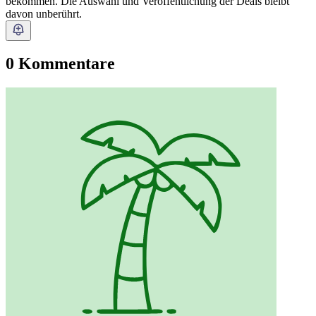
bekommen. Die Auswahl und Veröffentlichung der Deals bleibt
davon unberührt.
0 Kommentare