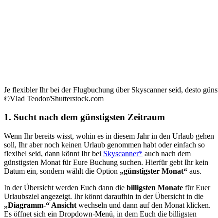
Je flexibler Ihr bei der Flugbuchung über Skyscanner seid, desto güns
©Vlad Teodor/Shutterstock.com
1. Sucht nach dem günstigsten Zeitraum
Wenn Ihr bereits wisst, wohin es in diesem Jahr in den Urlaub gehen
soll, Ihr aber noch keinen Urlaub genommen habt oder einfach so
flexibel seid, dann könnt Ihr bei
Skyscanner*
auch nach dem
günstigsten Monat für Eure Buchung suchen. Hierfür gebt Ihr kein
Datum ein, sondern wählt die Option
„günstigster Monat“
aus.
In der Übersicht werden Euch dann die
billigsten Monate
für Euer
Urlaubsziel angezeigt. Ihr könnt daraufhin in der Übersicht in die
„Diagramm-“ Ansicht
wechseln und dann auf den Monat klicken.
Es öffnet sich ein Dropdown-Menü, in dem Euch die billigsten