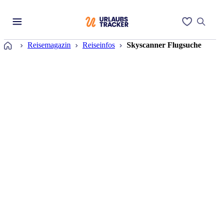
Startseite
Reisemagazin
Reiseinfos
Skyscanner Flugsuche