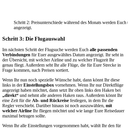
Schritt 2: Preisunterschiede während des Monats werden Euch
angezeigt.
Schritt 3: Die Flugauswahl
Im nächsten Schritt der Flugsuche werden Euch
alle passenden
Verbindungen
für Euer ausgewähltes Datum angezeigt. Ihr seht in
der Übersicht, mit welcher Airline und zu welcher Flugzeit Ihr
genau fliegt. Außerdem seht Ihr alle Flüge, die für Eure Strecke in
Frage kommen, nach Preisen sortiert.
Wenn Ihr nun noch spezielle Wünsche habt, dann könnt Ihr diese
links in der
Einstellungsbox
vornehmen. Wenn Ihr nur Direktflüge
angezeigt haben möchtet, dann setzt Ihr oben links den Haken bei
„direkt“
und nehmt alle anderen Haken raus. Außerdem könnt Ihr
eine Zeit für die
Ab- und Rückreise
festlegen, in dem Ihr die
Regler verschiebt. Darüber hinaus ist noch auszuwählen,
mit
welcher Airline
Ihr fliegen möchtet und wie lange Eure Reisedauer
maximal betragen sollte.
Wenn Ihr alle Einstellungen vorgenommen habt, wählt Ihr den für