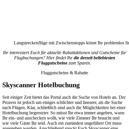
Langstreckenflüge mit Zwischenstopps könnt Ihr problemlos fi
Ihr interessiert Euch für aktuelle Rabattaktionen und Gutscheine für
Flugbuchungen? Hier findet Ihr
die derzeit beliebtesten
Fluggutscheine
zum Sparen.
Fluggutscheine & Rabatte
Skyscanner Hotelbuchung
Seit einiger Zeit bietet das Portal auch die Suche von Hotels an. Der
Prozess ist jedoch um einiges schlichter und linearer, als die Suche
nach Flügen. Klar, schließlich sind auch die Möglichkeiten bei einer
Hotelbuchung begrenzter. So müsst Ihr etwa immer angeben, wann
Ihr ein- und auschecken wollt, wie viele Zimmer Ihr braucht und
wie viele Gäste Ihr seid. Auch ein zumindest ungefährer Ort muss
angegeben werden. Anschließend spuckt Euch Skyscanner eine