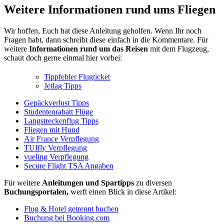
Weitere Informationen rund ums Fliegen
Wir hoffen, Euch hat diese Anleitung geholfen. Wenn Ihr noch
Fragen habt, dann schreibt diese einfach in die Kommentare. Für
weitere
Informationen rund um das Reisen
mit dem Flugzeug,
schaut doch gerne einmal hier vorbei:
Tippfehler Flugticket
Jetlag Tipps
Gepäckverlust Tipps
Studentenrabatt Flüge
Langstreckenflug Tipps
Fliegen mit Hund
Air France Verpflegung
TUIfly Verpflegung
vueling Verpflegung
Secure Flight TSA Angaben
Für weitere
Anleitungen und Spartipps
zu diversen
Buchungsportalen,
werft einen Blick in diese Artikel:
Flug & Hotel getrennt buchen
Buchung bei Booking.com