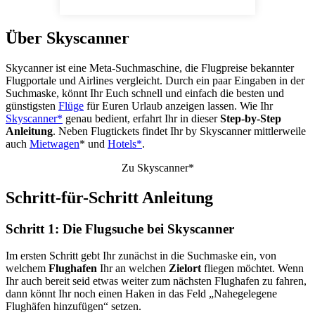
Über Skyscanner
Skycanner ist eine Meta-Suchmaschine, die Flugpreise bekannter
Flugportale und Airlines vergleicht. Durch ein paar Eingaben in der
Suchmaske, könnt Ihr Euch schnell und einfach die besten und
günstigsten
Flüge
für Euren Urlaub anzeigen lassen. Wie Ihr
Skyscanner*
genau bedient, erfahrt Ihr in dieser
Step-by-Step
Anleitung
. Neben Flugtickets findet Ihr by Skyscanner mittlerweile
auch
Mietwagen
* und
Hotels*
.
Zu Skyscanner*
Schritt-für-Schritt Anleitung
Schritt 1: Die Flugsuche bei Skyscanner
Im ersten Schritt gebt Ihr zunächst in die Suchmaske ein, von
welchem
Flughafen
Ihr an welchen
Zielort
fliegen möchtet. Wenn
Ihr auch bereit seid etwas weiter zum nächsten Flughafen zu fahren,
dann könnt Ihr noch einen Haken in das Feld „Nahegelegene
Flughäfen hinzufügen“ setzen.