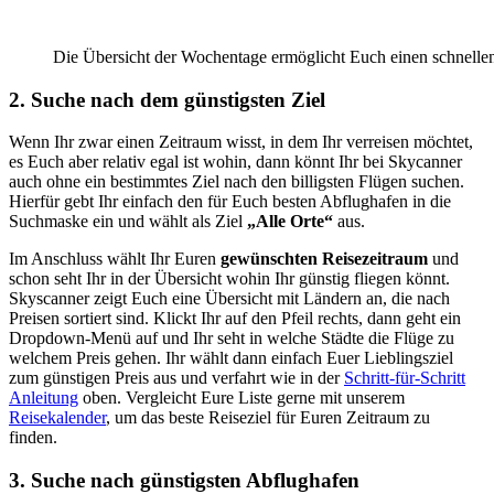
Die Übersicht der Wochentage ermöglicht Euch einen schnellen
2. Suche nach dem günstigsten Ziel
Wenn Ihr zwar einen Zeitraum wisst, in dem Ihr verreisen möchtet,
es Euch aber relativ egal ist wohin, dann könnt Ihr bei Skycanner
auch ohne ein bestimmtes Ziel nach den billigsten Flügen suchen.
Hierfür gebt Ihr einfach den für Euch besten Abflughafen in die
Suchmaske ein und wählt als Ziel
„Alle Orte“
aus.
Im Anschluss wählt Ihr Euren
gewünschten Reisezeitraum
und
schon seht Ihr in der Übersicht wohin Ihr günstig fliegen könnt.
Skyscanner zeigt Euch eine Übersicht mit Ländern an, die nach
Preisen sortiert sind. Klickt Ihr auf den Pfeil rechts, dann geht ein
Dropdown-Menü auf und Ihr seht in welche Städte die Flüge zu
welchem Preis gehen. Ihr wählt dann einfach Euer Lieblingsziel
zum günstigen Preis aus und verfahrt wie in der
Schritt-für-Schritt
Anleitung
oben. Vergleicht Eure Liste gerne mit unserem
Reisekalender
, um das beste Reiseziel für Euren Zeitraum zu
finden.
3. Suche nach günstigsten Abflughafen