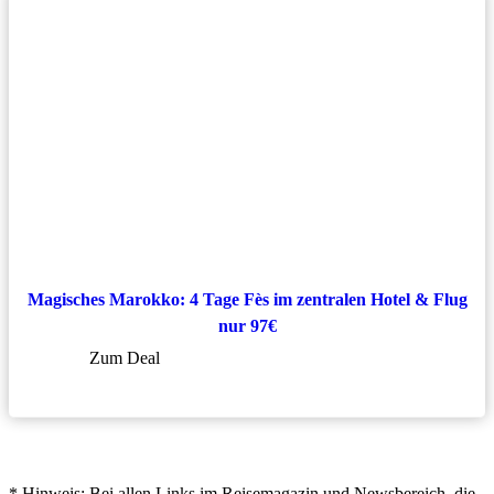
Magisches Marokko: 4 Tage Fès im zentralen Hotel & Flug
nur 97€
Zum Deal
* Hinweis: Bei allen Links im Reisemagazin und Newsbereich, die