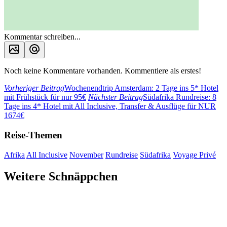
Kommentar schreiben...
Noch keine Kommentare vorhanden. Kommentiere als erstes!
Vorheriger Beitrag
Wochenendtrip Amsterdam: 2 Tage ins 5* Hotel
mit Frühstück für nur 95€
Nächster Beitrag
Südafrika Rundreise: 8
Tage ins 4* Hotel mit All Inclusive, Transfer & Ausflüge für NUR
1674€
Reise-Themen
Afrika
All Inclusive
November
Rundreise
Südafrika
Voyage Privé
Weitere Schnäppchen