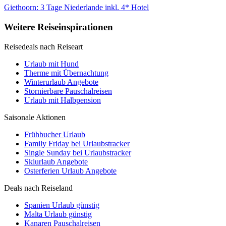
Giethoorn: 3 Tage Niederlande inkl. 4* Hotel
Weitere Reiseinspirationen
Reisedeals nach Reiseart
Urlaub mit Hund
Therme mit Übernachtung
Winterurlaub Angebote
Stornierbare Pauschalreisen
Urlaub mit Halbpension
Saisonale Aktionen
Frühbucher Urlaub
Family Friday bei Urlaubstracker
Single Sunday bei Urlaubstracker
Skiurlaub Angebote
Osterferien Urlaub Angebote
Deals nach Reiseland
Spanien Urlaub günstig
Malta Urlaub günstig
Kanaren Pauschalreisen