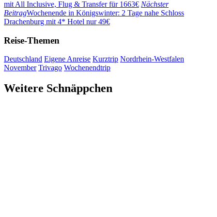
mit All Inclusive, Flug & Transfer für 1663€
Nächster
Beitrag
Wochenende in Königswinter: 2 Tage nahe Schloss
Drachenburg mit 4* Hotel nur 49€
Reise-Themen
Deutschland
Eigene Anreise
Kurztrip
Nordrhein-Westfalen
November
Trivago
Wochenendtrip
Weitere Schnäppchen