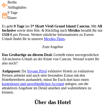
Berlin
Abflughäfen
9 Tage
Dauer
Es geht
9 Tage
ins
5* Hyatt Vivid Grand Island Cancun.
Mit
All
Inclusive
sowie dem Hin- & Rückflug nach
Mexiko
bezahlt Ihr nur
1320 €
pro Person. Weitere nützliche Informationen zu Eurem
Urlaub findet Ihr in unseren
Mexiko-Tipps
.
Zum Angebot
Das Großartige an diesem Deal:
Genießt einen unvergesslichen
All-inclusive-Urlaub an der Küste von Cancun. Worauf wartet Ihr
also noch?
Aufgepasst:
Da
Voyage Privé
exklusive Hotels zu exklusiven
Preisen anbietet und auch stets besondere Extras mit den
Hotelbetreibern aushandelt, müsst Ihr Euch dort kurz einen
kostenlosen und unverbindlichen Account
anlegen, um die
attraktiven Angebote im Detail ansehen und wahrnehmen zu
können.
Über das Hotel