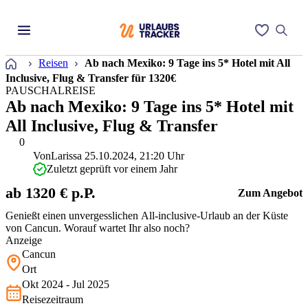
Startseite
Reisen
Ab nach Mexiko: 9 Tage ins 5* Hotel mit All
Inclusive, Flug & Transfer für 1320€
PAUSCHALREISE
Ab nach Mexiko: 9 Tage ins 5* Hotel mit
All Inclusive, Flug & Transfer
0
Von
Larissa
25.10.2024, 21:20 Uhr
Zuletzt geprüft vor einem Jahr
ab 1320 € p.P.
Zum Angebot
Genießt einen unvergesslichen All-inclusive-Urlaub an der Küste
von Cancun. Worauf wartet Ihr also noch?
Anzeige
Cancun
Ort
Okt 2024 - Jul 2025
Reisezeitraum