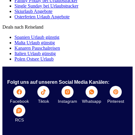
Family Friday bei Urlaubstracker
Single Sunday bei Urlaubstracker
Skiurlaub Angebote
Osterferien Urlaub Angebote
Deals nach Reiseland
Spanien Urlaub günstig
Malta Urlaub günstig
Kanaren Pauschalreisen
Italien Urlaub günstig
Polen Ostsee Urlaub