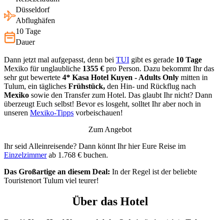
Düsseldorf
Abflughäfen
10 Tage
Dauer
Dann jetzt mal aufgepasst, denn bei
TUI
gibt es gerade
10 Tage
Mexiko für unglaubliche
1355 €
pro Person. Dazu bekommt Ihr das
sehr gut bewertete
4* Kasa Hotel Kuyen - Adults Only
mitten in
Tulum,
ein tägliches
Frühstück,
den Hin- und Rückflug nach
Mexiko
sowie den Transfer zum Hotel. Das glaubt Ihr nicht? Dann
überzeugt Euch selbst! Bevor es losgeht, solltet Ihr aber noch in
unseren
Mexiko-Tipps
vorbeischauen
!
Zum Angebot
Ihr seid Alleinreisende? Dann könnt Ihr hier Eure Reise im
Einzelzimmer
ab 1.768 € buchen.
Das Großartige an diesem Deal:
In der Regel ist der beliebte
Touristenort Tulum viel teurer!
Über das Hotel