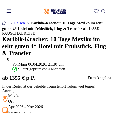
Startseite
Reisen
Karibik-Kracher: 10 Tage Mexiko im sehr
guten 4* Hotel mit Frühstück, Flug & Transfer ab 1355€
PAUSCHALREISE
Karibik-Kracher: 10 Tage Mexiko im
sehr guten 4* Hotel mit Frühstück, Flug
& Transfer
0
Von
Mara
06.04.2026, 21:30 Uhr
Zuletzt geprüft vor 4 Monaten
ab 1355 € p.P.
Zum Angebot
In der Regel ist der beliebte Touristenort Tulum viel teurer!
Anzeige
Mexiko
Ort
Apr 2026 - Nov 2026
Reisezeitraum