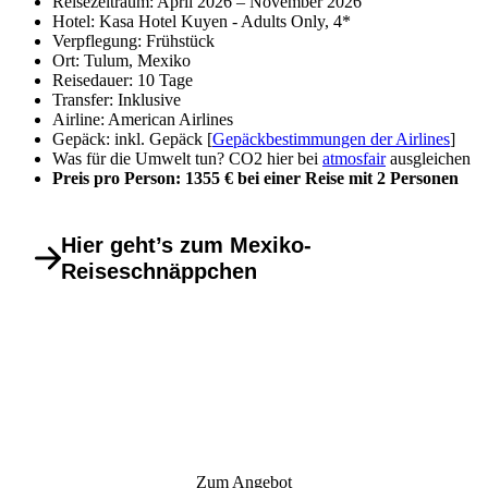
Reisezeitraum: April 2026 – November 2026
Hotel: Kasa Hotel Kuyen - Adults Only, 4*
Verpflegung: Frühstück
Ort: Tulum, Mexiko
Reisedauer: 10 Tage
Transfer: Inklusive
Airline: American Airlines
Gepäck: inkl. Gepäck [
Gepäckbestimmungen der Airlines
]
Was für die Umwelt tun? CO2 hier bei
atmosfair
ausgleichen
Preis pro Person: 1355 € bei einer Reise mit 2 Personen
Hier geht’s zum Mexiko-
Reiseschnäppchen
Zum Angebot