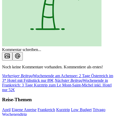
Kommentar schreiben...
Noch keine Kommentare vorhanden. Kommentiere als erstes!
Vorheriger Beitrag
Wochenende am Achensee: 2 Tage Österreich im
3* Hotel mit Frühstück nur 89€
Nächster Beitrag
Wochenende in
Frankreich: 3 Tage Kurztrip zum Le Mont-Saint-Michel inkl. Hotel
nur 52€
Reise-Themen
April
Eigene Anreise
Frankreich
Kurztrip
Low Budget
Trivago
Wochenendtrip