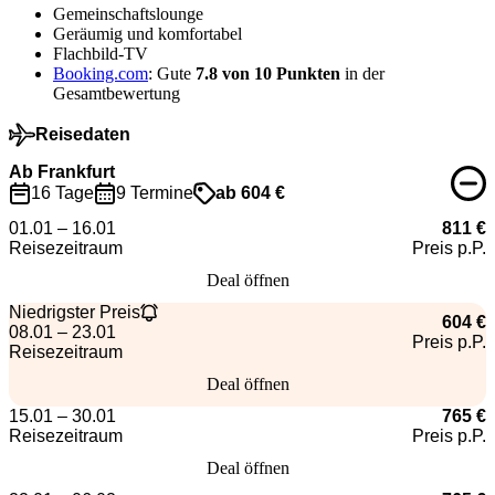
Gemeinschaftslounge
Geräumig und komfortabel
Flachbild-TV
Booking.com
: Gute
7.8 von 10 Punkten
in der
Gesamtbewertung
Reisedaten
Ab Frankfurt
16 Tage
9 Termine
ab 604 €
01.01 – 16.01
811 €
Reisezeitraum
Preis p.P.
Deal öffnen
Niedrigster Preis
604 €
08.01 – 23.01
Preis p.P.
Reisezeitraum
Deal öffnen
15.01 – 30.01
765 €
Reisezeitraum
Preis p.P.
Deal öffnen