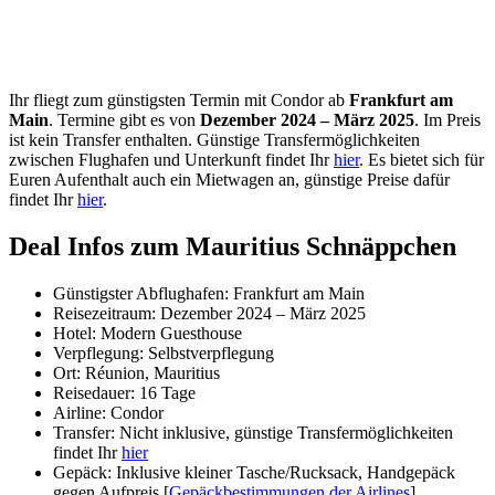
Ihr fliegt zum günstigsten Termin mit Condor ab
Frankfurt am
Main
. Termine gibt es von
Dezember 2024 – März 2025
. Im Preis
ist kein Transfer enthalten. Günstige Transfermöglichkeiten
zwischen Flughafen und Unterkunft findet Ihr
hier
. Es bietet sich für
Euren Aufenthalt auch ein Mietwagen an, günstige Preise dafür
findet Ihr
hier
.
Deal Infos zum Mauritius Schnäppchen
Günstigster Abflughafen: Frankfurt am Main
Reisezeitraum: Dezember 2024 – März 2025
Hotel: Modern Guesthouse
Verpflegung: Selbstverpflegung
Ort: Réunion, Mauritius
Reisedauer: 16 Tage
Airline: Condor
Transfer: Nicht inklusive, günstige Transfermöglichkeiten
findet Ihr
hier
Gepäck: Inklusive kleiner Tasche/Rucksack, Handgepäck
gegen Aufpreis [
Gepäckbestimmungen der Airlines
]