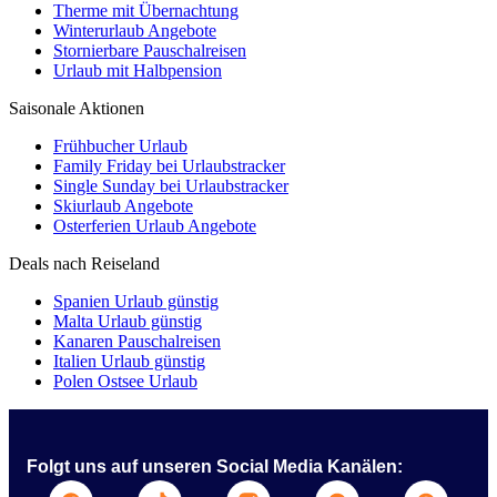
Therme mit Übernachtung
Winterurlaub Angebote
Stornierbare Pauschalreisen
Urlaub mit Halbpension
Saisonale Aktionen
Frühbucher Urlaub
Family Friday bei Urlaubstracker
Single Sunday bei Urlaubstracker
Skiurlaub Angebote
Osterferien Urlaub Angebote
Deals nach Reiseland
Spanien Urlaub günstig
Malta Urlaub günstig
Kanaren Pauschalreisen
Italien Urlaub günstig
Polen Ostsee Urlaub