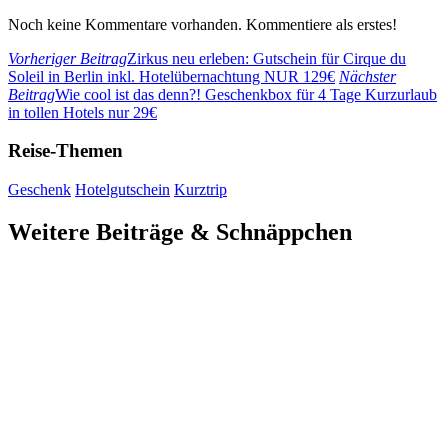
Noch keine Kommentare vorhanden. Kommentiere als erstes!
Vorheriger Beitrag
Zirkus neu erleben: Gutschein für Cirque du
Soleil in Berlin inkl. Hotelübernachtung NUR 129€
Nächster
Beitrag
Wie cool ist das denn?! Geschenkbox für 4 Tage Kurzurlaub
in tollen Hotels nur 29€
Reise-Themen
Geschenk
Hotelgutschein
Kurztrip
Weitere Beiträge & Schnäppchen