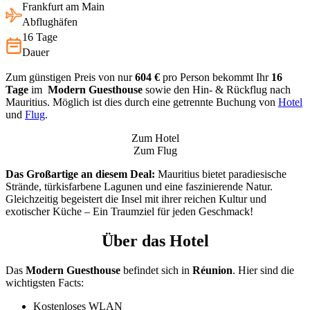
Frankfurt am Main
Abflughäfen
16 Tage
Dauer
Zum günstigen Preis von nur
604 €
pro Person bekommt Ihr
16
Tage
im
Modern Guesthouse
sowie den Hin- & Rückflug nach
Mauritius. Möglich ist dies durch eine getrennte Buchung von
Hotel
und
Flug
.
Zum Hotel
Zum Flug
Das Großartige an diesem Deal:
Mauritius bietet paradiesische
Strände, türkisfarbene Lagunen und eine faszinierende Natur.
Gleichzeitig begeistert die Insel mit ihrer reichen Kultur und
exotischer Küche – Ein Traumziel für jeden Geschmack!
Über das Hotel
Das
Modern Guesthouse
befindet sich in
Réunion
. Hier sind die
wichtigsten Facts:
Kostenloses WLAN