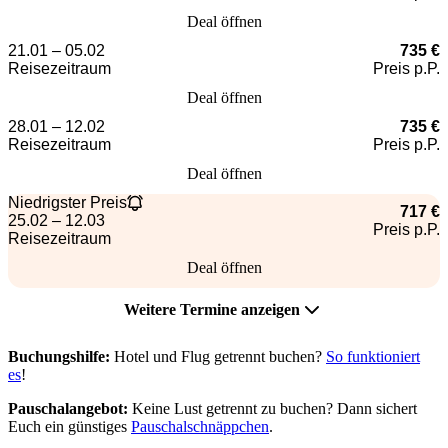
Deal öffnen
21.01 – 05.02
735 €
Reisezeitraum
Preis p.P.
Deal öffnen
28.01 – 12.02
735 €
Reisezeitraum
Preis p.P.
Deal öffnen
Niedrigster Preis
717 €
25.02 – 12.03
Preis p.P.
Reisezeitraum
Deal öffnen
Weitere Termine anzeigen
Buchungshilfe:
Hotel und Flug getrennt buchen?
So funktioniert
es
!
Pauschalangebot:
Keine Lust getrennt zu buchen? Dann sichert
Euch ein günstiges
Pauschalschnäppchen
.