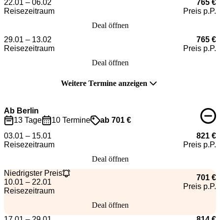
22.01 – 06.02
765 €
Reisezeitraum
Preis p.P.
Deal öffnen
29.01 – 13.02
765 €
Reisezeitraum
Preis p.P.
Deal öffnen
Weitere Termine anzeigen
Ab Berlin
13 Tage
10 Termine
ab 701 €
03.01 – 15.01
821 €
Reisezeitraum
Preis p.P.
Deal öffnen
Niedrigster Preis
701 €
10.01 – 22.01
Preis p.P.
Reisezeitraum
Deal öffnen
17.01 – 29.01
814 €