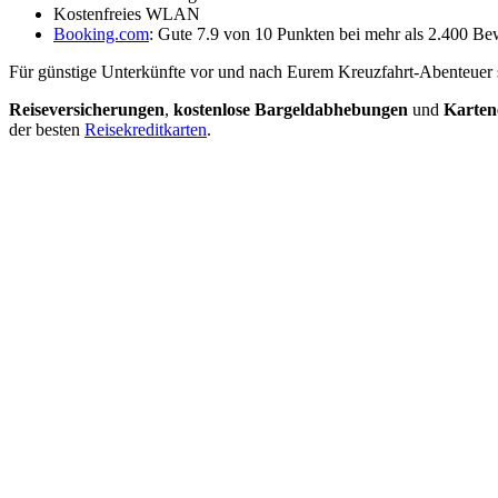
Kostenfreies WLAN
Booking.com
: Gute 7.9 von 10 Punkten bei mehr als 2.400 B
Für günstige Unterkünfte vor und nach Eurem Kreuzfahrt-Abenteuer 
Reiseversicherungen
,
kostenlose Bargeldabhebungen
und
Kartene
der besten
Reisekreditkarten
.