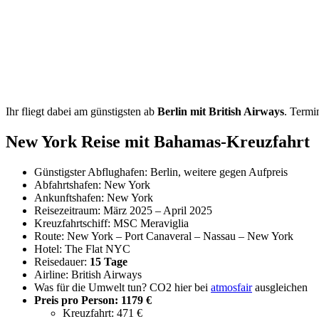
Ihr fliegt dabei am günstigsten ab
Berlin mit British Airways
. Termi
New York Reise mit Bahamas-Kreuzfahrt
Günstigster Abflughafen: Berlin, weitere gegen Aufpreis
Abfahrtshafen: New York
Ankunftshafen: New York
Reisezeitraum: März 2025 – April 2025
Kreuzfahrtschiff: MSC Meraviglia
Route: New York – Port Canaveral – Nassau – New York
Hotel: The Flat NYC
Reisedauer:
15 Tage
Airline: British Airways
Was für die Umwelt tun? CO2 hier bei
atmosfair
ausgleichen
Preis pro Person: 1179 €
Kreuzfahrt: 471 €