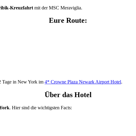
ribik-Kreuzfahrt
mit der MSC Meraviglia.
Eure Route:
e 2 Tage in New York im
4* Crowne Plaza Newark Airport Hotel
.
Über das Hotel
York
. Hier sind die wichtigsten Facts: