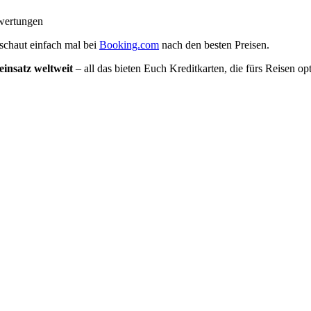
ewertungen
schaut einfach mal bei
Booking.com
nach den besten Preisen.
insatz weltweit
– all das bieten Euch Kreditkarten, die fürs Reisen op