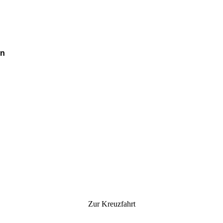
en
Zur Kreuzfahrt