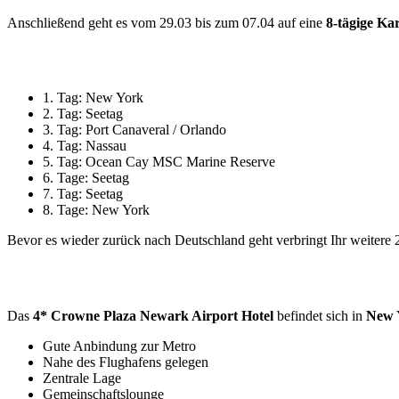
Anschließend geht es vom 29.03 bis zum 07.04 auf eine
8-tägige Ka
1. Tag: New York
2. Tag: Seetag
3. Tag: Port Canaveral / Orlando
4. Tag: Nassau
5. Tag: Ocean Cay MSC Marine Reserve
6. Tage: Seetag
7. Tag: Seetag
8. Tage: New York
Bevor es wieder zurück nach Deutschland geht verbringt Ihr weiter
Das
4* Crowne Plaza Newark Airport Hotel
befindet sich in
New 
Gute Anbindung zur Metro
Nahe des Flughafens gelegen
Zentrale Lage
Gemeinschaftslounge