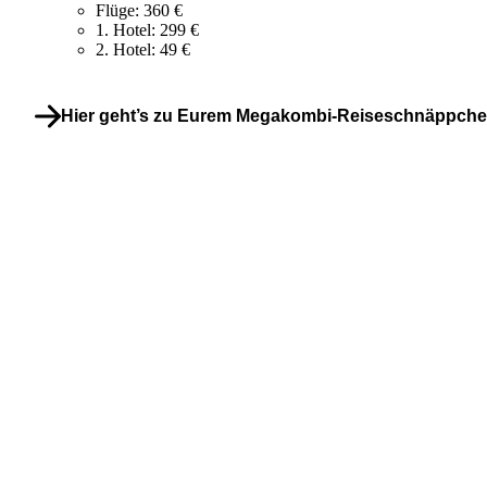
Flüge: 360 €
1. Hotel: 299 €
2. Hotel: 49 €
Hier geht’s zu Eurem Megakombi-Reiseschnäppch