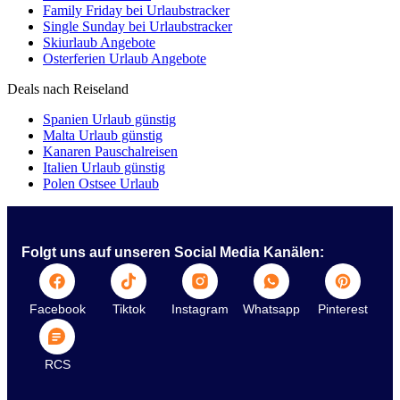
Family Friday bei Urlaubstracker
Single Sunday bei Urlaubstracker
Skiurlaub Angebote
Osterferien Urlaub Angebote
Deals nach Reiseland
Spanien Urlaub günstig
Malta Urlaub günstig
Kanaren Pauschalreisen
Italien Urlaub günstig
Polen Ostsee Urlaub