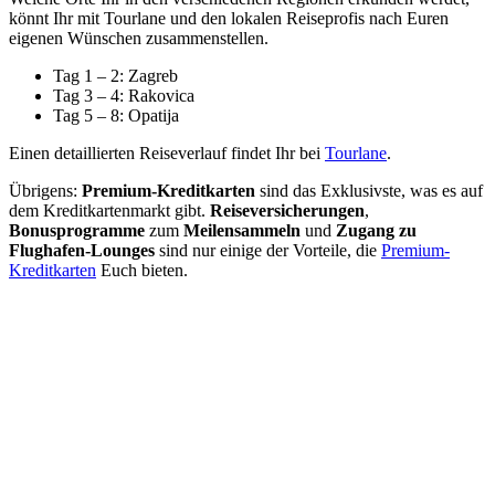
könnt Ihr mit Tourlane und den lokalen Reiseprofis nach Euren
eigenen Wünschen zusammenstellen.
Tag 1 – 2: Zagreb
Tag 3 – 4: Rakovica
Tag 5 – 8: Opatija
Einen detaillierten Reiseverlauf findet Ihr bei
Tourlane
.
Übrigens:
Premium-Kreditkarten
sind das Exklusivste, was es auf
dem Kreditkartenmarkt gibt.
Reiseversicherungen
,
Bonusprogramme
zum
Meilensammeln
und
Zugang zu
Flughafen-Lounges
sind nur einige der Vorteile, die
Premium-
Kreditkarten
Euch bieten.