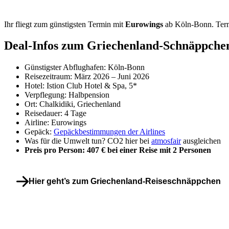
Ihr fliegt zum günstigsten Termin mit
Eurowings
ab Köln-Bonn. Term
Deal-Infos zum Griechenland-Schnäppche
Günstigster Abflughafen: Köln-Bonn
Reisezeitraum: März 2026 – Juni 2026
Hotel: Istion Club Hotel & Spa, 5*
Verpflegung: Halbpension
Ort: Chalkidiki, Griechenland
Reisedauer: 4 Tage
Airline: Eurowings
Gepäck:
Gepäckbestimmungen der Airlines
Was für die Umwelt tun? CO2 hier bei
atmosfair
ausgleichen
Preis pro Person: 407 € bei einer Reise mit 2 Personen
Hier geht’s zum Griechenland-Reiseschnäppchen