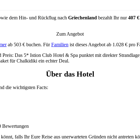
wie dem Hin- und Rückflug nach
Griechenland
bezahlt Ihr nur
407 
Zum Angebot
mer
ab 503 € buchen. Für
Familien
ist dieses Angebot ab 1.028 € pro 
 Preis: Das 5* Istion Club Hotel & Spa punktet mit direkter Strandla
ket für Chalkidiki ein echter Deal.
Über das Hotel
ind die wichtigsten Facts:
00 Bewertungen
könnt, falls Ihr Eure Reise aus unerwarteten Gründen nicht antreten 