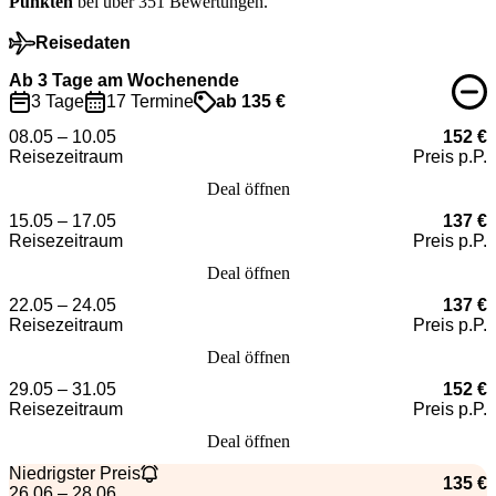
Punkten
bei über 351 Bewertungen.
Reisedaten
Ab 3 Tage am Wochenende
3 Tage
17 Termine
ab 135 €
08.05 – 10.05
152 €
Reisezeitraum
Preis p.P.
Deal öffnen
15.05 – 17.05
137 €
Reisezeitraum
Preis p.P.
Deal öffnen
22.05 – 24.05
137 €
Reisezeitraum
Preis p.P.
Deal öffnen
29.05 – 31.05
152 €
Reisezeitraum
Preis p.P.
Deal öffnen
Niedrigster Preis
135 €
26.06 – 28.06