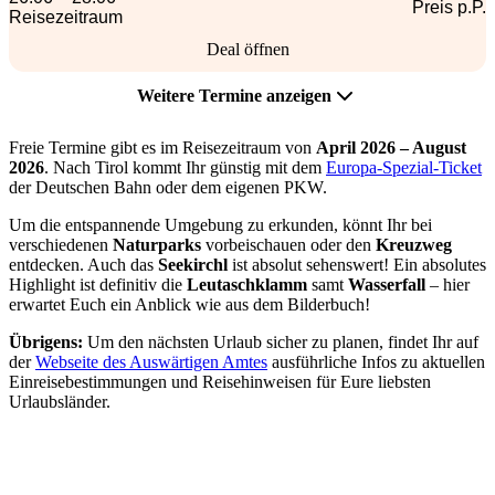
Preis p.P.
Reisezeitraum
Deal öffnen
Weitere Termine anzeigen
Freie Termine gibt es im Reisezeitraum von
April 2026 – August
2026
. Nach Tirol kommt Ihr günstig mit dem
Europa-Spezial-Ticket
der Deutschen Bahn oder dem eigenen PKW.
Um die entspannende Umgebung zu erkunden, könnt Ihr bei
verschiedenen
Naturparks
vorbeischauen oder den
Kreuzweg
entdecken. Auch das
Seekirchl
ist absolut sehenswert! Ein absolutes
Highlight ist definitiv die
Leutaschklamm
samt
Wasserfall
– hier
erwartet Euch ein Anblick wie aus dem Bilderbuch!
Übrigens:
Um den nächsten Urlaub sicher zu planen, findet Ihr auf
der
Webseite des Auswärtigen Amtes
ausführliche Infos zu aktuellen
Einreisebestimmungen und Reisehinweisen für Eure liebsten
Urlaubsländer.