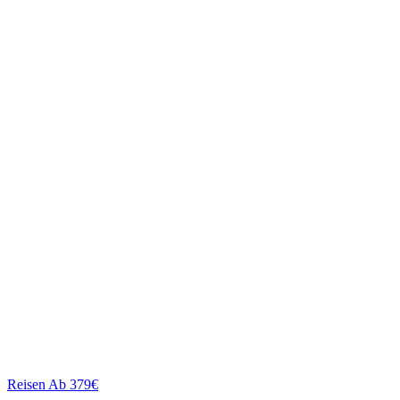
Reisen
Ab 379€