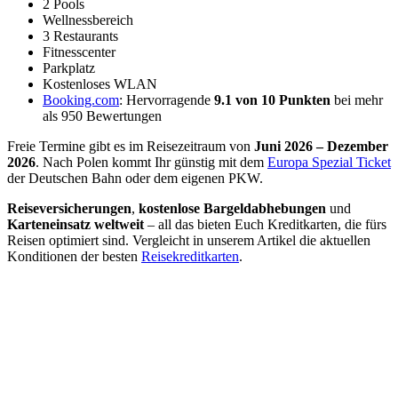
2 Pools
Wellnessbereich
3 Restaurants
Fitnesscenter
Parkplatz
Kostenloses WLAN
Booking.com
: Hervorragende
9.1 von 10 Punkten
bei mehr
als 950 Bewertungen
Freie Termine gibt es im Reisezeitraum von
Juni 2026 – Dezember
2026
. Nach Polen kommt Ihr günstig mit dem
Europa Spezial Ticket
der Deutschen Bahn oder dem eigenen PKW.
Reiseversicherungen
,
kostenlose Bargeldabhebungen
und
Karteneinsatz weltweit
– all das bieten Euch Kreditkarten, die fürs
Reisen optimiert sind. Vergleicht in unserem Artikel die aktuellen
Konditionen der besten
Reisekreditkarten
.