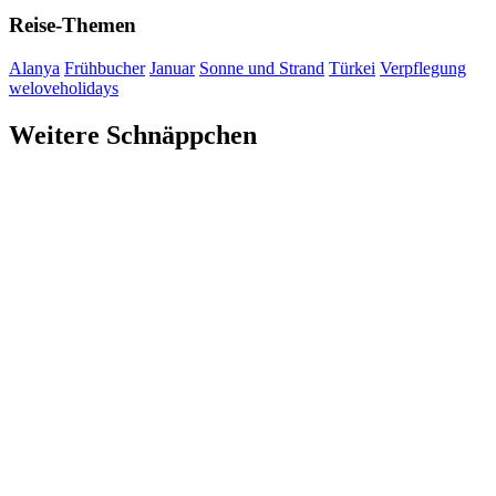
Reise-Themen
Alanya
Frühbucher
Januar
Sonne und Strand
Türkei
Verpflegung
weloveholidays
Weitere Schnäppchen