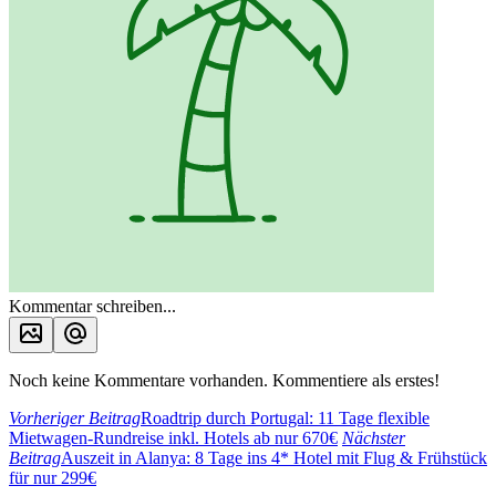
Kommentar schreiben...
Noch keine Kommentare vorhanden. Kommentiere als erstes!
Vorheriger Beitrag
Roadtrip durch Portugal: 11 Tage flexible
Mietwagen-Rundreise inkl. Hotels ab nur 670€
Nächster
Beitrag
Auszeit in Alanya: 8 Tage ins 4* Hotel mit Flug & Frühstück
für nur 299€