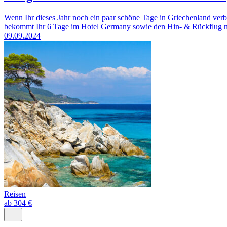
Wenn Ihr dieses Jahr noch ein paar schöne Tage in Griechenland verb
bekommt Ihr 6 Tage im Hotel Germany sowie den Hin- & Rückflug nac
09.09.2024
Reisen
ab 304 €