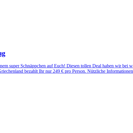
ug
einem super Schnäppchen auf Euch! Diesen tollen Deal haben wir bei w
echenland bezahlt Ihr nur 249 € pro Person. Nützliche Informationen 