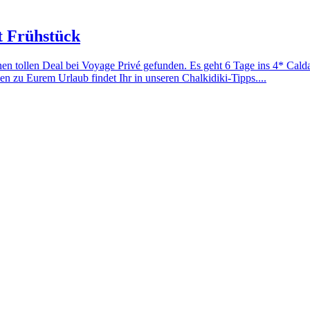
t Frühstück
n tollen Deal bei Voyage Privé gefunden. Es geht 6 Tage ins 4* Cald
en zu Eurem Urlaub findet Ihr in unseren Chalkidiki-Tipps....