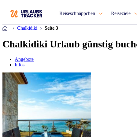
Reiseschnäppchen
Reiseziele
Startseite
Chalkidiki
Seite 3
Chalkidiki Urlaub günstig buch
Angebote
Infos