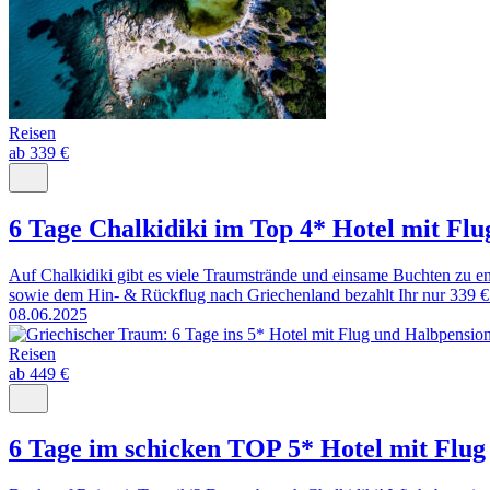
Reisen
ab 339 €
6 Tage Chalkidiki im Top 4* Hotel mit Fl
Auf Chalkidiki gibt es viele Traumstrände und einsame Buchten zu en
sowie dem Hin- & Rückflug nach Griechenland bezahlt Ihr nur 339 € pr
08.06.2025
Reisen
ab 449 €
6 Tage im schicken TOP 5* Hotel mit Flug