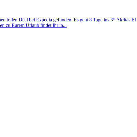
 tollen Deal bei Expedia gefunden. Es geht 8 Tage ins 3* Akritas Ef
en zu Eurem Urlaub findet Ihr in...