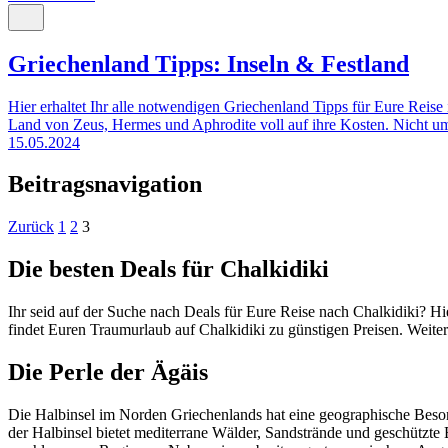
Griechenland Tipps: Inseln & Festland
Hier erhaltet Ihr alle notwendigen Griechenland Tipps für Eure Reis
Land von Zeus, Hermes und Aphrodite voll auf ihre Kosten. Nicht um
15.05.2024
Beitragsnavigation
Zurück
1
2
3
Die besten Deals für Chalkidiki
Ihr seid auf der Suche nach Deals für Eure Reise nach Chalkidiki? H
findet Euren Traumurlaub auf Chalkidiki zu günstigen Preisen. Weite
Die Perle der Ägäis
Die Halbinsel im Norden Griechenlands hat eine geographische Besond
der Halbinsel bietet mediterrane Wälder, Sandstrände und geschützte