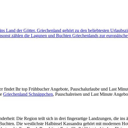
e ins Land der Götter. Griechenland gehört zu den beliebtesten Urlaub
sonst zählen die Lagunen und Buchten Griechenlands zur europäischen
ier findet Ihr top Frühbucher Angebote, Pauschalurlaube und Last Min
re
Griechenland Schnäppchen
, Pauschalreisen und Last Minute Angebote
erheit: Die Region teilt sich in drei fingerartige Landzungen, die in
 Buchten. Die westlichste Halbinsel Kassandra gehört mit modernen Hot