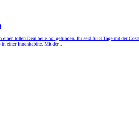
n
einen tollen Deal bei e-hoi gefunden. Ihr seid für 8 Tage mit der Costa
in einer Innenkabine. Mit der...