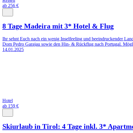
Reisen
ab 256 €
8 Tage Madeira mit 3* Hotel & Flug
Ihr sehnt Euch nach ein wenig Inselfeeling und beeindruckender Lan
Dom Pedro Garajau sowie den Hin- & Rückflug nach Portugal. Möglich
14.01.2025
Hotel
ab 159 €
Skiurlaub in Tirol: 4 Tage inkl. 3* Apartm