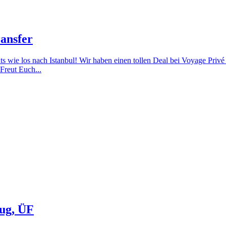
ransfer
ts wie los nach Istanbul! Wir haben einen tollen Deal bei Voyage Priv
Freut Euch...
lug, ÜF