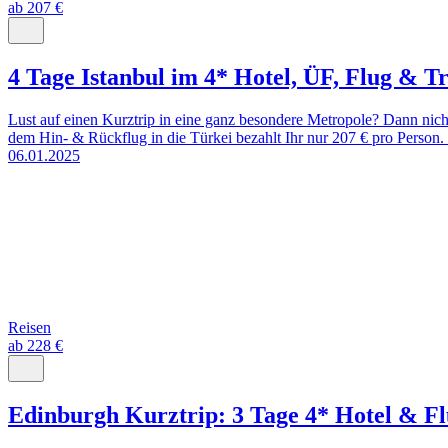
ab 207 €
4 Tage Istanbul im 4* Hotel, ÜF, Flug & T
Lust auf einen Kurztrip in eine ganz besondere Metropole? Dann nich
dem Hin- & Rückflug in die Türkei bezahlt Ihr nur 207 € pro Person. 
06.01.2025
Reisen
ab 228 €
Edinburgh Kurztrip: 3 Tage 4* Hotel & F