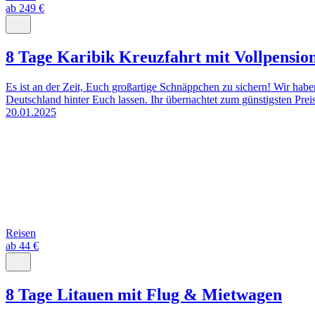
ab 249 €
8 Tage Karibik Kreuzfahrt mit Vollpensio
Es ist an der Zeit, Euch großartige Schnäppchen zu sichern! Wir haben 
Deutschland hinter Euch lassen. Ihr übernachtet zum günstigsten Preis 
20.01.2025
Reisen
ab 44 €
8 Tage Litauen mit Flug & Mietwagen