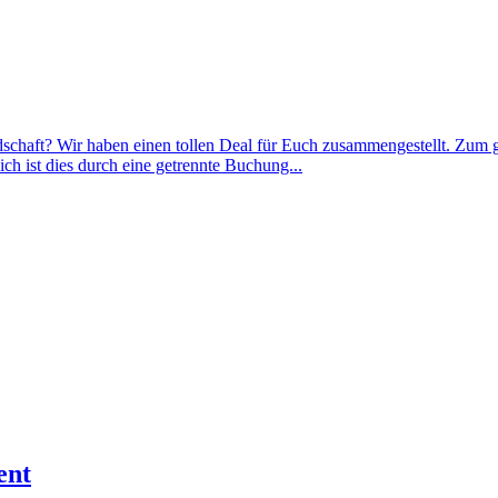
dschaft? Wir haben einen tollen Deal für Euch zusammengestellt. Zum 
 ist dies durch eine getrennte Buchung...
ent