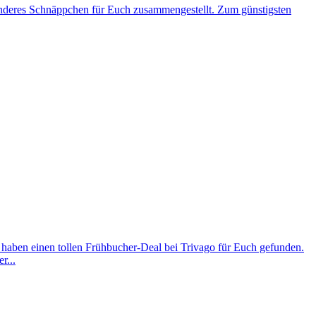
onderes Schnäppchen für Euch zusammengestellt. Zum günstigsten
r haben einen tollen Frühbucher-Deal bei Trivago für Euch gefunden.
r...