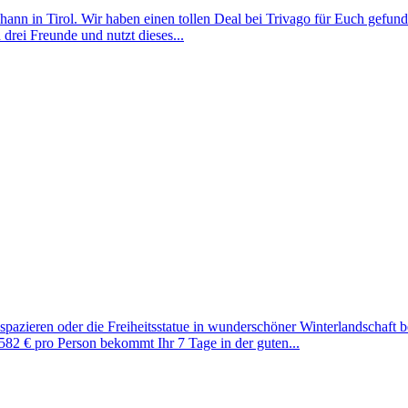
ohann in Tirol. Wir haben einen tollen Deal bei Trivago für Euch gefu
rei Freunde und nutzt dieses...
azieren oder die Freiheitsstatue in wunderschöner Winterlandschaft b
582 € pro Person bekommt Ihr 7 Tage in der guten...