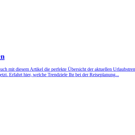
en
Euch mit diesem Artikel die perfekte Übersicht der aktuellen Urlaubst
etzt. Erfahrt hier, welche Trendziele Ihr bei der Reiseplanung...