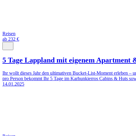
Reisen
ab 232 €
5 Tage Lappland mit eigenem Apartment 
Ihr wollt dieses Jahr den ultimativen Bucket-List-Moment erleben – 
pro Person bekommt Ihr 5 Tage im Karhunkierros Cabins & Huts sowi
14.01.2025