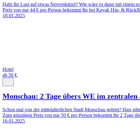
Habt Ihr Lust auf etwas Nervenkitzel? Wie wäre es dann mit einem 
Preis von nur 44 € pro Person bekommt Ihr bei Kayak Hin- & Rückfl
18.01.2025
Hotel
ab 50 €
Monschau: 2 Tage übers WE im zentralen 
Schon mal von der mittelalterlichen Stadt Monschau gehört? Hier gib
Zum günstigen Preis von nur 50 € pro Person bekommt Ihr 2 Tage üb
16.01.2025