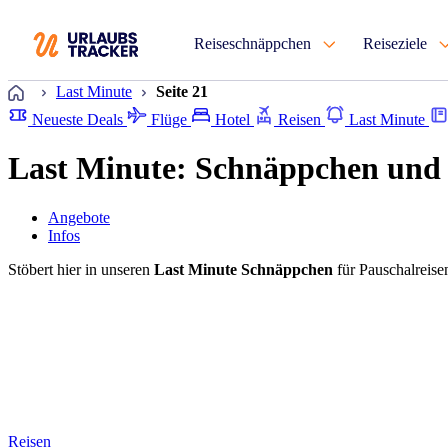
Reiseschnäppchen
Reiseziele
Startseite
Last Minute
Seite 21
Neueste Deals
Flüge
Hotel
Reisen
Last Minute
Last Minute: Schnäppchen und 
Angebote
Infos
Stöbert hier in unseren
Last Minute Schnäppchen
für Pauschalreise
Reisen