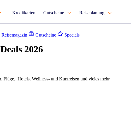
Kreditkarten
Gutscheine
Reiseplanung
Reisemagazin
Gutscheine
Specials
Deals 2026
n, Flüge, Hotels, Wellness- und Kurzreisen und vieles mehr.