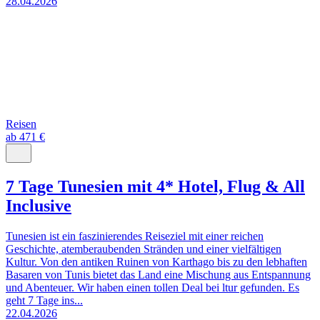
28.04.2026
Reisen
ab 471 €
7 Tage Tunesien mit 4* Hotel, Flug & All
Inclusive
Tunesien ist ein faszinierendes Reiseziel mit einer reichen
Geschichte, atemberaubenden Stränden und einer vielfältigen
Kultur. Von den antiken Ruinen von Karthago bis zu den lebhaften
Basaren von Tunis bietet das Land eine Mischung aus Entspannung
und Abenteuer. Wir haben einen tollen Deal bei ltur gefunden. Es
geht 7 Tage ins...
22.04.2026