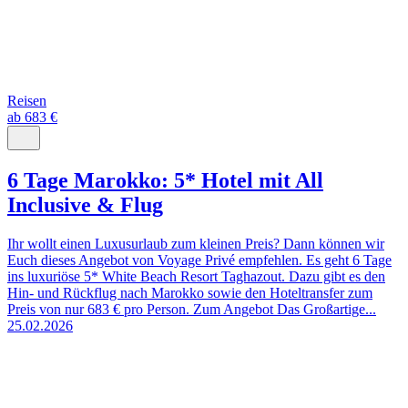
Reisen
ab 683 €
6 Tage Marokko: 5* Hotel mit All
Inclusive & Flug
Ihr wollt einen Luxusurlaub zum kleinen Preis? Dann können wir
Euch dieses Angebot von Voyage Privé empfehlen. Es geht 6 Tage
ins luxuriöse 5* White Beach Resort Taghazout. Dazu gibt es den
Hin- und Rückflug nach Marokko sowie den Hoteltransfer zum
Preis von nur 683 € pro Person. Zum Angebot Das Großartige...
25.02.2026