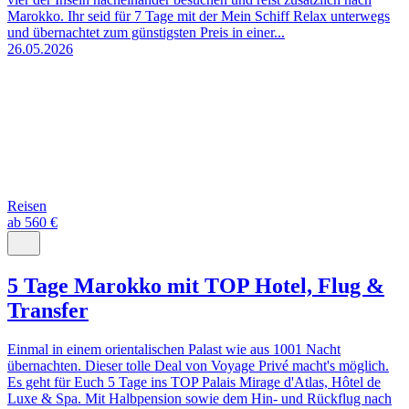
Marokko. Ihr seid für 7 Tage mit der Mein Schiff Relax unterwegs
und übernachtet zum günstigsten Preis in einer...
26.05.2026
Reisen
ab 560 €
5 Tage Marokko mit TOP Hotel, Flug &
Transfer
Einmal in einem orientalischen Palast wie aus 1001 Nacht
übernachten. Dieser tolle Deal von Voyage Privé macht's möglich.
Es geht für Euch 5 Tage ins TOP Palais Mirage d'Atlas, Hôtel de
Luxe & Spa. Mit Halbpension sowie dem Hin- und Rückflug nach