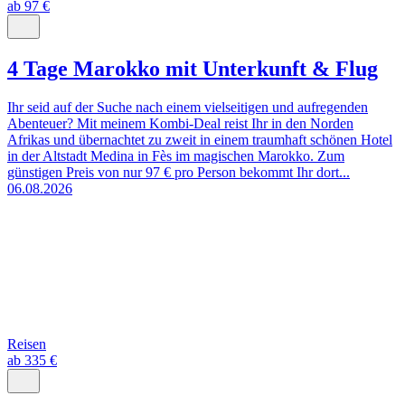
ab 97 €
4 Tage Marokko mit Unterkunft & Flug
Ihr seid auf der Suche nach einem vielseitigen und aufregenden
Abenteuer? Mit meinem Kombi-Deal reist Ihr in den Norden
Afrikas und übernachtet zu zweit in einem traumhaft schönen Hotel
in der Altstadt Medina in Fès im magischen Marokko. Zum
günstigen Preis von nur 97 € pro Person bekommt Ihr dort...
06.08.2026
Reisen
ab 335 €