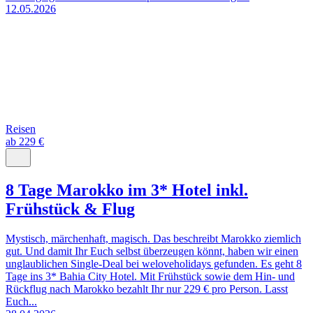
12.05.2026
Reisen
ab 229 €
8 Tage Marokko im 3* Hotel inkl.
Frühstück & Flug
Mystisch, märchenhaft, magisch. Das beschreibt Marokko ziemlich
gut. Und damit Ihr Euch selbst überzeugen könnt, haben wir einen
unglaublichen Single-Deal bei weloveholidays gefunden. Es geht 8
Tage ins 3* Bahia City Hotel. Mit Frühstück sowie dem Hin- und
Rückflug nach Marokko bezahlt Ihr nur 229 € pro Person. Lasst
Euch...