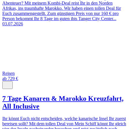
Abenteuer? Mit meinem Kombi-Deal reist Ihr in den Norden
Afrikas, ins traumhafte Marokko. Wir haben einen tollen Deal für
Euch zusammengestellt. Zum günstigen Preis von nur 160 € pro
Person bekommt Ihr 8 Tage im guten ibis Tanger City Center...
03.07.2026
Reisen
ab 729 €
7 Tage Kanaren & Marokko Kreuzfahrt,
All Inclusive
Ihr könnt Euch nicht entscheiden, welche kanarische Insel Ihr zuerst
bereisen sollt? Mit dem tollen Deal von Mein Schiff könnt Ihr gleich
vier der Inseln nacheinander besuchen und reist zusätzlich nach