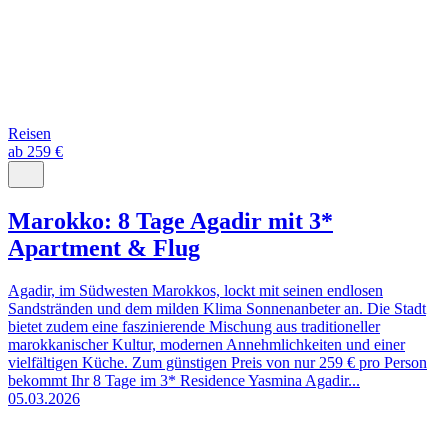
Reisen
ab 259 €
Marokko: 8 Tage Agadir mit 3*
Apartment & Flug
Agadir, im Südwesten Marokkos, lockt mit seinen endlosen
Sandstränden und dem milden Klima Sonnenanbeter an. Die Stadt
bietet zudem eine faszinierende Mischung aus traditioneller
marokkanischer Kultur, modernen Annehmlichkeiten und einer
vielfältigen Küche. Zum günstigen Preis von nur 259 € pro Person
bekommt Ihr 8 Tage im 3* Residence Yasmina Agadir...
05.03.2026