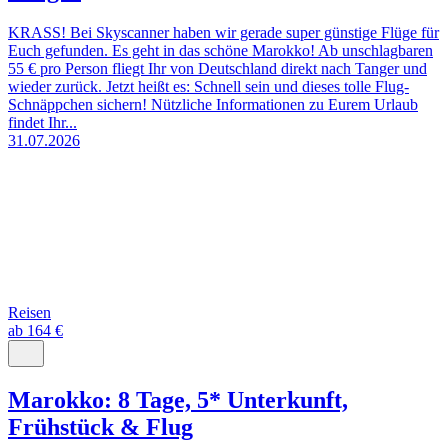
KRASS! Bei Skyscanner haben wir gerade super günstige Flüge für
Euch gefunden. Es geht in das schöne Marokko! Ab unschlagbaren
55 € pro Person fliegt Ihr von Deutschland direkt nach Tanger und
wieder zurück. Jetzt heißt es: Schnell sein und dieses tolle Flug-
Schnäppchen sichern! Nützliche Informationen zu Eurem Urlaub
findet Ihr...
31.07.2026
Reisen
ab 164 €
Marokko: 8 Tage, 5* Unterkunft,
Frühstück & Flug