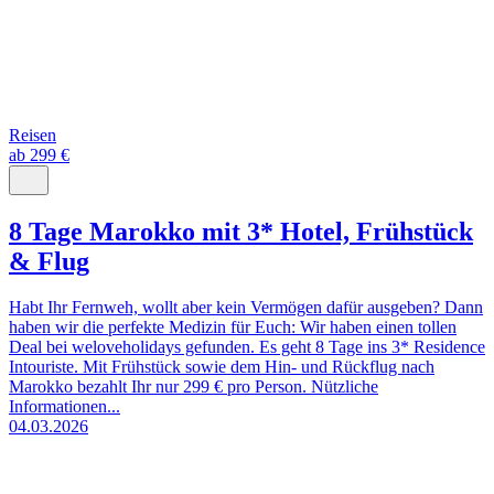
Reisen
ab 299 €
8 Tage Marokko mit 3* Hotel, Frühstück
& Flug
Habt Ihr Fernweh, wollt aber kein Vermögen dafür ausgeben? Dann
haben wir die perfekte Medizin für Euch: Wir haben einen tollen
Deal bei weloveholidays gefunden. Es geht 8 Tage ins 3* Residence
Intouriste. Mit Frühstück sowie dem Hin- und Rückflug nach
Marokko bezahlt Ihr nur 299 € pro Person. Nützliche
Informationen...
04.03.2026