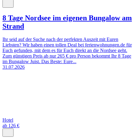
8 Tage Nordsee im eigenen Bungalow am
Strand
Ihr seid auf der Suche nach der perfekten Auszeit mit Euren
Liebsten? Wir haben einen tollen Deal bei ferienwohnungen.de für
Euch gefunden, mit dem es für Euch direkt an die Nordsee geht.
Zum günstigen Preis ab nur 265 € pro Person bekommt Ihr 8 Tage
im Bungalow Juist. Das Beste: Eure...
31.07.2026
Hotel
ab 126 €