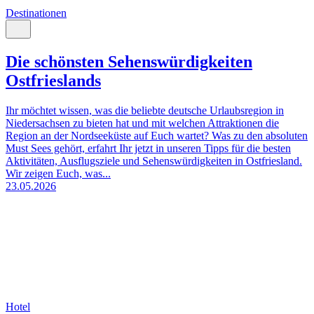
Destinationen
Die schönsten Sehenswürdigkeiten
Ostfrieslands
Ihr möchtet wissen, was die beliebte deutsche Urlaubsregion in
Niedersachsen zu bieten hat und mit welchen Attraktionen die
Region an der Nordseeküste auf Euch wartet? Was zu den absoluten
Must Sees gehört, erfahrt Ihr jetzt in unseren Tipps für die besten
Aktivitäten, Ausflugsziele und Sehenswürdigkeiten in Ostfriesland.
Wir zeigen Euch, was...
23.05.2026
Hotel