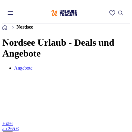
Startseite
Nordsee
Nordsee Urlaub - Deals und
Angebote
Angebote
Hotel
ab 265 €