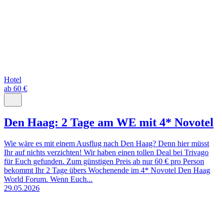
Hotel
ab 60 €
Den Haag: 2 Tage am WE mit 4* Novotel
Wie wäre es mit einem Ausflug nach Den Haag? Denn hier müsst
Ihr auf nichts verzichten! Wir haben einen tollen Deal bei Trivago
für Euch gefunden. Zum günstigen Preis ab nur 60 € pro Person
bekommt Ihr 2 Tage übers Wochenende im 4* Novotel Den Haag
World Forum. Wenn Euch...
29.05.2026