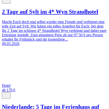
2 Tage auf Sylt im 4* Wyn Strandhotel
Macht Euch doch mal selbst wieder eine Freude und verbringt eine
tolle Zeit auf Sylt. Wir haben ein tolles Angebot für Euch, bei dem
Ihr 2 Tage im schönen 4* Strandhotel Wyn verbringt und dabei pure
Erholung genießt. Zum günstigen Preis ab nur 97,50 € pro Person
erhaltet Ihr Frühstück und die kostenfreie...
09.05.2026
Hotel
ab 176 €
Niederlande: 5 Tage im Ferienhaus auf