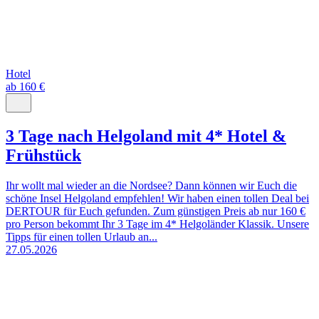
Hotel
ab 160 €
3 Tage nach Helgoland mit 4* Hotel &
Frühstück
Ihr wollt mal wieder an die Nordsee? Dann können wir Euch die
schöne Insel Helgoland empfehlen! Wir haben einen tollen Deal bei
DERTOUR für Euch gefunden. Zum günstigen Preis ab nur 160 €
pro Person bekommt Ihr 3 Tage im 4* Helgoländer Klassik. Unsere
Tipps für einen tollen Urlaub an...
27.05.2026