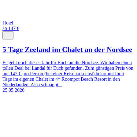
Hotel
ab 147 €
5 Tage Zeeland im Chalet an der Nordsee
Es geht noch dieses Jahr für Euch an die Nordsee. Wir haben einen
tollen Deal bei Landal für Euch gefunden. Zum günstigen Preis von
nur 147 € pro Person (bei einer Reise zu sechst) bekommt Ihr 5
Tage im eigenen Chalet im 4* Roompot Beach Resort in den
Niederlanden. Also schnappt...
25.05.2026