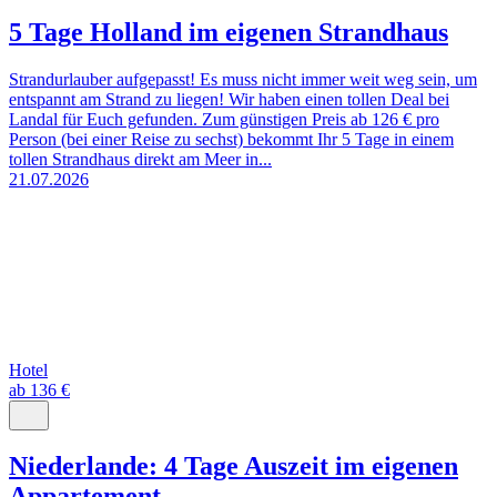
5 Tage Holland im eigenen Strandhaus
Strandurlauber aufgepasst! Es muss nicht immer weit weg sein, um
entspannt am Strand zu liegen! Wir haben einen tollen Deal bei
Landal für Euch gefunden. Zum günstigen Preis ab 126 € pro
Person (bei einer Reise zu sechst) bekommt Ihr 5 Tage in einem
tollen Strandhaus direkt am Meer in...
21.07.2026
Hotel
ab 136 €
Niederlande: 4 Tage Auszeit im eigenen
Appartement