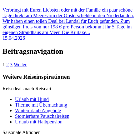
Verbringt mit Euren Liebsten oder mit der Familie ein paar schöne
Tage direkt am Meeresarm der Oosterschelde in den Niederlanden.
Wir haben einen tollen Deal bei Landal für Euch gefunden. Zum
günstigen Preis von nur 198 € pro Person bekommt Ihr 5 Tage im
eigenen Strandhaus am Meer. Die Kurtaxe...
15.04.2026
Beitragsnavigation
1
2
3
Weiter
Weitere Reiseinspirationen
Reisedeals nach Reiseart
Urlaub mit Hund
Therme mit Übernachtung
Winterurlaub Angebote
Stornierbare Pauschalreisen
Urlaub mit Halbpension
Saisonale Aktionen