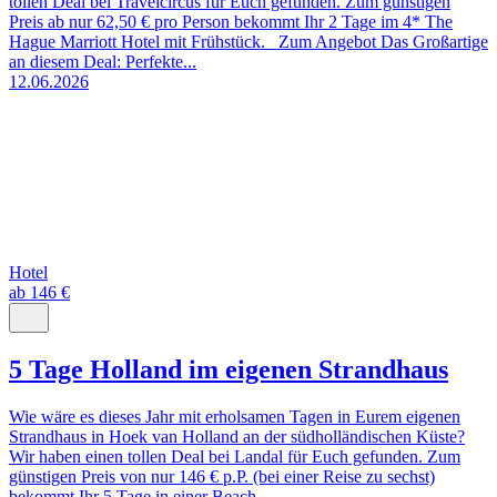
tollen Deal bei Travelcircus für Euch gefunden. Zum günstigen
Preis ab nur 62,50 € pro Person bekommt Ihr 2 Tage im 4* The
Hague Marriott Hotel mit Frühstück. Zum Angebot Das Großartige
an diesem Deal: Perfekte...
12.06.2026
Hotel
ab 146 €
5 Tage Holland im eigenen Strandhaus
Wie wäre es dieses Jahr mit erholsamen Tagen in Eurem eigenen
Strandhaus in Hoek van Holland an der südholländischen Küste?
Wir haben einen tollen Deal bei Landal für Euch gefunden. Zum
günstigen Preis von nur 146 € p.P. (bei einer Reise zu sechst)
bekommt Ihr 5 Tage in einer Beach...