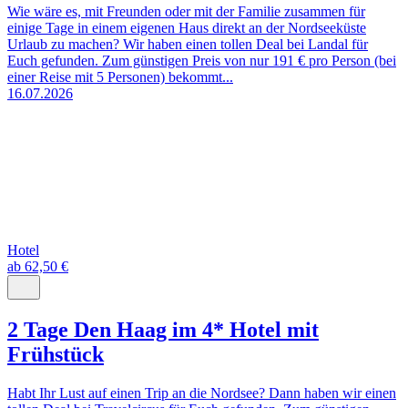
Wie wäre es, mit Freunden oder mit der Familie zusammen für
einige Tage in einem eigenen Haus direkt an der Nordseeküste
Urlaub zu machen? Wir haben einen tollen Deal bei Landal für
Euch gefunden. Zum günstigen Preis von nur 191 € pro Person (bei
einer Reise mit 5 Personen) bekommt...
16.07.2026
Hotel
ab 62,50 €
2 Tage Den Haag im 4* Hotel mit
Frühstück
Habt Ihr Lust auf einen Trip an die Nordsee? Dann haben wir einen