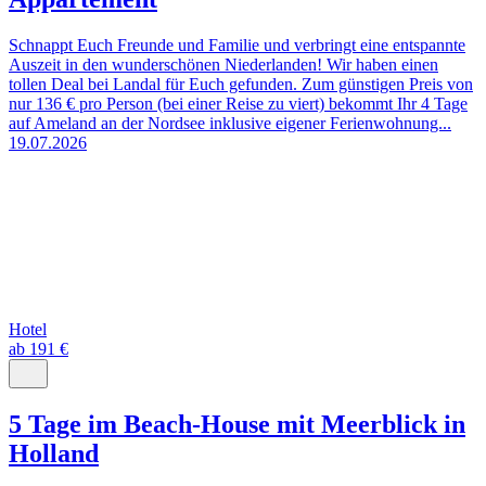
Schnappt Euch Freunde und Familie und verbringt eine entspannte
Auszeit in den wunderschönen Niederlanden! Wir haben einen
tollen Deal bei Landal für Euch gefunden. Zum günstigen Preis von
nur 136 € pro Person (bei einer Reise zu viert) bekommt Ihr 4 Tage
auf Ameland an der Nordsee inklusive eigener Ferienwohnung...
19.07.2026
Hotel
ab 191 €
5 Tage im Beach-House mit Meerblick in
Holland