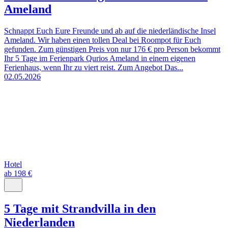
Ameland
Schnappt Euch Eure Freunde und ab auf die niederländische Insel
Ameland. Wir haben einen tollen Deal bei Roompot für Euch
gefunden. Zum günstigen Preis von nur 176 € pro Person bekommt
Ihr 5 Tage im Ferienpark Qurios Ameland in einem eigenen
Ferienhaus, wenn Ihr zu viert reist. Zum Angebot Das...
02.05.2026
Hotel
ab 198 €
5 Tage mit Strandvilla in den
Niederlanden