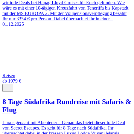
wir tolle Deals bei Hapag Lloyd Cruises für Euch gefunden. Wie
wäre es mit einer 10-tägigen Kreuzfahrt von Teneriffa bis Kapstadt
mit der MS EUROPA 2. Mit der Vollpensionsverpflegung bezahlt
Ihr nur 3354 € pro Person. Dabei übernachtet Ihr in einer...
01.12.2025
Reisen
ab 1979 €
8 Tage Südafrika Rundreise mit Safaris &
Flug
Luxus gepaart mit Abenteuer – Genau das bietet dieser tolle Deal
von Secret Escapes. Es geht für 8 Tage nach Südafrika. Ihr
übernachtet dabei in der krassen Luxus-Lodge Vuyani Marula