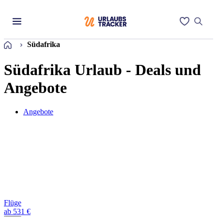
Startseite
Südafrika
Südafrika Urlaub - Deals und
Angebote
Angebote
Flüge
ab 531 €