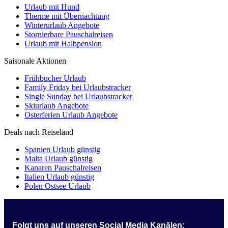
Urlaub mit Hund
Therme mit Übernachtung
Winterurlaub Angebote
Stornierbare Pauschalreisen
Urlaub mit Halbpension
Saisonale Aktionen
Frühbucher Urlaub
Family Friday bei Urlaubstracker
Single Sunday bei Urlaubstracker
Skiurlaub Angebote
Osterferien Urlaub Angebote
Deals nach Reiseland
Spanien Urlaub günstig
Malta Urlaub günstig
Kanaren Pauschalreisen
Italien Urlaub günstig
Polen Ostsee Urlaub