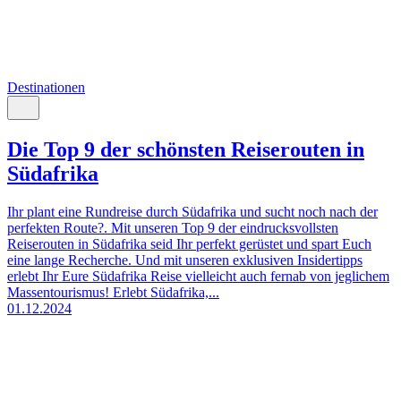
Destinationen
Die Top 9 der schönsten Reiserouten in
Südafrika
Ihr plant eine Rundreise durch Südafrika und sucht noch nach der
perfekten Route?. Mit unseren Top 9 der eindrucksvollsten
Reiserouten in Südafrika seid Ihr perfekt gerüstet und spart Euch
eine lange Recherche. Und mit unseren exklusiven Insidertipps
erlebt Ihr Eure Südafrika Reise vielleicht auch fernab von jeglichem
Massentourismus! Erlebt Südafrika,...
01.12.2024