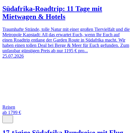
Südafrika-Roadtrip: 11 Tage mit
Mietwagen & Hotels
Traumhafte Strände, tolle Natur mit einer großen Tiervielfalt und die
Metropole Kapstadt: All das erwartet Euch, wenn Ihr Euch auf
einen Roadtrip entlang der Garden Route in Südafrika macht. Wir
haben einen tollen Deal bei Berge & Meer für Euch gefunden. Zum
unfassbar günstigen Preis ab nur 1195 € pro...
25.07.2026
Reisen
ab 1799 €
17-tägige Südafrika Rundreise mit Flug