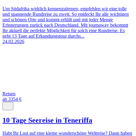
Um Südafrika wirklich kennenzulernen, empfehlen wir eine tolle
und spannende Rundreise zu zweit. So entdeckt Ihr alle wichtigen
und schönen Orte und kommt erfüllt und mit jeder Menge
Erinnerungen zurück nach Deutschland. Mit journaway bekommt
Ihr aktuell die perfekte Möglichkeit für solch eine Rundreise. Es
geht 13 Tage auf Erkundungstour durchs...
24.02.2026
Reisen
ab 3354 €
10 Tage Seereise in Teneriffa
Habt Ihr Lust auf eine kleine wunderschöne Weltreise? Dann haben