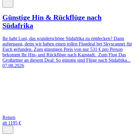
Günstige Hin & Rückflüge nach
Südafrika
Ihr habt Lust, das wunderschöne Südafrika zu entdecken? Dann
aufgepasst, denn wir haben einen tollen Flugdeal bei Skyscanner für
Euch gefunden. Zum günstigen Preis von nur 531 € pro Person
bekommt Ihr Hin- und Rückflüge nach Kapstadt. Zum Flug Das
Großartige an diesem Deal: So günstig sind Flüge nach Südafrika...
07.08.2026
Reisen
ab 1195 €