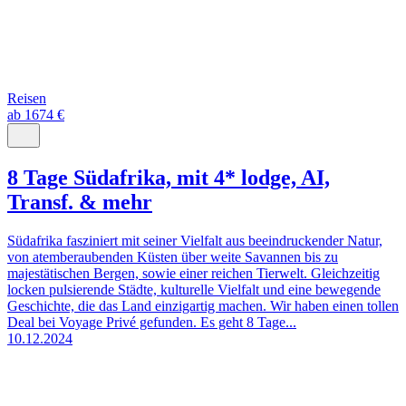
Reisen
ab 1674 €
8 Tage Südafrika, mit 4* lodge, AI,
Transf. & mehr
Südafrika fasziniert mit seiner Vielfalt aus beeindruckender Natur,
von atemberaubenden Küsten über weite Savannen bis zu
majestätischen Bergen, sowie einer reichen Tierwelt. Gleichzeitig
locken pulsierende Städte, kulturelle Vielfalt und eine bewegende
Geschichte, die das Land einzigartig machen. Wir haben einen tollen
Deal bei Voyage Privé gefunden. Es geht 8 Tage...
10.12.2024