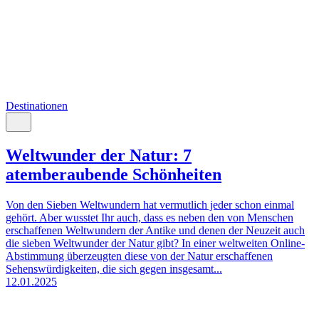
Destinationen
Weltwunder der Natur: 7
atemberaubende Schönheiten
Von den Sieben Weltwundern hat vermutlich jeder schon einmal
gehört. Aber wusstet Ihr auch, dass es neben den von Menschen
erschaffenen Weltwundern der Antike und denen der Neuzeit auch
die sieben Weltwunder der Natur gibt? In einer weltweiten Online-
Abstimmung überzeugten diese von der Natur erschaffenen
Sehenswürdigkeiten, die sich gegen insgesamt...
12.01.2025