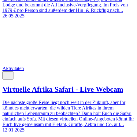
Lodge und bekommt die All Inclusive-Verpflegung. Im Preis von
1979 € pro Person sind außerdem der Hin- & Rückflug nach...
26.05.2025
Aktivitäten
Virtuelle Afrika Safari - Live Webcam
Die nächste große Reise liegt noch weit in der Zukunft, aber Ihr
könnt es nicht erwarten, die wilden Tiere Afrikas in ihrem
natürlichen Lebensraum zu beobachten? Dann holt Euch die Safari
einfach aufs Sofa. Mit diesen virtuellen Online-Angeboten könnt Ihr
Euch live gemeinsam mit Elefant, Giraffe, Zebra und Co. auf...
12.01.2025