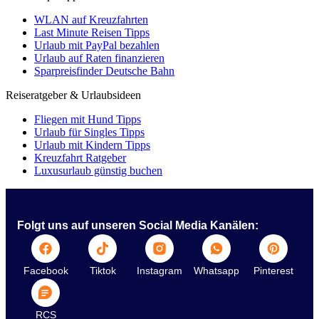
WLAN auf Kreuzfahrten
Last Minute Reisen Tipps
Urlaub mit PayPal bezahlen
Urlaub auf Raten finanzieren
Sparpreisfinder Deutsche Bahn
Reiseratgeber & Urlaubsideen
Fliegen mit Hund Tipps
Urlaub für Singles Tipps
Urlaub mit Kindern Tipps
Kreuzfahrt Ratgeber
Luxusurlaub günstig buchen