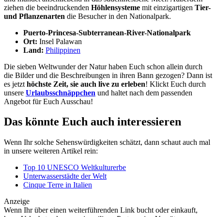
ziehen die beeindruckenden
Höhlensysteme
mit einzigartigen
Tier-
und Pflanzenarten
die Besucher in den Nationalpark.
Puerto-Princesa-Subterranean-River-Nationalpark
Ort:
Insel Palawan
Land:
Philippinen
Die sieben Weltwunder der Natur haben Euch schon allein durch
die Bilder und die Beschreibungen in ihren Bann gezogen? Dann ist
es jetzt
höchste Zeit, sie auch live zu erleben
! Klickt Euch durch
unsere
Urlaubsschnäppchen
und haltet nach dem passenden
Angebot für Euch Ausschau!
Das könnte Euch auch interessieren
Wenn Ihr solche Sehenswürdigkeiten schätzt, dann schaut auch mal
in unsere weiteren Artikel rein:
Top 10 UNESCO Weltkulturerbe
Unterwasserstädte der Welt
Cinque Terre in Italien
Anzeige
Wenn Ihr über einen weiterführenden Link bucht oder einkauft,