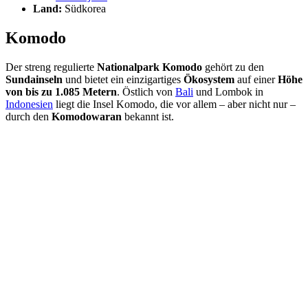
Land:
Südkorea
Komodo
Der streng regulierte
Nationalpark Komodo
gehört zu den
Sundainseln
und bietet ein einzigartiges
Ökosystem
auf einer
Höhe
von bis zu 1.085 Metern
. Östlich von
Bali
und Lombok in
Indonesien
liegt die Insel Komodo, die vor allem – aber nicht nur –
durch den
Komodowaran
bekannt ist.