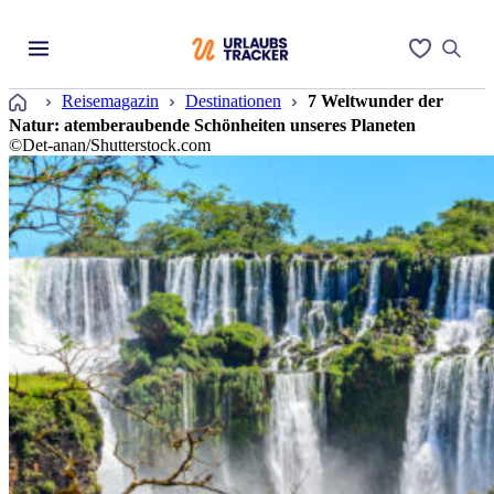
Startseite
Reisemagazin
Destinationen
7 Weltwunder der
Natur: atemberaubende Schönheiten unseres Planeten
©Det-anan/Shutterstock.com