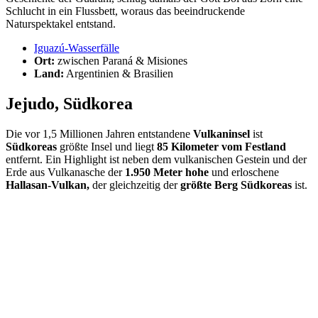
Schlucht in ein Flussbett, woraus das beeindruckende
Naturspektakel entstand.
Iguazú-Wasserfälle
Ort:
zwischen Paraná & Misiones
Land:
Argentinien & Brasilien
Jejudo, Südkorea
Die vor 1,5 Millionen Jahren entstandene
Vulkaninsel
ist
Südkoreas
größte Insel und liegt
85 Kilometer vom Festland
entfernt. Ein Highlight ist neben dem vulkanischen Gestein und der
Erde aus Vulkanasche der
1.950 Meter hohe
und erloschene
Hallasan-Vulkan,
der gleichzeitig der
größte Berg Südkoreas
ist.