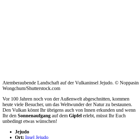
Atemberaubende Landschaft auf der Vulkaninsel Jejudo. © Noppasin
Wongchum/Shutterstock.com
Vor 100 Jahren noch von der Außenwelt abgeschnitten, kommen
heute viele Besucher, um das Weltwunder der Natur zu bestaunen.
Den Vulkan könnt Ihr übrigens auch von Innen erkunden und wenn
Ihr den
Sonnenaufgang
auf dem
Gipfel
erlebt, müsst Ihr Euch
unbedingt etwas wünschen!
Jejudo
Ort:
Insel Jejudo