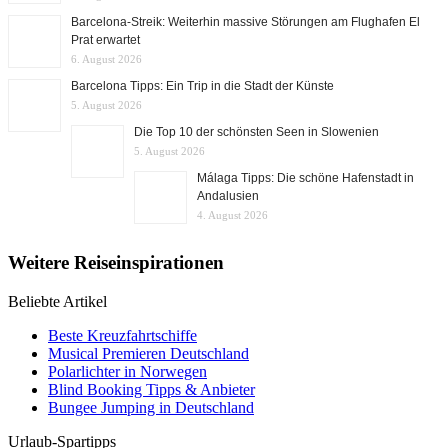
Barcelona-Streik: Weiterhin massive Störungen am Flughafen El
Prat erwartet
6. August 2026
Barcelona Tipps: Ein Trip in die Stadt der Künste
5. August 2026
Die Top 10 der schönsten Seen in Slowenien
5. August 2026
Málaga Tipps: Die schöne Hafenstadt in
Andalusien
4. August 2026
Weitere Reiseinspirationen
Beliebte Artikel
Beste Kreuzfahrtschiffe
Musical Premieren Deutschland
Polarlichter in Norwegen
Blind Booking Tipps & Anbieter
Bungee Jumping in Deutschland
Urlaub-Spartipps