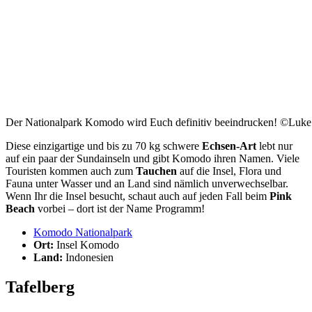
Der Nationalpark Komodo wird Euch definitiv beeindrucken! ©Luke
Diese einzigartige und bis zu 70 kg schwere
Echsen-Art
lebt nur
auf ein paar der Sundainseln und gibt Komodo ihren Namen. Viele
Touristen kommen auch zum
Tauchen
auf die Insel, Flora und
Fauna unter Wasser und an Land sind nämlich unverwechselbar.
Wenn Ihr die Insel besucht, schaut auch auf jeden Fall beim
Pink
Beach
vorbei – dort ist der Name Programm!
Komodo Nationalpark
Ort:
Insel Komodo
Land:
Indonesien
Tafelberg