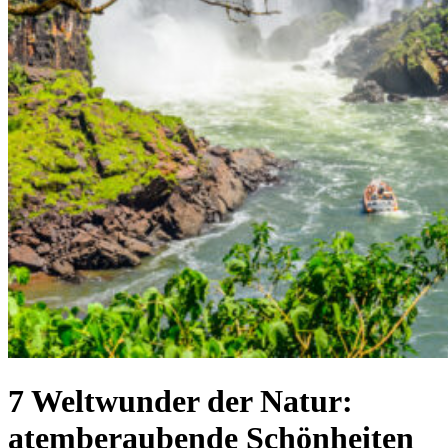
7 Weltwunder der Natur:
atemberaubende Schönheiten