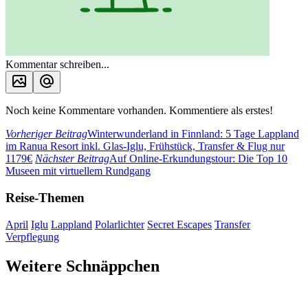
Kommentar schreiben...
Noch keine Kommentare vorhanden. Kommentiere als erstes!
Vorheriger Beitrag
Winterwunderland in Finnland: 5 Tage Lappland
im Ranua Resort inkl. Glas-Iglu, Frühstück, Transfer & Flug nur
1179€
Nächster Beitrag
Auf Online-Erkundungstour: Die Top 10
Museen mit virtuellem Rundgang
Reise-Themen
April
Iglu
Lappland
Polarlichter
Secret Escapes
Transfer
Verpflegung
Weitere Schnäppchen