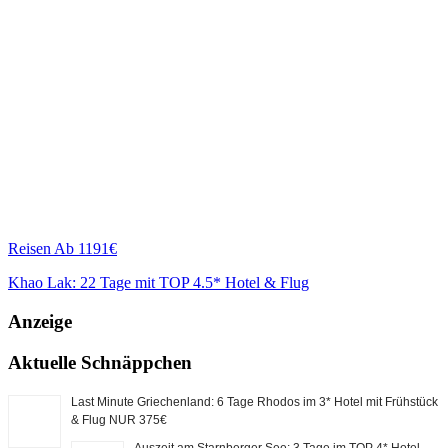
Reisen
Ab 1191€
Khao Lak: 22 Tage mit TOP 4.5* Hotel & Flug
Anzeige
Aktuelle Schnäppchen
Last Minute Griechenland: 6 Tage Rhodos im 3* Hotel mit Frühstück
& Flug NUR 375€
Auszeit am Starnberger See: 3 Tage im TOP 4* Hotel