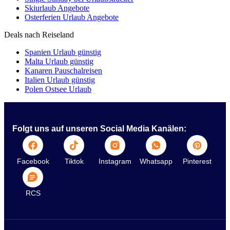
Skiurlaub Angebote
Osterferien Urlaub Angebote
Deals nach Reiseland
Spanien Urlaub günstig
Malta Urlaub günstig
Kanaren Pauschalreisen
Italien Urlaub günstig
Polen Ostsee Urlaub