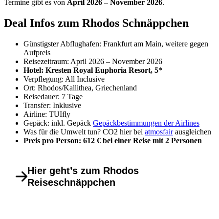
Termine gibt es von
April 2026 – November 2026
.
Deal Infos zum Rhodos Schnäppchen
Günstigster Abflughafen: Frankfurt am Main, weitere gegen
Aufpreis
Reisezeitraum: April 2026 – November 2026
Hotel: Kresten Royal Euphoria Resort, 5*
Verpflegung: All Inclusive
Ort: Rhodos/Kallithea, Griechenland
Reisedauer: 7 Tage
Transfer: Inklusive
Airline: TUIfly
Gepäck: inkl. Gepäck
Gepäckbestimmungen der Airlines
Was für die Umwelt tun? CO2 hier bei
atmosfair
ausgleichen
Preis pro Person: 612 € bei einer Reise mit 2 Personen
Hier geht’s zum Rhodos
Reiseschnäppchen