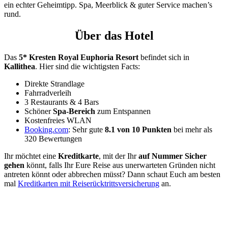
ein echter Geheimtipp. Spa, Meerblick & guter Service machen’s
rund.
Über das Hotel
Das
5* Kresten Royal Euphoria Resort
befindet sich in
Kallithea
. Hier sind die wichtigsten Facts:
Direkte Strandlage
Fahrradverleih
3 Restaurants & 4 Bars
Schöner
Spa-Bereich
zum Entspannen
Kostenfreies WLAN
Booking.com
: Sehr gute
8.1 von 10 Punkten
bei mehr als
320 Bewertungen
Ihr möchtet eine
Kreditkarte
, mit der Ihr
auf Nummer Sicher
gehen
könnt, falls Ihr Eure Reise aus unerwarteten Gründen nicht
antreten könnt oder abbrechen müsst? Dann schaut Euch am besten
mal
Kreditkarten mit Reiserücktrittsversicherung
an.