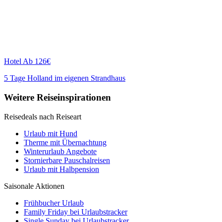
Hotel
Ab 126€
5 Tage Holland im eigenen Strandhaus
Weitere Reiseinspirationen
Reisedeals nach Reiseart
Urlaub mit Hund
Therme mit Übernachtung
Winterurlaub Angebote
Stornierbare Pauschalreisen
Urlaub mit Halbpension
Saisonale Aktionen
Frühbucher Urlaub
Family Friday bei Urlaubstracker
Single Sunday bei Urlaubstracker