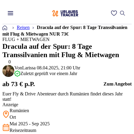
Startseite
Reisen
Dracula auf der Spur: 8 Tage Transsilvanien
mit Flug & Mietwagen NUR 73€
FLUG + MIETWAGEN
Dracula auf der Spur: 8 Tage
Transsilvanien mit Flug & Mietwagen
0
Von
Larissa
08.04.2025, 21:00 Uhr
Zuletzt geprüft vor einem Jahr
ab 73 € p.P.
Zum Angebot
Euer Fly & Drive Abenteuer durch Rumänien findet dieses Jahr
statt!
Anzeige
Rumänien
Ort
Mai 2025 - Sep 2025
Reisezeitraum