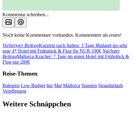
Kommentar schreiben...
Noch keine Kommentare vorhanden. Kommentiere als erstes!
Vorheriger Beitrag
Kurztrip nach Italien: 3 Tage Mailand ins sehr
gute 4* Hotel mit Frühstück & Flug für NUR 190€
Nächster
Beitrag
Mallorca Kracher: 7 Tage im guten Hotel mit Frühstück &
Flug nur 289€
Reise-Themen
Balearen
Low Budget
ltur
Mai
Mallorca
Spanien
Strandurlaub
Verpflegung
Weitere Schnäppchen