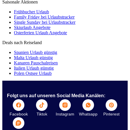
Saisonale Aktionen
Frühbucher Urlaub
Family Friday bei Urlaubstracker
Single Sunday bei Urlaubstracker
Skiurlaub Angebote
Osterferien Urlaub Angebote
Deals nach Reiseland
Spanien Urlaub günstig
Malta Urlaub günstig
Kanaren Pauschalreisen
Italien Urlaub günstig
Polen Ostsee Urlaub