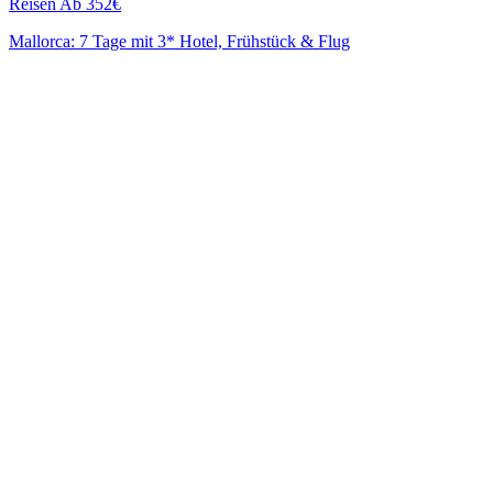
Reisen
Ab 352€
Mallorca: 7 Tage mit 3* Hotel, Frühstück & Flug