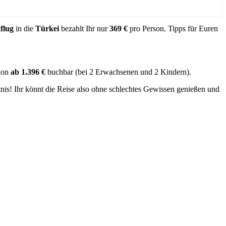
flug
in die
Türkei
bezahlt Ihr nur
369 €
pro Person. Tipps für Euren
chon
ab 1.396 €
buchbar (bei 2 Erwachsenen und 2 Kindern).
nis! Ihr könnt die Reise also ohne schlechtes Gewissen genießen und