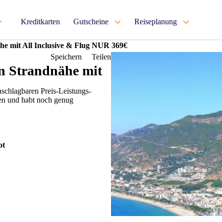
Kreditkarten
Gutscheine
Reiseplanung
he mit All Inclusive & Flug NUR 369€
Speichern
Teilen
n Strandnähe mit
schlagbaren Preis-Leistungs-
ßen und habt noch genug
ot