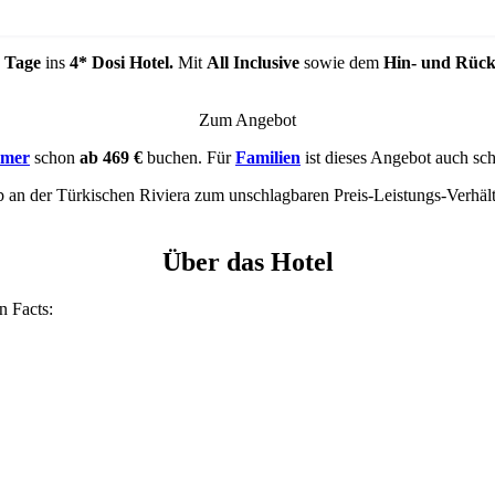
 Tage
ins
4* Dosi Hotel.
Mit
All Inclusive
sowie dem
Hin- und Rück
Zum Angebot
mmer
schon
ab 469 €
buchen. Für
Familien
ist dieses Angebot auch s
 an der Türkischen Riviera zum unschlagbaren Preis-Leistungs-Verhält
Über das Hotel
en Facts: