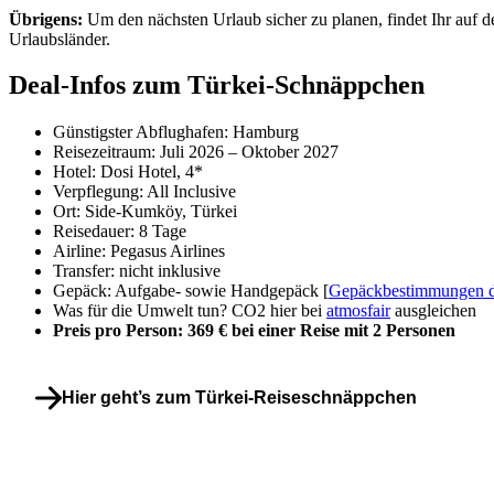
Übrigens:
Um den nächsten Urlaub sicher zu planen, findet Ihr auf d
Urlaubsländer.
Deal-Infos zum Türkei-Schnäppchen
Günstigster Abflughafen: Hamburg
Reisezeitraum: Juli 2026 – Oktober 2027
Hotel: Dosi Hotel, 4*
Verpflegung: All Inclusive
Ort: Side-Kumköy, Türkei
Reisedauer: 8 Tage
Airline: Pegasus Airlines
Transfer: nicht inklusive
Gepäck: Aufgabe- sowie Handgepäck [
Gepäckbestimmungen de
Was für die Umwelt tun? CO2 hier bei
atmosfair
ausgleichen
Preis pro Person: 369 € bei einer Reise mit 2 Personen
Hier geht’s zum Türkei-Reiseschnäppchen