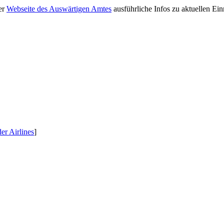
er
Webseite des Auswärtigen Amtes
ausführliche Infos zu aktuellen Ei
r Airlines
]