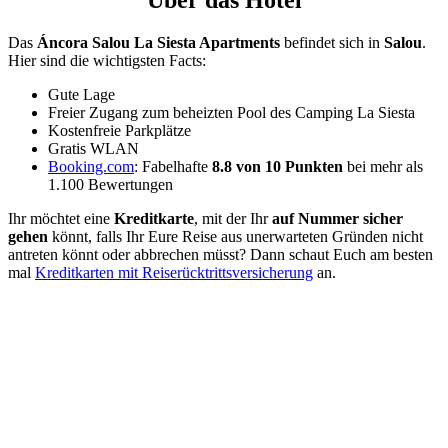
Das
Áncora Salou La Siesta Apartments
befindet sich in
Salou
.
Hier sind die wichtigsten Facts:
Gute Lage
Freier Zugang zum beheizten Pool des Camping La Siesta
Kostenfreie Parkplätze
Gratis WLAN
Booking.com
: Fabelhafte
8.8 von 10 Punkten
bei mehr als
1.100 Bewertungen
Ihr möchtet eine
Kreditkarte
, mit der Ihr
auf Nummer sicher
gehen
könnt, falls Ihr Eure Reise aus unerwarteten Gründen nicht
antreten könnt oder abbrechen müsst? Dann schaut Euch am besten
mal
Kreditkarten mit Reiserücktrittsversicherung
an.