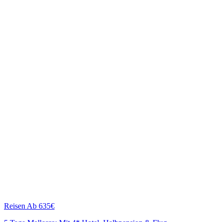
Reisen
Ab 635€