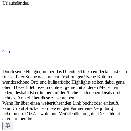
Urlaubsländer.
Can
.
Durch seine Neugier, immer das Unentdeckte zu entdecken, ist Can
stets auf der Suche nach neuen Erfahrungen! Neue Kulturen,
wunderschöne Orte und kulinarische Highlights stehen dabei ganz
oben. Diese Erlebnisse möchte er gerne mit anderen Menschen
teilen, deshalb ist er immer auf der Suche nach neuen Deals und
liebt es, Artikel über diese zu schreiben.
Wenn Ihr über einen weiterführenden Link bucht oder einkauft,
kann Urlaubstracker vom jeweiligen Partner eine Vergütung
bekommen. Die Auswahl und Veröffentlichung der Deals bleibt
davon unberührt.