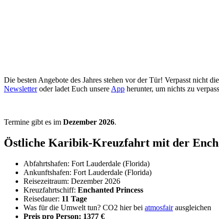
Die besten Angebote des Jahres stehen vor der Tür! Verpasst nicht d
Newsletter
oder ladet Euch unsere
App
herunter, um nichts zu verpass
Termine gibt es im
Dezember 2026
.
Östliche Karibik-Kreuzfahrt mit der Ench
Abfahrtshafen: Fort Lauderdale (Florida)
Ankunftshafen: Fort Lauderdale (Florida)
Reisezeitraum: Dezember 2026
Kreuzfahrtschiff:
Enchanted Princess
Reisedauer:
11 Tage
Was für die Umwelt tun? CO2 hier bei
atmosfair
ausgleichen
Preis pro Person: 1377 €