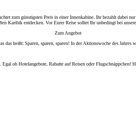
htet zum günstigsten Preis in einer Innenkabine. Ihr bezahlt dabei nu
ften Karibik entdecken. Vor Eurer Reise solltet Ihr unbedingt bei unse
Zum Angebot
as das heißt: Sparen, sparen, sparen! In der Aktionswoche des Jahres
. Egal ob Hotelangebote, Rabatte auf Reisen oder Flugschnäppchen! Hie