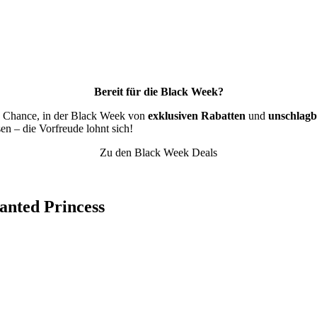
Bereit für die Black Week?
ie Chance, in der Black Week von
exklusiven Rabatten
und
unschlagb
en – die Vorfreude lohnt sich!
Zu den Black Week Deals
anted Princess