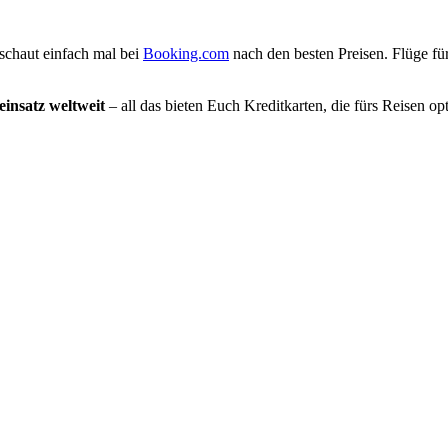
schaut einfach mal bei
Booking.com
nach den besten Preisen. Flüge für
insatz weltweit
– all das bieten Euch Kreditkarten, die fürs Reisen op