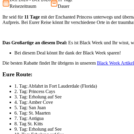
Reisezeitraum
Dauer
Ihr seid für
11 Tage
mit der Enchanted Princess unterwegs und übernac
Aufpreis. Bei Eurer Reise könnt Ihr verschiedene Orte in der traumha
Das Großartige an diesem Deal:
Es ist Black Week und Ihr wisst, w
Bei diesem Deal könnt Ihr dank der Black Week sparen!
Die besten Rabatte findet Ihr übrigens in unserem
Black Week Artikel
Eure Route:
1. Tag: Abfahrt in Fort Lauderdale (Florida)
2. Tag: Princess Cays
3. Tag: Erholung auf See
4. Tag: Amber Cove
5. Tag: San Juan
6. Tag: St. Maarten
7. Tag: Antigua
8. Tag St. Kitts
9. Tag: Erholung auf See