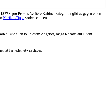
r
1377 €
pro Person. Weitere Kabinenkategorien gibt es gegen einen
ren
Karibik-Tipps
vorbeischauen.
 warten, wie auch bei diesem Angebot, mega Rabatte auf Euch!
r ist für jeden etwas dabei.