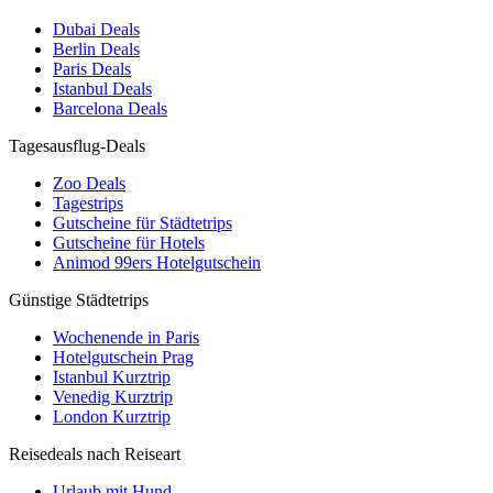
Dubai Deals
Berlin Deals
Paris Deals
Istanbul Deals
Barcelona Deals
Tagesausflug-Deals
Zoo Deals
Tagestrips
Gutscheine für Städtetrips
Gutscheine für Hotels
Animod 99ers Hotelgutschein
Günstige Städtetrips
Wochenende in Paris
Hotelgutschein Prag
Istanbul Kurztrip
Venedig Kurztrip
London Kurztrip
Reisedeals nach Reiseart
Urlaub mit Hund