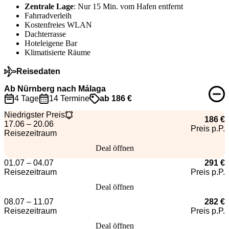
Zentrale Lage
: Nur 15 Min. vom Hafen entfernt
Fahrradverleih
Kostenfreies WLAN
Dachterrasse
Hoteleigene Bar
Klimatisierte Räume
Reisedaten
Ab Nürnberg nach Málaga
4 Tage
14 Termine
ab 186 €
Niedrigster Preis
186 €
17.06 – 20.06
Preis p.P.
Reisezeitraum
Deal öffnen
01.07 – 04.07
291 €
Reisezeitraum
Preis p.P.
Deal öffnen
08.07 – 11.07
282 €
Reisezeitraum
Preis p.P.
Deal öffnen