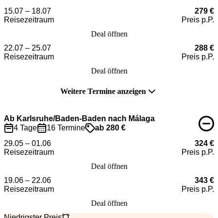
15.07 – 18.07
279 €
Reisezeitraum
Preis p.P.
Deal öffnen
22.07 – 25.07
288 €
Reisezeitraum
Preis p.P.
Deal öffnen
Weitere Termine anzeigen
Ab Karlsruhe/Baden-Baden nach Málaga
4 Tage
16 Termine
ab 280 €
29.05 – 01.06
324 €
Reisezeitraum
Preis p.P.
Deal öffnen
19.06 – 22.06
343 €
Reisezeitraum
Preis p.P.
Deal öffnen
Niedrigster Preis