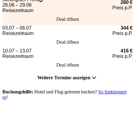
280 €
26.06 – 29.06
Preis p.P.
Reisezeitraum
Deal öffnen
03.07 – 06.07
344 €
Reisezeitraum
Preis p.P.
Deal öffnen
10.07 – 13.07
416 €
Reisezeitraum
Preis p.P.
Deal öffnen
Weitere Termine anzeigen
Buchungshilfe:
Hotel und Flug getrennt buchen?
So funktioniert
es
!