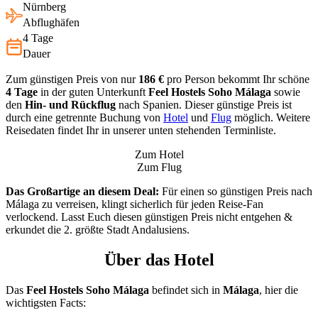
Nürnberg
Abflughäfen
4 Tage
Dauer
Zum günstigen Preis von nur
186 €
pro Person bekommt Ihr schöne
4 Tage
in der guten Unterkunft
Feel Hostels Soho Málaga
sowie
den
Hin- und Rückflug
nach Spanien. Dieser günstige Preis ist
durch eine getrennte Buchung von
Hotel
und
Flug
möglich. Weitere
Reisedaten findet Ihr in unserer unten stehenden Terminliste.
Zum Hotel
Zum Flug
Das Großartige an diesem Deal:
Für einen so günstigen Preis nach
Málaga zu verreisen, klingt sicherlich für jeden Reise-Fan
verlockend. Lasst Euch diesen günstigen Preis nicht entgehen &
erkundet die 2. größte Stadt Andalusiens.
Über das Hotel
Das
Feel Hostels Soho Málaga
befindet sich in
Málaga
, hier die
wichtigsten Facts: