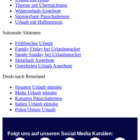
Therme mit Übernachtung
Winterurlaub Angebote
Stornierbare Pauschalreisen
Urlaub mit Halbpension
Saisonale Aktionen
Frühbucher Urlaub
Family Friday bei Urlaubstracker
Single Sunday bei Urlaubstracker
Skiurlaub Angebote
Osterferien Urlaub Angebote
Deals nach Reiseland
Spanien Urlaub günstig
Malta Urlaub günstig
Kanaren Pauschalreisen
Italien Urlaub günstig
Polen Ostsee Urlaub