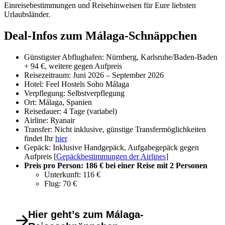
Einreisebestimmungen und Reisehinweisen für Eure liebsten
Urlaubsländer.
Deal-Infos zum Málaga-Schnäppchen
Günstigster Abflughafen: Nürnberg, Karlsruhe/Baden-Baden
+ 94 €, weitere gegen Aufpreis
Reisezeitraum: Juni 2026 – September 2026
Hotel: Feel Hostels Soho Málaga
Verpflegung: Selbstverpflegung
Ort: Málaga, Spanien
Reisedauer: 4 Tage (variabel)
Airline: Ryanair
Transfer: Nicht inklusive, günstige Transfermöglichkeiten
findet Ihr
hier
Gepäck: Inklusive Handgepäck, Aufgabegepäck gegen
Aufpreis [
Gepäckbestimmungen der Airlines
]
Preis pro Person: 186 € bei einer Reise mit 2 Personen
Unterkunft: 116 €
Flug: 70 €
Hier geht’s zum Málaga-