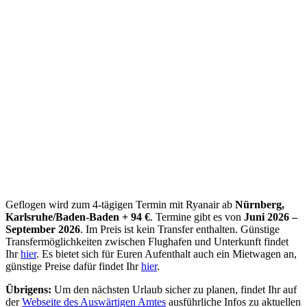
Geflogen wird zum 4-tägigen Termin mit Ryanair ab
Nürnberg,
Karlsruhe/Baden-Baden + 94 €
. Termine gibt es von
Juni 2026 –
September 2026
. Im Preis ist kein Transfer enthalten. Günstige
Transfermöglichkeiten zwischen Flughafen und Unterkunft findet
Ihr
hier
. Es bietet sich für Euren Aufenthalt auch ein Mietwagen an,
günstige Preise dafür findet Ihr
hier
.
Übrigens:
Um den nächsten Urlaub sicher zu planen, findet Ihr auf
der
Webseite des Auswärtigen Amtes
ausführliche Infos zu aktuellen