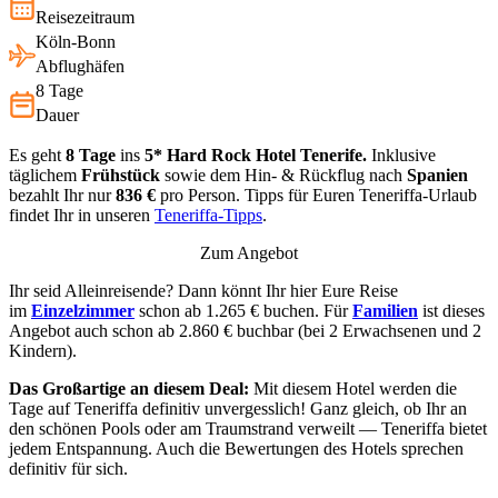
Reisezeitraum
Köln-Bonn
Abflughäfen
8 Tage
Dauer
Es geht
8 Tage
ins
5* Hard Rock Hotel Tenerife.
Inklusive
täglichem
Frühstück
sowie dem Hin- & Rückflug nach
Spanien
bezahlt Ihr nur
836 €
pro Person. Tipps für Euren Teneriffa-Urlaub
findet Ihr in unseren
Teneriffa-Tipps
.
Zum Angebot
Ihr seid Alleinreisende? Dann könnt Ihr hier Eure Reise
im
Einzelzimmer
schon ab 1.265 € buchen. Für
Familien
ist dieses
Angebot auch schon ab 2.860 € buchbar (bei 2 Erwachsenen und 2
Kindern).
Das Großartige an diesem Deal:
Mit diesem Hotel werden die
Tage auf Teneriffa definitiv unvergesslich! Ganz gleich, ob Ihr an
den schönen Pools oder am Traumstrand verweilt — Teneriffa bietet
jedem Entspannung. Auch die Bewertungen des Hotels sprechen
definitiv für sich.