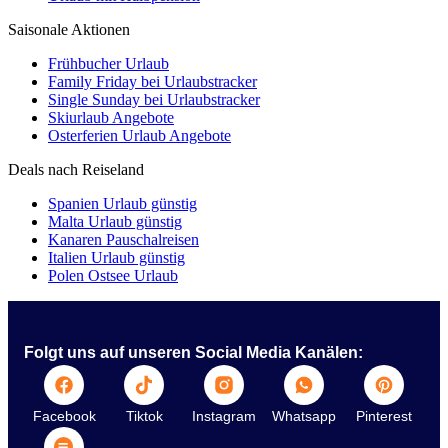
Saisonale Aktionen
Frühbucher Urlaub
Family Friday bei Urlaubstracker
Single Sunday bei Urlaubstracker
Skiurlaub Angebote
Osterferien Urlaub Angebote
Deals nach Reiseland
Spanien Urlaub günstig
Malta Urlaub günstig
Kanaren Pauschalreisen
Italien Urlaub günstig
Polen Ostsee Urlaub