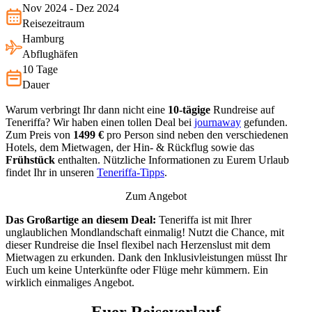
Nov 2024 - Dez 2024
Reisezeitraum
Hamburg
Abflughäfen
10 Tage
Dauer
Warum verbringt Ihr dann nicht eine
10-tägige
Rundreise auf
Teneriffa? Wir haben einen tollen Deal bei
journaway
gefunden.
Zum Preis von
1499 €
pro Person sind neben den verschiedenen
Hotels, dem Mietwagen, der Hin- & Rückflug sowie das
Frühstück
enthalten. Nützliche Informationen zu Eurem Urlaub
findet Ihr in unseren
Teneriffa-Tipps
.
Zum Angebot
Das Großartige an diesem Deal:
Teneriffa ist mit Ihrer
unglaublichen Mondlandschaft einmalig! Nutzt die Chance, mit
dieser Rundreise die Insel flexibel nach Herzenslust mit dem
Mietwagen zu erkunden. Dank den Inklusivleistungen müsst Ihr
Euch um keine Unterkünfte oder Flüge mehr kümmern. Ein
wirklich einmaliges Angebot.
Euer Reiseverlauf