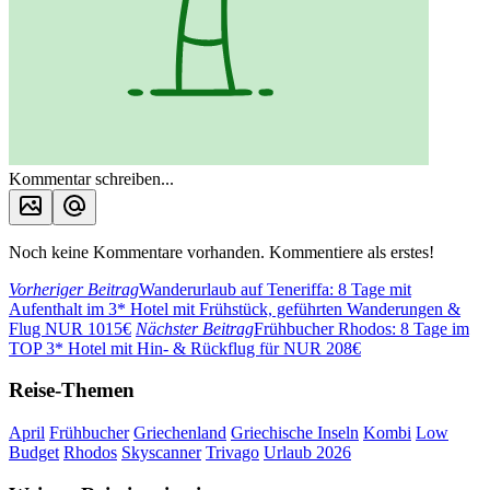
Kommentar schreiben...
Noch keine Kommentare vorhanden. Kommentiere als erstes!
Vorheriger Beitrag
Wanderurlaub auf Teneriffa: 8 Tage mit
Aufenthalt im 3* Hotel mit Frühstück, geführten Wanderungen &
Flug NUR 1015€
Nächster Beitrag
Frühbucher Rhodos: 8 Tage im
TOP 3* Hotel mit Hin- & Rückflug für NUR 208€
Reise-Themen
April
Frühbucher
Griechenland
Griechische Inseln
Kombi
Low
Budget
Rhodos
Skyscanner
Trivago
Urlaub 2026