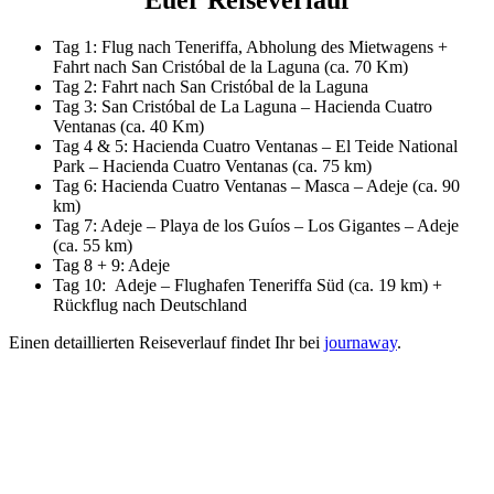
Tag 1: Flug nach Teneriffa, Abholung des Mietwagens +
Fahrt nach San Cristóbal de la Laguna (ca. 70 Km)
Tag 2: Fahrt nach San Cristóbal de la Laguna
Tag 3: San Cristóbal de La Laguna – Hacienda Cuatro
Ventanas (ca. 40 Km)
Tag 4 & 5: Hacienda Cuatro Ventanas – El Teide National
Park – Hacienda Cuatro Ventanas (ca. 75 km)
Tag 6: Hacienda Cuatro Ventanas – Masca – Adeje (ca. 90
km)
Tag 7: Adeje – Playa de los Guíos – Los Gigantes – Adeje
(ca. 55 km)
Tag 8 + 9: Adeje
Tag 10: Adeje – Flughafen Teneriffa Süd (ca. 19 km) +
Rückflug nach Deutschland
Einen detaillierten Reiseverlauf findet Ihr bei
journaway
.