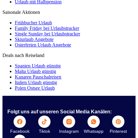
Urlaub mit Halbpension
Saisonale Aktionen
Frühbucher Urlaub
Family Friday bei Urlaubstracker
Single Sunday bei Urlaubstracker
Skiurlaub Angebote
Osterferien Urlaub Angebote
Deals nach Reiseland
Spanien Urlaub günstig
Malta Urlaub günstig
Kanaren Pauschalreisen
Italien Urlaub günstig
Polen Ostsee Urlaub