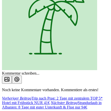
Kommentar schreiben...
Noch keine Kommentare vorhanden. Kommentiere als erstes!
Vorheriger Beitrag
Trip nach Prag: 2 Tage mit zentralem TOP 5*
Hotel mit Frühstück NUR 41€
Nächster Beitrag
Strandurlaub in
Albanien: 8 Tage mit guter Unterkunft & Flug nur 94€