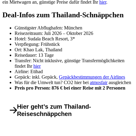
ein Mietwagen an, günstige Preise dafür findet Ihr
hier
.
Deal-Infos zum Thailand-Schnäppchen
Günstigster Abflughafen: München
Reisezeitraum: Juli 2026 – Oktober 2026
Hotel: Sudala Beach Resort, 3*
Verpflegung: Frühstück
Ort: Khao Lak, Thailand
Reisedauer: 13 Tage
Transfer: Nicht inklusive, günstige Transfermöglichkeiten
findet Ihr
hier
Airline: Etihad
Gepäck: inkl. Gepäck,
Gepäckbestimmungen der Airlines
Was für die Umwelt tun? CO2 hier bei
atmosfair
ausgleichen
Preis pro Person: 876 € bei einer Reise mit 2 Personen
Hier geht’s zum Thailand-
Reiseschnäppchen