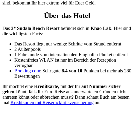
sind, bekommt Ihr hier extrem viel für Euer Geld.
Über das Hotel
Das
3* Sudala Beach Resort
befindet sich in
Khao Lak
. Hier sind
die wichtigsten Facts:
Das Resort liegt nur wenige Schritte vom Strand entfernt
2 Außenpools
1 Fahrstunde vom internationalen Flughafen Phuket entfernt
Kostenfreies WLAN ist nur im Bereich der Rezeption
verfügbar
Booking.com
: Sehr gute
8.4 von 10
Punkten bei mehr als 280
Bewertungen
Ihr möchtet eine
Kreditkarte
, mit der Ihr
auf Nummer sicher
gehen
könnt, falls Ihr Eure Reise aus unerwarteten Gründen nicht
antreten könnt oder abbrechen müsst? Dann schaut Euch am besten
mal
Kreditkarten mit Reiserücktrittsversicherung
an.